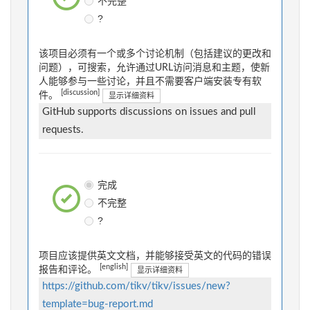
不完整
?
该项目必须有一个或多个讨论机制（包括建议的更改和
问题），可搜索，允许通过URL访问消息和主题，使新
人能够参与一些讨论，并且不需要客户端安装专有软
[discussion]
件。
显示详细资料
GitHub supports discussions on issues and pull
requests.
完成
不完整
?
项目应该提供英文文档，并能够接受英文的代码的错误
[english]
报告和评论。
显示详细资料
https://github.com/tikv/tikv/issues/new?
template=bug-report.md