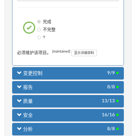
完成
不完整
?
[maintained]
必须维护该项目。
显示详细资料
9/9
●
变更控制
8/8
●
报告
13/13
●
质量
16/16
●
安全
8/8
●
分析