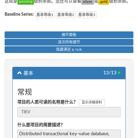
这些是
级别条款。您还可以查看
或
级别条款。
Baseline Series:
基准等级1
基准等级2
基准等级3
展开面板
显示所有细节
隐藏满足 & N/A
13/13
●
基本
常规
项目的人类可读的名称是什么？
显示详细资料
什么是项目的简要描述？
Distributed transactional key-value database,