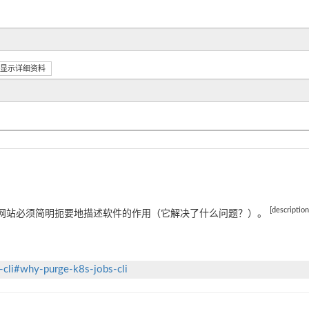
显示详细资料
[descriptio
网站必须简明扼要地描述软件的作用（它解决了什么问题？）。
s-cli#why-purge-k8s-jobs-cli