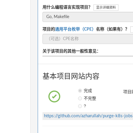
用什么编程语言实现项目？
显示详细资料
项目的
通用平台枚举（CPE）
名称（如果有）？
关于该项目的其他一般性意见：
基本项目网站内容
完成
项目
不完整
?
https://github.com/azharullah/purge-k8s-job