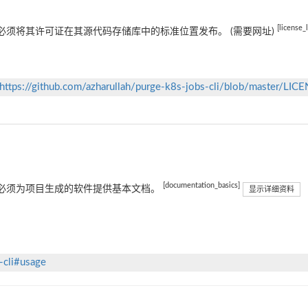
[license_
必须将其许可证在其源代码存储库中的标准位置发布。 (需要网址)
https://github.com/azharullah/purge-k8s-jobs-cli/blob/master/LIC
[documentation_basics]
必须为项目生成的软件提供基本文档。
显示详细资料
-cli#usage