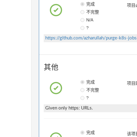
完成
项目
不完整
N/A
?
https://github.com/azharullah/purge-k8s-jobs
其他
完成
项目
不完整
?
Given only https: URLs.
完成
该项