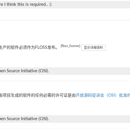
I think this is required.. :)
[floss_license]
生产的软件必须作为FLOSS发布。
显示详细资料
n Source Initiative (OSI).
由项目生成的软件的任何必需的许可证是由
开放源码促进会（OSI）批准
n Source Initiative (OSI).