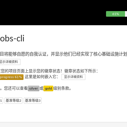
61%
obs-cli
目将能够自愿的自我认证，并显示他们已经实现了核心基础设施计
显示详细资料
在您的项目页面上显示您的徽章状态！徽章状态如下所示：
这里是如何嵌入它：
显示详细资料
。您还可以查看
或
级别条款。
1
基准等级2
基准等级3