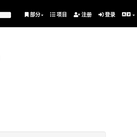
部分
项目
注册
登录
划