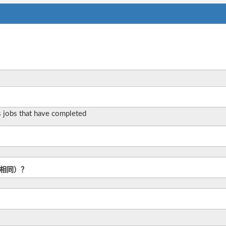
s jobs that have completed
L相同）？