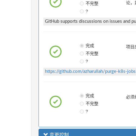
不完整
论，
?
GitHub supports discussions on issues and pul
完成
项目
不完整
?
https://github.com/azharullah/purge-k8s-jobs-
完成
必须
不完整
?
变更控制