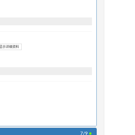
显示详细资料
7/9
●