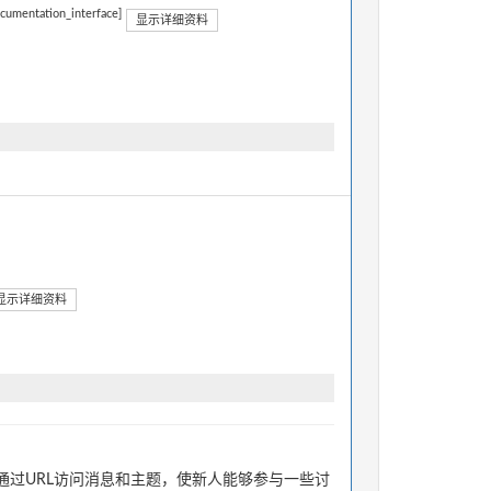
ocumentation_interface]
显示详细资料
显示详细资料
过URL访问消息和主题，使新人能够参与一些讨