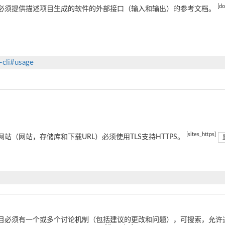
[d
必须提供描述项目生成的软件的外部接口（输入和输出）的参考文档。
-cli#usage
[sites_https]
网站（网站，存储库和下载URL）必须使用TLS支持HTTPS。
目必须有一个或多个讨论机制（包括建议的更改和问题），可搜索，允许通