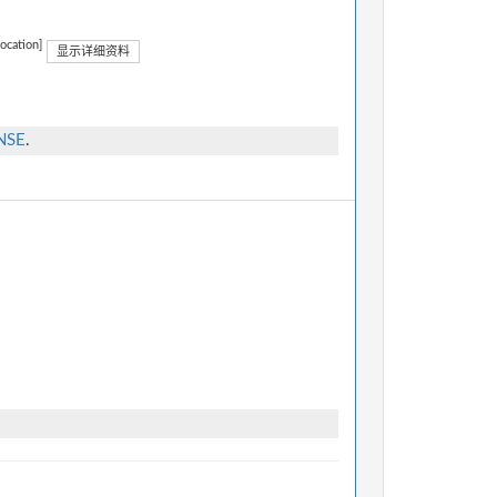
location]
显示详细资料
ENSE
.