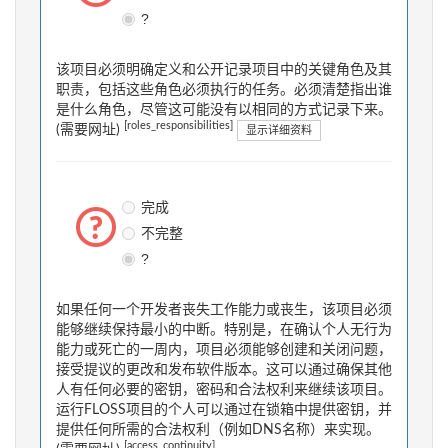
?
该项目必须明确定义和公开记录项目中的关键角色及其
职责，包括这些角色必须执行的任务。必须清楚指出谁
是什么角色，尽管这可能没有以相同的方式记录下来。
[roles_responsibilities]
(需要网址)
显示详细资料
完成
不完整
?
如果任何一个开发者丧失工作能力或丧生，该项目必须
能够继续保持最小的中断。特别是，在确认个人无行为
能力或死亡的一周内，项目必须能够创建和关闭问题，
接受提议的更改和发布软件版本。这可以通过确保其他
人有任何必要的密钥，密码和合法权利来继续该项目。
运行FLOSS项目的个人可以通过在锁箱中提供密钥，并
提供任何所需的合法权利（例如DNS名称）来实现。
[access_continuity]