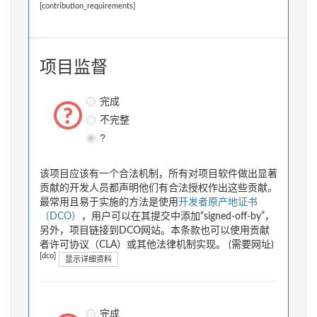
[contribution_requirements]
项目监督
完成
不完整
?
该项目应该有一个合法机制，所有对项目软件做出显著
贡献的开发人员都声明他们有合法授权作出这些贡献。
最常用且易于实施的方法是使用
开发者原产地证书
（DCO）
，用户可以在其提交中添加“signed-off-by”，
另外，项目链接到DCO网站。本条款也可以使用贡献
者许可协议（CLA）或其他法律机制实现。 (需要网址)
[dco]
显示详细资料
完成