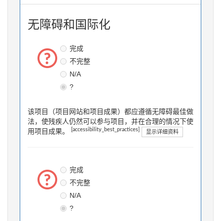
无障碍和国际化
完成
不完整
N/A
?
该项目（项目网站和项目成果）都应遵循无障碍最佳做
法，使残疾人仍然可以参与项目，并在合理的情况下使
[accessibility_best_practices]
用项目成果。
显示详细资料
完成
不完整
N/A
?