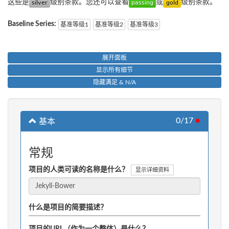
这些是
级别条款。您还可以查看
或
级别条款。
Baseline Series:
基准等级1
基准等级2
基准等级3
展开面板
显示所有细节
隐藏满足 & N/A
0/17
●
基本
常规
项目的人类可读的名称是什么？
显示详细资料
什么是项目的简要描述？
项目的URL（作为一个整体）是什么？