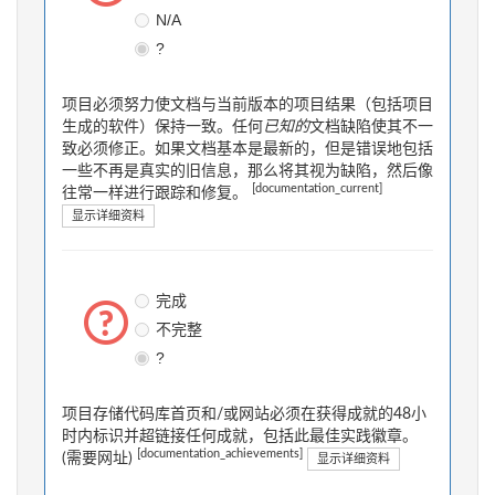
N/A
?
项目必须努力使文档与当前版本的项目结果（包括项目
生成的软件）保持一致。任何
已知的
文档缺陷使其不一
致必须修正。如果文档基本是最新的，但是错误地包括
一些不再是真实的旧信息，那么将其视为缺陷，然后像
[documentation_current]
往常一样进行跟踪和修复。
显示详细资料
完成
不完整
?
项目存储代码库首页和/或网站必须在获得成就的48小
时内标识并超链接任何成就，包括此最佳实践徽章。
[documentation_achievements]
(需要网址)
显示详细资料