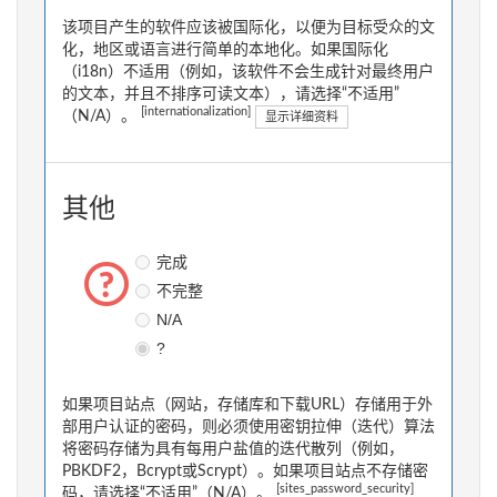
该项目产生的软件应该被国际化，以便为目标受众的文
化，地区或语言进行简单的本地化。如果国际化
（i18n）不适用（例如，该软件不会生成针对最终用户
的文本，并且不排序可读文本），请选择“不适用”
[internationalization]
（N/A）。
显示详细资料
其他
完成
不完整
N/A
?
如果项目站点（网站，存储库和下载URL）存储用于外
部用户认证的密码，则必须使用密钥拉伸（迭代）算法
将密码存储为具有每用户盐值的迭代散列（例如，
PBKDF2，Bcrypt或Scrypt）。如果项目站点不存储密
[sites_password_security]
码，请选择“不适用”（N/A）。