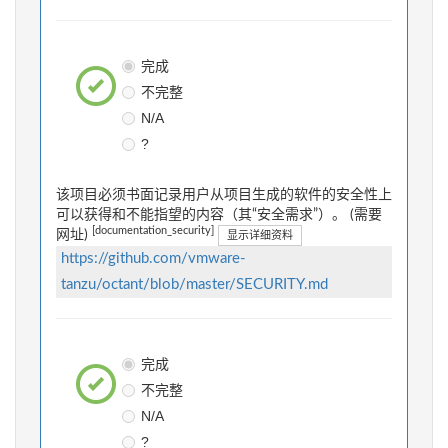
完成
不完整
N/A
?
该项目必须书面记录用户从项目生成的软件的安全性上
可以获得和不能指望的内容（其“安全需求”）。 (需要
[documentation_security]
网址)
显示详细资料
https://github.com/vmware-
tanzu/octant/blob/master/SECURITY.md
完成
不完整
N/A
?