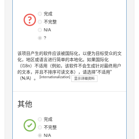
完成
不完整
N/A
?
该项目产生的软件应该被国际化，以便为目标受众的文
化，地区或语言进行简单的本地化。如果国际化
（i18n）不适用（例如，该软件不会生成针对最终用户
的文本，并且不排序可读文本），请选择“不适用”
[internationalization]
（N/A）。
显示详细资料
其他
完成
不完整
N/A