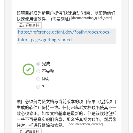
该项目必须为新用户提供“快速启动”指南，以帮助他们
[documentation_quick_start]
快速使用该软件。 (需要网址)
显示详细资料
https://reference.octant.dev/?path=/docs/docs-
intro--page#getting-started
完成
不完整
N/A
?
项目必须努力使文档与当前版本的项目结果（包括项目
生成的软件）保持一致。任何
已知的
文档缺陷使其不一
致必须修正。如果文档基本是最新的，但是错误地包括
一些不再是真实的旧信息，那么将其视为缺陷，然后像
[documentation_current]
往常一样进行跟踪和修复。
显示详细资料