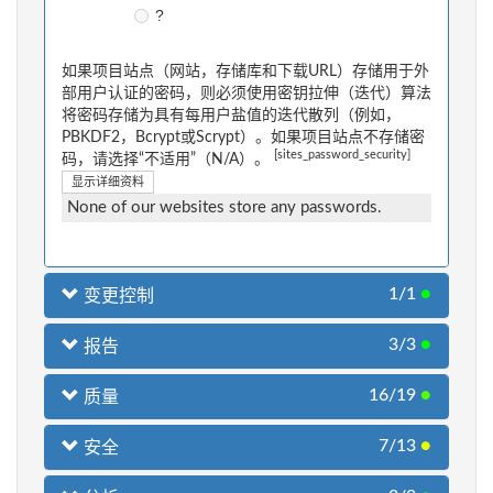
?
如果项目站点（网站，存储库和下载URL）存储用于外
部用户认证的密码，则必须使用密钥拉伸（迭代）算法
将密码存储为具有每用户盐值的迭代散列（例如，
PBKDF2，Bcrypt或Scrypt）。如果项目站点不存储密
[sites_password_security]
码，请选择“不适用”（N/A）。
显示详细资料
None of our websites store any passwords.
1/1
●
变更控制
3/3
●
报告
16/19
●
质量
7/13
●
安全