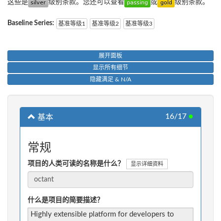
这些是
级别条款。您还可以查看
或
级别条款。
Baseline Series:
基准等级1
基准等级2
基准等级3
展开面板
显示所有细节
隐藏满足 & N/A
16/17
●
基本
常规
项目的人类可读的名称是什么？
显示详细资料
什么是项目的简要描述？
Highly extensible platform for developers to