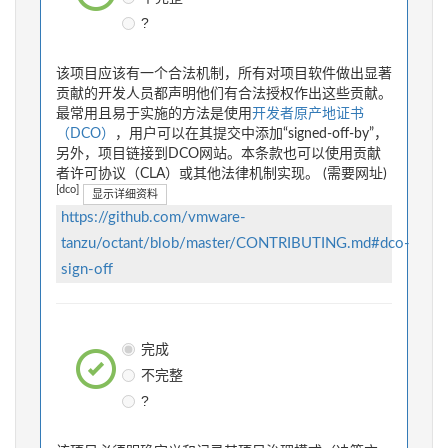
?
该项目应该有一个合法机制，所有对项目软件做出显著
贡献的开发人员都声明他们有合法授权作出这些贡献。
最常用且易于实施的方法是使用
开发者原产地证书
（DCO）
，用户可以在其提交中添加“signed-off-by”，
另外，项目链接到DCO网站。本条款也可以使用贡献
者许可协议（CLA）或其他法律机制实现。 (需要网址)
[dco]
显示详细资料
https://github.com/vmware-
tanzu/octant/blob/master/CONTRIBUTING.md#dco-
sign-off
完成
不完整
?