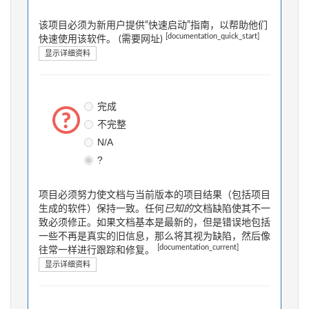
该项目必须为新用户提供“快速启动”指南，以帮助他们
[documentation_quick_start]
快速使用该软件。 (需要网址)
显示详细资料
完成
不完整
N/A
?
项目必须努力使文档与当前版本的项目结果（包括项目
生成的软件）保持一致。任何
已知的
文档缺陷使其不一
致必须修正。如果文档基本是最新的，但是错误地包括
一些不再是真实的旧信息，那么将其视为缺陷，然后像
[documentation_current]
往常一样进行跟踪和修复。
显示详细资料