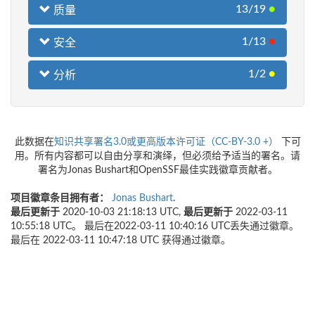
13/19
●
质量
1/13
●
安全
1/2
●
分析
此数据在
知识共享署名3.0或更高版本许可证（CC-BY-3.0 +）
下可
用。所有内容都可以自由分享和演绎，但必须给予适当的署名。请
署名为Jonas Bushart和OpenSSF最佳实践徽章贡献者。
项目徽章条目拥有者：
Jonas Bushart
.
最后更新于
2020-10-03 21:18:13 UTC,
最后更新于
2022-03-11
10:55:18 UTC。 最后在2022-03-11 10:40:16 UTC丢失通过徽章。
最后在 2022-03-11 10:47:18 UTC 获得通过徽章。