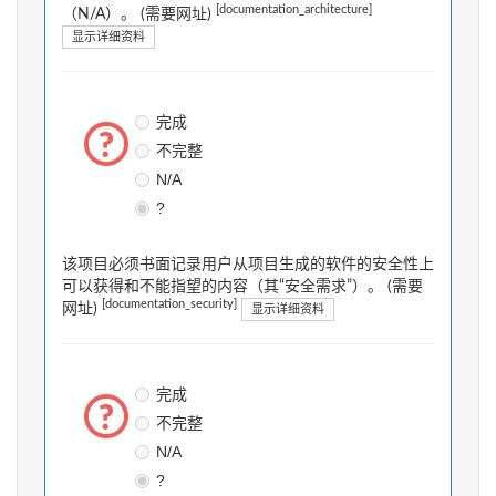
[documentation_architecture]
（N/A）。 (需要网址)
显示详细资料
完成
不完整
N/A
?
该项目必须书面记录用户从项目生成的软件的安全性上
可以获得和不能指望的内容（其“安全需求”）。 (需要
[documentation_security]
网址)
显示详细资料
完成
不完整
N/A
?