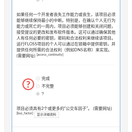
如果任何一个开发者丧失工作能力或丧生，该项目必须
能够继续保持最小的中断。特别是，在确认个人无行为
能力或死亡的一周内，项目必须能够创建和关闭问题，
接受提议的更改和发布软件版本。这可以通过确保其他
人有任何必要的密钥，密码和合法权利来继续该项目。
运行FLOSS项目的个人可以通过在锁箱中提供密钥，并
提供任何所需的合法权利（例如DNS名称）来实现。
[access_continuity]
(需要网址)
完成
不完整
?
项目必须具有2个或更多的“公交车因子”。 (需要网址)
[bus_factor]
显示详细资料