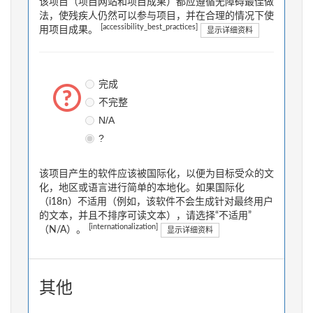
该项目（项目网站和项目成果）都应遵循无障碍最佳做
法，使残疾人仍然可以参与项目，并在合理的情况下使
[accessibility_best_practices]
用项目成果。
显示详细资料
完成
不完整
N/A
?
该项目产生的软件应该被国际化，以便为目标受众的文
化，地区或语言进行简单的本地化。如果国际化
（i18n）不适用（例如，该软件不会生成针对最终用户
的文本，并且不排序可读文本），请选择“不适用”
[internationalization]
（N/A）。
显示详细资料
其他