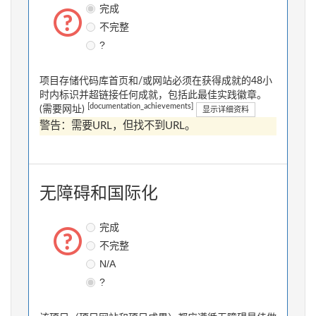
完成
不完整
?
项目存储代码库首页和/或网站必须在获得成就的48小
时内标识并超链接任何成就，包括此最佳实践徽章。
[documentation_achievements]
(需要网址)
显示详细资料
警告：需要URL，但找不到URL。
无障碍和国际化
完成
不完整
N/A
?