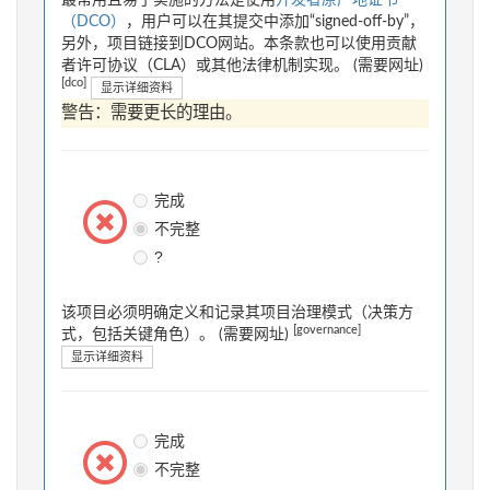
最常用且易于实施的方法是使用
开发者原产地证书
（DCO）
，用户可以在其提交中添加“signed-off-by”，
另外，项目链接到DCO网站。本条款也可以使用贡献
者许可协议（CLA）或其他法律机制实现。 (需要网址)
[dco]
显示详细资料
警告：需要更长的理由。
完成
不完整
?
该项目必须明确定义和记录其项目治理模式（决策方
[governance]
式，包括关键角色）。 (需要网址)
显示详细资料
完成
不完整