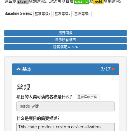
这些是
级别条款。您还可以查看
或
级别条款。
Baseline Series:
基准等级1
基准等级2
基准等级3
展开面板
显示所有细节
隐藏满足 & N/A
3/17
●
基本
常规
项目的人类可读的名称是什么？
显示详细资料
什么是项目的简要描述？
This crate provides custom de/serialization