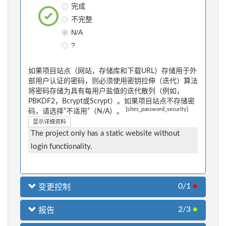
完成
不完整
N/A
?
如果项目站点（网站，存储库和下载URL）存储用于外
部用户认证的密码，则必须使用密钥拉伸（迭代）算法
将密码存储为具有每用户盐值的迭代散列（例如，
PBKDF2，Bcrypt或Scrypt）。如果项目站点不存储密
[sites_password_security]
码，请选择“不适用”（N/A）。
显示详细资料
The project only has a static website without
login functionality.
0/1
●
变更控制
2/3
●
报告