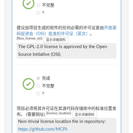
不完整
?
建议由项目生成的软件的任何必需的许可证是由
开放源
码促进会（OSI）批准的许可证（英文）
。
[floss_license_osi]
显示详细资料
The GPL-2.0 license is approved by the Open
Source Initiative (OSI).
完成
不完整
?
项目必须将其许可证在其源代码存储库中的标准位置发
[license_location]
布。 (需要网址)
显示详细资料
Non-trivial license location file in repository:
https://github.com/MCPI-