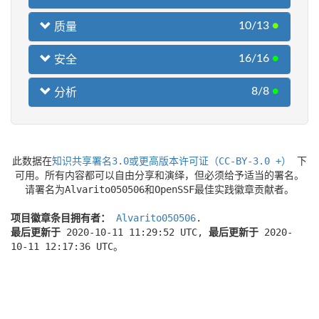
10/13
●
质量
16/16
●
安全
8/8
●
分析
此数据在
知识共享署名3.0或更高版本许可证（CC-BY-3.0 +）
下
可用。所有内容都可以自由分享和演绎，但必须给予适当的署名。
请署名为Alvarito050506和OpenSSF最佳实践徽章贡献者。
项目徽章条目拥有者：
Alvarito050506
.
最后更新于
2020-10-11 11:29:52 UTC,
最后更新于
2020-
10-11 12:17:36 UTC。