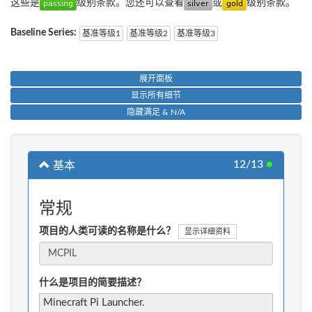
这些是
级别条款。您还可以查看
或
级别条款。
Baseline Series:
基准等级1
基准等级2
基准等级3
展开面板
显示所有细节
隐藏满足 & N/A
12/13
●
基本
常规
项目的人类可读的名称是什么？
显示详细资料
什么是项目的简要描述？
Minecraft Pi Launcher.