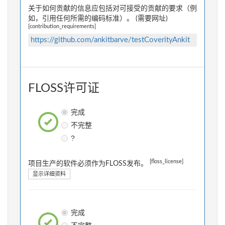
关于如何贡献的信息应包括对可接受的贡献的要求（例
如，引用任何所需的编码标准）。 (需要网址)
[contribution_requirements]
https://github.com/ankitbarve/testCoverityAnkit
FLOSS许可证
完成
不完整
?
[floss_license]
项目生产的软件必须作为FLOSS发布。
显示详细资料
完成