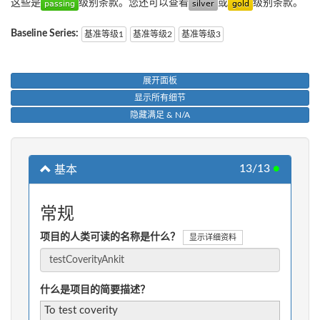
这些是
级别条款。您还可以查看
或
级别条款。
Baseline Series:
基准等级1
基准等级2
基准等级3
展开面板
显示所有细节
隐藏满足 & N/A
13/13
●
基本
常规
项目的人类可读的名称是什么？
显示详细资料
什么是项目的简要描述？
To test coverity