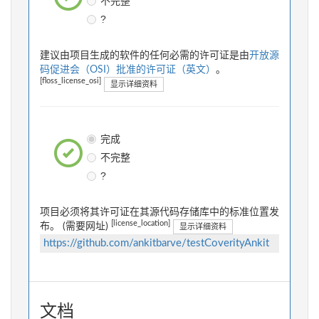
不完整
?
建议由项目生成的软件的任何必需的许可证是由
开放源
码促进会（OSI）批准的许可证（英文）
。
[floss_license_osi]
显示详细资料
完成
不完整
?
项目必须将其许可证在其源代码存储库中的标准位置发
[license_location]
布。 (需要网址)
显示详细资料
https://github.com/ankitbarve/testCoverityAnkit
文档