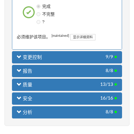
完成
不完整
?
[maintained]
必须维护该项目。
显示详细资料
9/9
●
变更控制
8/8
●
报告
13/13
●
质量
16/16
●
安全
8/8
●
分析