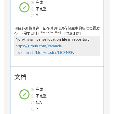
完成
不完整
?
项目必须将其许可证在其源代码存储库中的标准位置发
[license_location]
布。 (需要网址)
显示详细资料
Non-trivial license location file in repository:
https://github.com/karmada-
io/karmada/blob/master/LICENSE
.
文档
完成
不完整
N/A
?