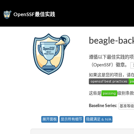
OpenSSF最佳实践
beagle-bac
遵循以下最佳实践的项
（OpenSSF）徽章。
如果这是您的项目，请
这些是
级别条款
Baseline Series:
基准等级
展开面板
显示所有细节
隐藏满足 & N/A