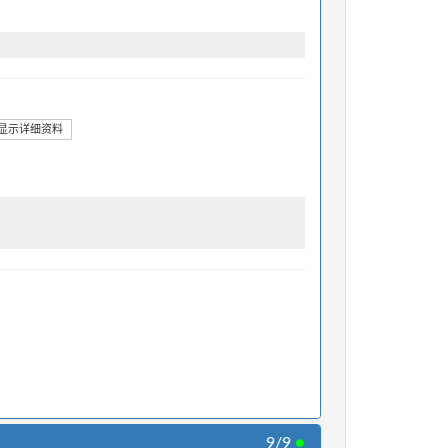
显示详细资料
9/9
●