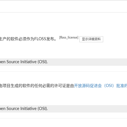
[floss_license]
生产的软件必须作为FLOSS发布。
显示详细资料
n Source Initiative (OSI).
由项目生成的软件的任何必需的许可证是由
开放源码促进会（OSI）批准
n Source Initiative (OSI).