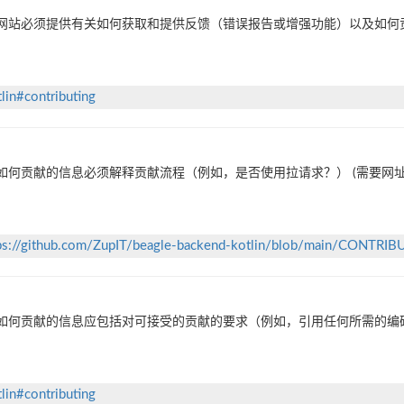
网站必须提供有关如何获取和提供反馈（错误报告或增强功能）以及如何
lin#contributing
如何贡献的信息必须解释贡献流程（例如，是否使用拉请求？） (需要网址
ps://github.com/ZupIT/beagle-backend-kotlin/blob/main/CONTRI
如何贡献的信息应包括对可接受的贡献的要求（例如，引用任何所需的编码
lin#contributing