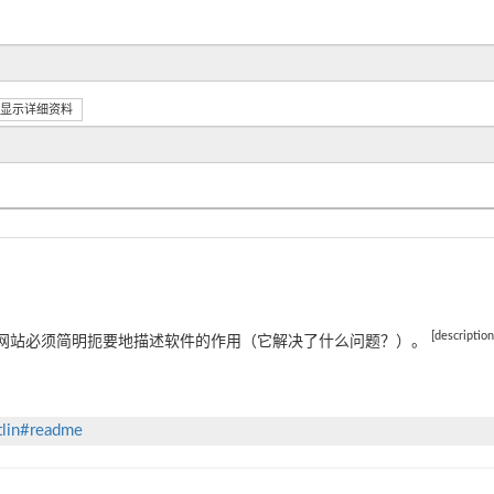
显示详细资料
[descriptio
网站必须简明扼要地描述软件的作用（它解决了什么问题？）。
tlin#readme