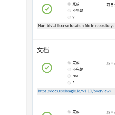
完成
项目
不完整
?
Non-trivial license location file in repository:
文档
完成
项目
不完整
N/A
?
https://docs.usebeagle.io/v1.10/overview/
完成
项目