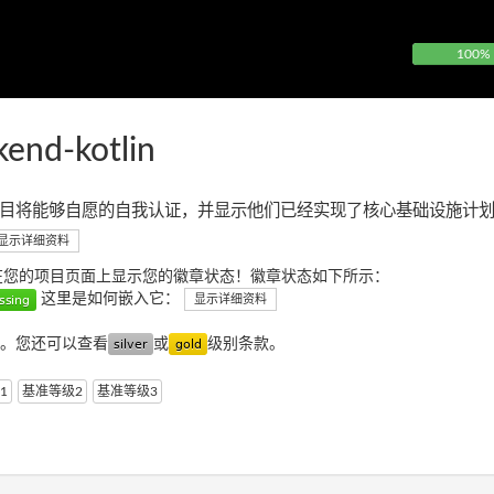
100%
kend-kotlin
目将能够自愿的自我认证，并显示他们已经实现了核心基础设施计
显示详细资料
在您的项目页面上显示您的徽章状态！徽章状态如下所示：
这里是如何嵌入它：
显示详细资料
。您还可以查看
或
级别条款。
1
基准等级2
基准等级3