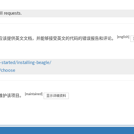
l requests.
[english]
应该提供英文文档，并能够接受英文的代码的错误报告和评论。
started/installing-beagle/
w/choose
[maintained]
维护该项目。
显示详细资料