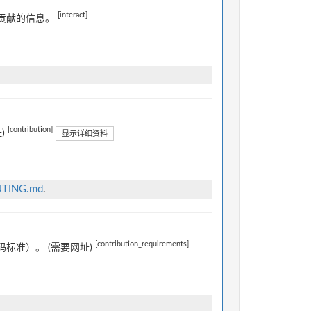
[interact]
贡献的信息。
[contribution]
)
显示详细资料
BUTING.md
.
[contribution_requirements]
标准）。 (需要网址)