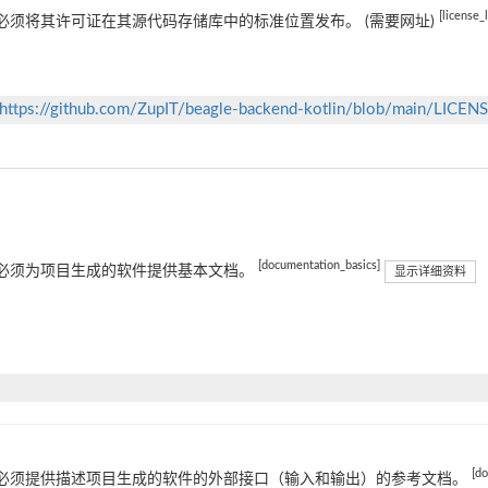
[license_
必须将其许可证在其源代码存储库中的标准位置发布。 (需要网址)
https://github.com/ZupIT/beagle-backend-kotlin/blob/main/LICENS
[documentation_basics]
必须为项目生成的软件提供基本文档。
显示详细资料
[d
必须提供描述项目生成的软件的外部接口（输入和输出）的参考文档。