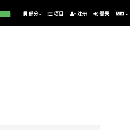
部分
项目
注册
登录
划