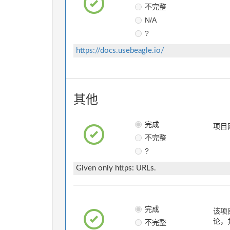
不完整
N/A
?
https://docs.usebeagle.io/
其他
完成
项目
不完整
?
Given only https: URLs.
完成
该项
不完整
论，