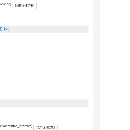
location]
显示详细资料
E.txt
.
ocumentation_interface]
显示详细资料