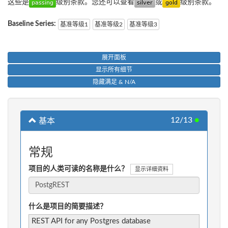
这些是
级别条款。您还可以查看
或
级别条款。
Baseline Series:
基准等级1
基准等级2
基准等级3
展开面板
显示所有细节
隐藏满足 & N/A
12/13
●
基本
常规
项目的人类可读的名称是什么？
显示详细资料
什么是项目的简要描述？
REST API for any Postgres database