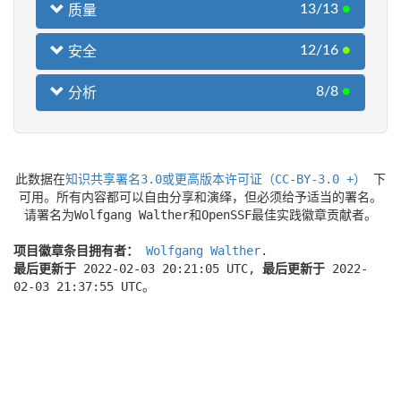
13/13
●
质量
12/16
●
安全
8/8
●
分析
此数据在
知识共享署名3.0或更高版本许可证（CC-BY-3.0 +）
下
可用。所有内容都可以自由分享和演绎，但必须给予适当的署名。
请署名为Wolfgang Walther和OpenSSF最佳实践徽章贡献者。
项目徽章条目拥有者：
Wolfgang Walther
.
最后更新于
2022-02-03 20:21:05 UTC,
最后更新于
2022-
02-03 21:37:55 UTC。