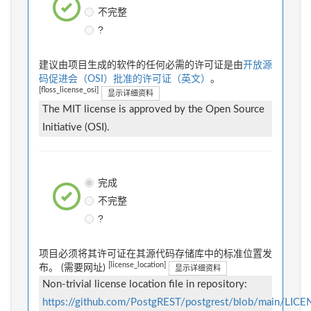
不完整
?
建议由项目生成的软件的任何必需的许可证是由
开放源
码促进会（OSI）批准的许可证（英文）
。
[floss_license_osi]
显示详细资料
The MIT license is approved by the Open Source
Initiative (OSI).
完成
不完整
?
项目必须将其许可证在其源代码存储库中的标准位置发
[license_location]
布。 (需要网址)
显示详细资料
Non-trivial license location file in repository:
https://github.com/PostgREST/postgrest/blob/main/LICE