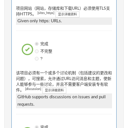
项目网站（网站，存储库和下载URL）必须使用TLS支
[sites_https]
持HTTPS。
显示详细资料
Given only https: URLs.
完成
不完整
?
该项目必须有一个或多个讨论机制（包括建议的更改和
问题），可搜索，允许通过URL访问消息和主题，使新
人能够参与一些讨论，并且不需要客户端安装专有软
[discussion]
件。
显示详细资料
GitHub supports discussions on issues and pull
requests.
完成