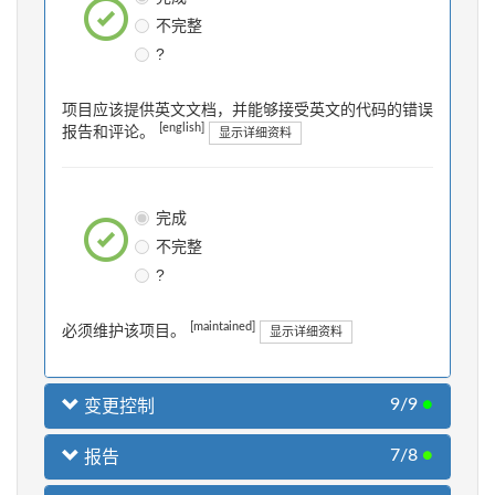
不完整
?
项目应该提供英文文档，并能够接受英文的代码的错误
[english]
报告和评论。
显示详细资料
完成
不完整
?
[maintained]
必须维护该项目。
显示详细资料
9/9
●
变更控制
7/8
●
报告