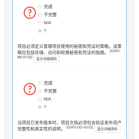
完成
不完整
N/A
?
项目必须定义管理项目使用的秘密和凭证的策略。该策
[OSPS-
略应包括存储、访问和轮换秘密和凭证的指南。
BR-07.02]
显示详细资料
完成
不完整
N/A
?
当项目已发布版本时，项目文档必须包含验证发布资产
[OSPS-DO-03.01]
完整性和真实性的说明。
显示详细资料