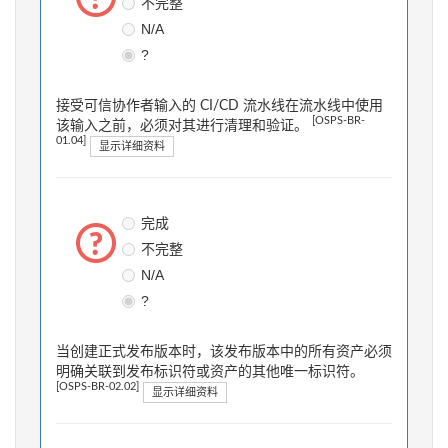
不完整
N/A
?
接受可信协作者输入的 CI/CD 流水线在流水线中使用
[OSPS-BR-
该输入之前，必须对其进行清理和验证。
01.04]
显示详细资料
完成
不完整
N/A
?
当创建正式发布版本时，该发布版本中的所有资产必须
明确关联到发布标识符或资产的其他唯一标识符。
[OSPS-BR-02.02]
显示详细资料