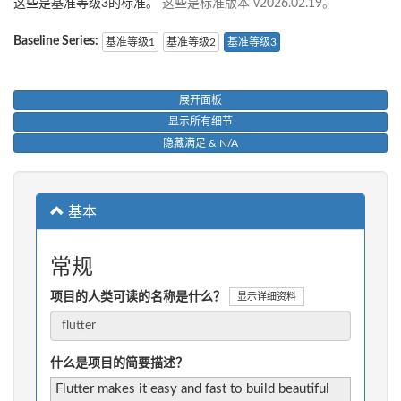
这些是基准等级3的标准。
这些是标准版本 v2026.02.19。
Baseline Series:
基准等级1
基准等级2
基准等级3
展开面板
显示所有细节
隐藏满足 & N/A
基本
常规
项目的人类可读的名称是什么？
显示详细资料
什么是项目的简要描述？
Flutter makes it easy and fast to build beautiful