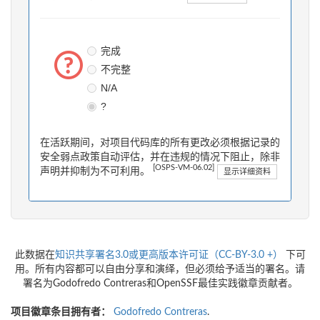
完成
不完整
N/A
?
在活跃期间，对项目代码库的所有更改必须根据记录的
安全弱点政策自动评估，并在违规的情况下阻止，除非
[OSPS-VM-06.02]
声明并抑制为不可利用。
显示详细资料
此数据在
知识共享署名3.0或更高版本许可证（CC-BY-3.0 +）
下可
用。所有内容都可以自由分享和演绎，但必须给予适当的署名。请
署名为Godofredo Contreras和OpenSSF最佳实践徽章贡献者。
项目徽章条目拥有者：
Godofredo Contreras
.