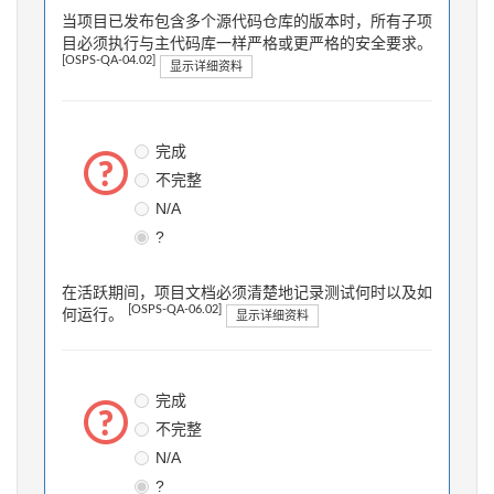
当项目已发布包含多个源代码仓库的版本时，所有子项
目必须执行与主代码库一样严格或更严格的安全要求。
[OSPS-QA-04.02]
显示详细资料
完成
不完整
N/A
?
在活跃期间，项目文档必须清楚地记录测试何时以及如
[OSPS-QA-06.02]
何运行。
显示详细资料
完成
不完整
N/A
?