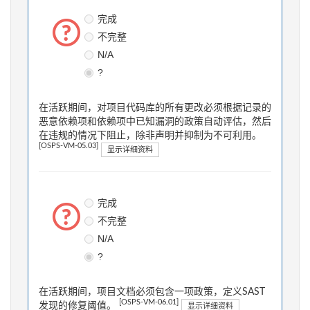
完成
不完整
N/A
?
在活跃期间，对项目代码库的所有更改必须根据记录的
恶意依赖项和依赖项中已知漏洞的政策自动评估，然后
在违规的情况下阻止，除非声明并抑制为不可利用。
[OSPS-VM-05.03]
显示详细资料
完成
不完整
N/A
?
在活跃期间，项目文档必须包含一项政策，定义SAST
[OSPS-VM-06.01]
发现的修复阈值。
显示详细资料