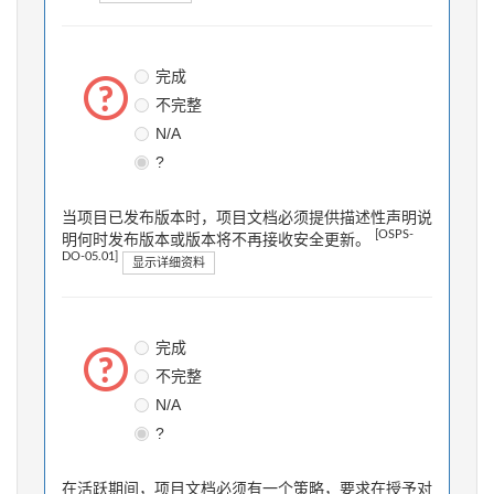
完成
不完整
N/A
?
当项目已发布版本时，项目文档必须提供描述性声明说
[OSPS-
明何时发布版本或版本将不再接收安全更新。
DO-05.01]
显示详细资料
完成
不完整
N/A
?
在活跃期间，项目文档必须有一个策略，要求在授予对