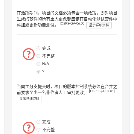
在活跃期间，项目的文档必须包含一项政策，即对项目
生成的软件的所有重大更改都应该在自动化测试套件中
[OSPS-QA-06.03]
添加或更新功能测试。
显示详细资料
完成
不完整
N/A
?
当向主分支提交时，项目的版本控制系统必须在合并之
[OSPS-QA-07.01]
前要求至少一名非作者人工审批更改。
显示详细资料
完成
不完整