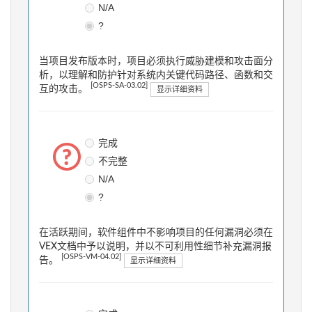
N/A
?
当项目发布版本时，项目必须执行威胁建模和攻击面分
析，以理解和防护针对系统内关键代码路径、函数和交
[OSPS-SA-03.02]
互的攻击。
显示详细资料
完成
不完整
N/A
?
在活跃期间，软件组件中不影响项目的任何漏洞必须在
VEX文档中予以说明，并以不可利用性细节补充漏洞报
[OSPS-VM-04.02]
告。
显示详细资料