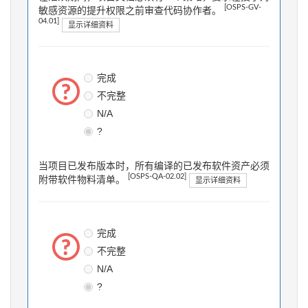
[OSPS-GV-
敏感资源的提升权限之前审查代码协作者。
04.01]
显示详细资料
完成
不完整
N/A
?
当项目已发布版本时，所有编译的已发布软件资产必须
[OSPS-QA-02.02]
附带软件物料清单。
显示详细资料
完成
不完整
N/A
?