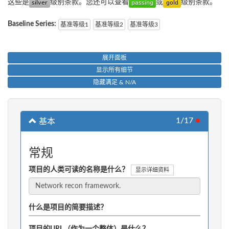
这些是
级别条款。您还可以查看
或
级别条款。
Baseline Series:
基准等级1
基准等级2
基准等级3
展开面板
显示所有细节
隐藏满足 & N/A
1/17
●
基本
常规
项目的人类可读的名称是什么？
显示详细资料
什么是项目的简要描述？
项目的URL（作为一个整体）是什么？