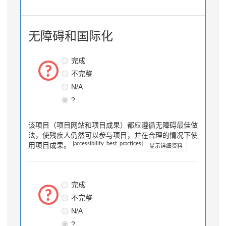
无障碍和国际化
完成
不完整
N/A
?
该项目（项目网站和项目成果）都应遵循无障碍最佳做
法，使残疾人仍然可以参与项目，并在合理的情况下使
[accessibility_best_practices]
用项目成果。
显示详细资料
完成
不完整
N/A
?