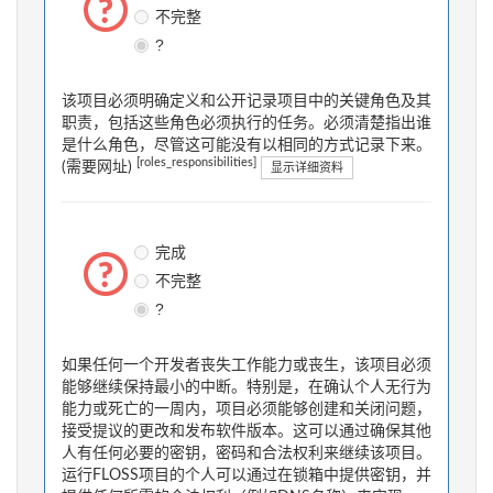
不完整
?
该项目必须明确定义和公开记录项目中的关键角色及其
职责，包括这些角色必须执行的任务。必须清楚指出谁
是什么角色，尽管这可能没有以相同的方式记录下来。
[roles_responsibilities]
(需要网址)
显示详细资料
完成
不完整
?
如果任何一个开发者丧失工作能力或丧生，该项目必须
能够继续保持最小的中断。特别是，在确认个人无行为
能力或死亡的一周内，项目必须能够创建和关闭问题，
接受提议的更改和发布软件版本。这可以通过确保其他
人有任何必要的密钥，密码和合法权利来继续该项目。
运行FLOSS项目的个人可以通过在锁箱中提供密钥，并