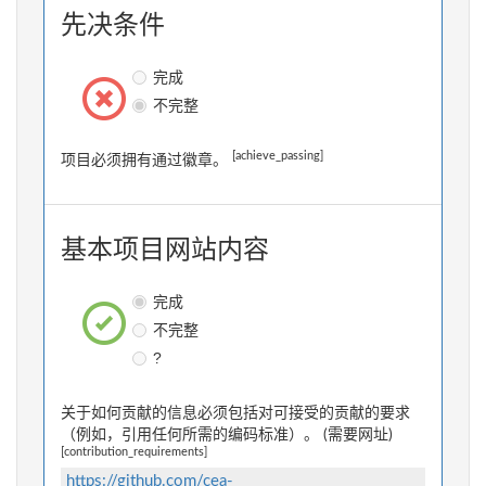
先决条件
完成
不完整
[achieve_passing]
项目必须拥有通过徽章。
基本项目网站内容
完成
不完整
?
关于如何贡献的信息必须包括对可接受的贡献的要求
（例如，引用任何所需的编码标准）。 (需要网址)
[contribution_requirements]
https://github.com/cea-