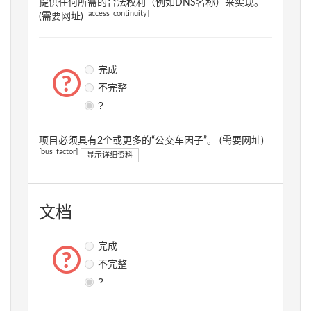
提供任何所需的合法权利（例如DNS名称）来实现。
[access_continuity]
(需要网址)
完成
不完整
?
项目必须具有2个或更多的“公交车因子”。 (需要网址)
[bus_factor]
显示详细资料
文档
完成
不完整
?