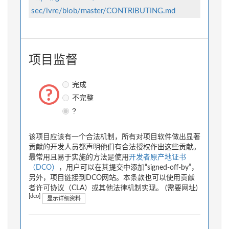
sec/ivre/blob/master/CONTRIBUTING.md
项目监督
完成
不完整
?
该项目应该有一个合法机制，所有对项目软件做出显著
贡献的开发人员都声明他们有合法授权作出这些贡献。
最常用且易于实施的方法是使用
开发者原产地证书
（DCO）
，用户可以在其提交中添加“signed-off-by”，
另外，项目链接到DCO网站。本条款也可以使用贡献
者许可协议（CLA）或其他法律机制实现。 (需要网址)
[dco]
显示详细资料