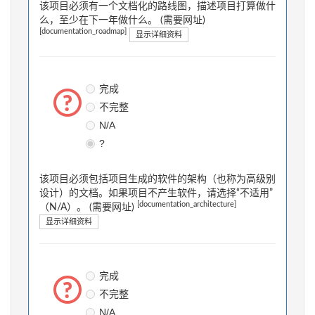
该项目必须有一个文档化的路线图，描述项目打算做什
么，至少在下一年做什么。 (需要网址)
[documentation_roadmap]
显示详细资料
完成
不完整
N/A
?
该项目必须包括项目生成的软件的架构（也称为高级别
设计）的文档。如果项目不产生软件，请选择“不适用”
[documentation_architecture]
（N/A）。 (需要网址)
显示详细资料
完成
不完整
N/A