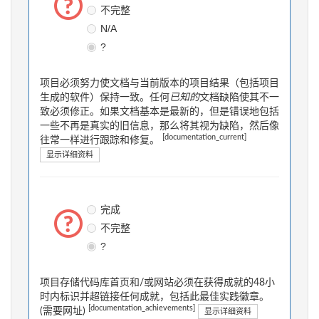
不完整
N/A
?
项目必须努力使文档与当前版本的项目结果（包括项目
生成的软件）保持一致。任何
已知的
文档缺陷使其不一
致必须修正。如果文档基本是最新的，但是错误地包括
一些不再是真实的旧信息，那么将其视为缺陷，然后像
[documentation_current]
往常一样进行跟踪和修复。
显示详细资料
完成
不完整
?
项目存储代码库首页和/或网站必须在获得成就的48小
时内标识并超链接任何成就，包括此最佳实践徽章。
[documentation_achievements]
(需要网址)
显示详细资料