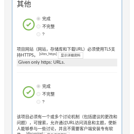
其他
完成
不完整
?
项目网站（网站，存储库和下载URL）必须使用TLS支
[sites_https]
持HTTPS。
显示详细资料
Given only https: URLs.
完成
不完整
?
该项目必须有一个或多个讨论机制（包括建议的更改和
问题），可搜索，允许通过URL访问消息和主题，使新
人能够参与一些讨论，并且不需要客户端安装专有软
[discussion]