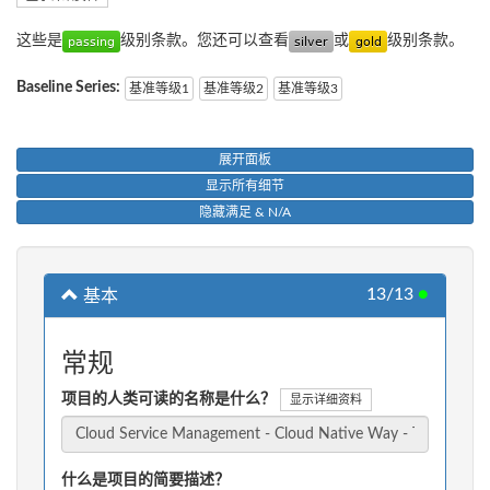
这些是
级别条款。您还可以查看
或
级别条款。
Baseline Series:
基准等级1
基准等级2
基准等级3
展开面板
显示所有细节
隐藏满足 & N/A
13/13
●
基本
常规
项目的人类可读的名称是什么？
显示详细资料
什么是项目的简要描述？