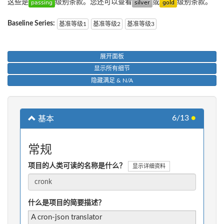
这些是
级别条款。您还可以查看
或
级别条款。
Baseline Series:
基准等级1
基准等级2
基准等级3
展开面板
显示所有细节
隐藏满足 & N/A
6/13
●
基本
常规
项目的人类可读的名称是什么？
显示详细资料
什么是项目的简要描述？
A cron-json translator