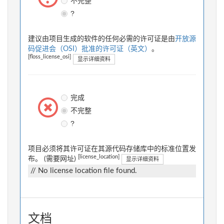
不完整
?
建议由项目生成的软件的任何必需的许可证是由
开放源
码促进会（OSI）批准的许可证（英文）
。
[floss_license_osi]
显示详细资料
完成
不完整
?
项目必须将其许可证在其源代码存储库中的标准位置发
[license_location]
布。 (需要网址)
显示详细资料
// No license location file found.
文档