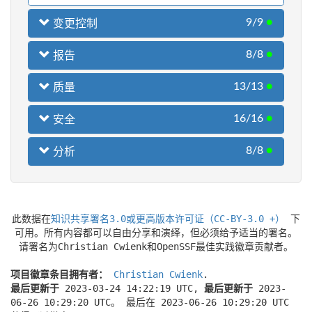
9/9
●
变更控制
8/8
●
报告
13/13
●
质量
16/16
●
安全
8/8
●
分析
此数据在
知识共享署名3.0或更高版本许可证（CC-BY-3.0 +）
下
可用。所有内容都可以自由分享和演绎，但必须给予适当的署名。
请署名为Christian Cwienk和OpenSSF最佳实践徽章贡献者。
项目徽章条目拥有者：
Christian Cwienk
.
最后更新于
2023-03-24 14:22:19 UTC,
最后更新于
2023-
06-26 10:29:20 UTC。 最后在 2023-06-26 10:29:20 UTC