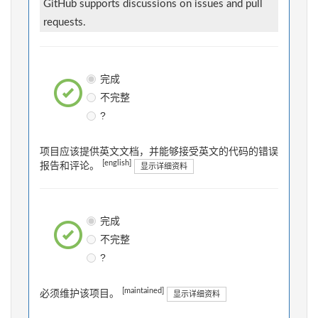
GitHub supports discussions on issues and pull
requests.
完成
不完整
?
项目应该提供英文文档，并能够接受英文的代码的错误
[english]
报告和评论。
显示详细资料
完成
不完整
?
[maintained]
必须维护该项目。
显示详细资料