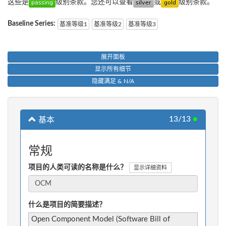
这些是
级别条款。您还可以查看
或
级别条款。
Baseline Series:
基准等级1
基准等级2
基准等级3
展开面板
显示所有细节
隐藏满足 & N/A
13/13
●
基本
常规
项目的人类可读的名称是什么？
显示详细资料
什么是项目的简要描述？
Open Component Model (Software Bill of