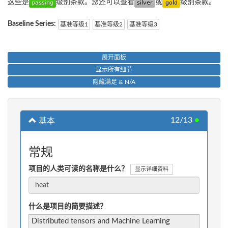
这些是
级别条款。您还可以查看
或
级别条款。
Baseline Series:
基准等级1
基准等级2
基准等级3
展开面板
显示所有细节
隐藏满足 & N/A
12/13
●
基本
常规
项目的人类可读的名称是什么？
显示详细资料
什么是项目的简要描述？
Distributed tensors and Machine Learning