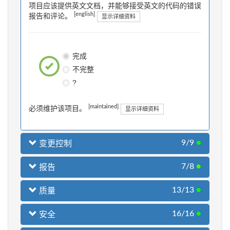
项目应该提供英文文档，并能够接受英文的代码的错误
[english]
报告和评论。
显示详细资料
完成
不完整
?
[maintained]
必须维护该项目。
显示详细资料
9/9
●
变更控制
7/8
●
报告
13/13
●
质量
16/16
●
安全