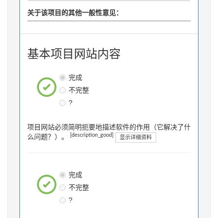
关于该项目的其他一般性意见：
基本项目网站内容
完成
不完整
?
项目网站必须简明扼要地描述软件的作用（它解决了什
[description_good]
么问题？）。
显示详细资料
完成
不完整
?