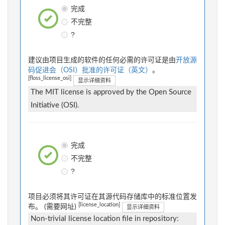
完成
不完整
?
建议由项目生成的软件的任何必需的许可证是由
开放源
码促进会（OSI）批准的许可证（英文）
。
[floss_license_osi]
显示详细资料
The MIT license is approved by the Open Source
Initiative (OSI).
完成
不完整
?
项目必须将其许可证在其源代码存储库中的标准位置发
[license_location]
布。 (需要网址)
显示详细资料
Non-trivial license location file in repository: