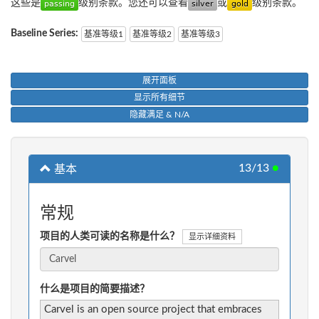
这些是
级别条款。您还可以查看
或
级别条款。
Baseline Series:
基准等级1
基准等级2
基准等级3
展开面板
显示所有细节
隐藏满足 & N/A
13/13
●
基本
常规
项目的人类可读的名称是什么？
显示详细资料
什么是项目的简要描述？
Carvel is an open source project that embraces