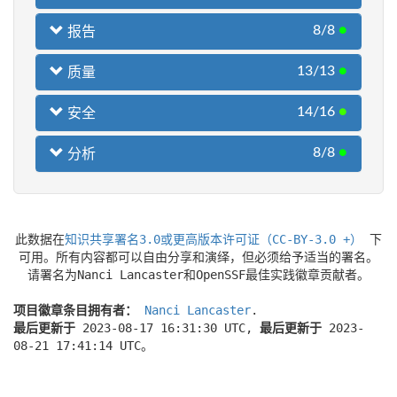
8/8
●
报告
13/13
●
质量
14/16
●
安全
8/8
●
分析
此数据在
知识共享署名3.0或更高版本许可证（CC-BY-3.0 +）
下
可用。所有内容都可以自由分享和演绎，但必须给予适当的署名。
请署名为Nanci Lancaster和OpenSSF最佳实践徽章贡献者。
项目徽章条目拥有者：
Nanci Lancaster
.
最后更新于
2023-08-17 16:31:30 UTC,
最后更新于
2023-
08-21 17:41:14 UTC。