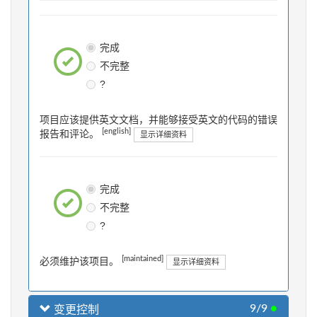
完成
不完整
?
项目应该提供英文文档，并能够接受英文的代码的错误
[english]
报告和评论。
显示详细资料
完成
不完整
?
[maintained]
必须维护该项目。
显示详细资料
9/9
●
变更控制