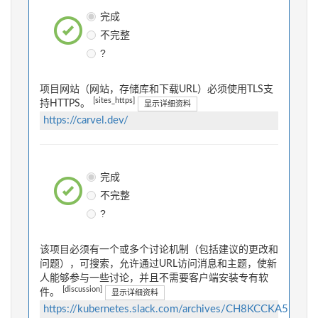
完成
不完整
?
项目网站（网站，存储库和下载URL）必须使用TLS支
[sites_https]
持HTTPS。
显示详细资料
https://carvel.dev/
完成
不完整
?
该项目必须有一个或多个讨论机制（包括建议的更改和
问题），可搜索，允许通过URL访问消息和主题，使新
人能够参与一些讨论，并且不需要客户端安装专有软
[discussion]
件。
显示详细资料
https://kubernetes.slack.com/archives/CH8KCCKA5