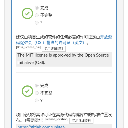
完成
不完整
?
建议由项目生成的软件的任何必需的许可证是由
开放源
码促进会（OSI）批准的许可证（英文）
。
[floss_license_osi]
显示详细资料
The MIT license is approved by the Open Source
Initiative (OSI).
完成
不完整
?
项目必须将其许可证在其源代码存储库中的标准位置发
[license_location]
布。 (需要网址)
显示详细资料
https://gitlab.com/uniget-