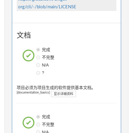
org/cli/-/blob/main/LICENSE
文档
完成
不完整
N/A
?
项目必须为项目生成的软件提供基本文档。
[documentation_basics]
显示详细资料
完成
不完整
N/A