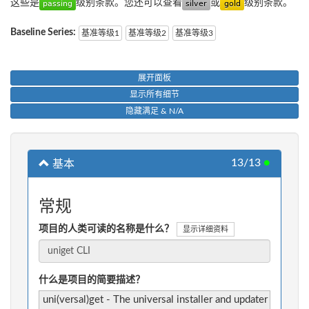
这些是
级别条款。您还可以查看
或
级别条款。
Baseline Series:
基准等级1
基准等级2
基准等级3
展开面板
显示所有细节
隐藏满足 & N/A
13/13
●
基本
常规
项目的人类可读的名称是什么？
显示详细资料
什么是项目的简要描述？
uni(versal)get - The universal installer and updater