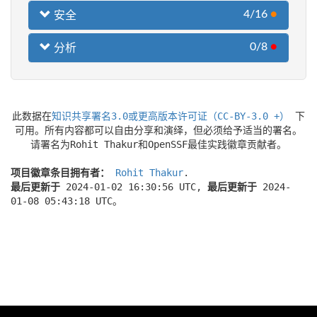
4/16
●
安全
0/8
●
分析
此数据在
知识共享署名3.0或更高版本许可证（CC-BY-3.0 +）
下
可用。所有内容都可以自由分享和演绎，但必须给予适当的署名。
请署名为Rohit Thakur和OpenSSF最佳实践徽章贡献者。
项目徽章条目拥有者：
Rohit Thakur
.
最后更新于
2024-01-02 16:30:56 UTC,
最后更新于
2024-
01-08 05:43:18 UTC。