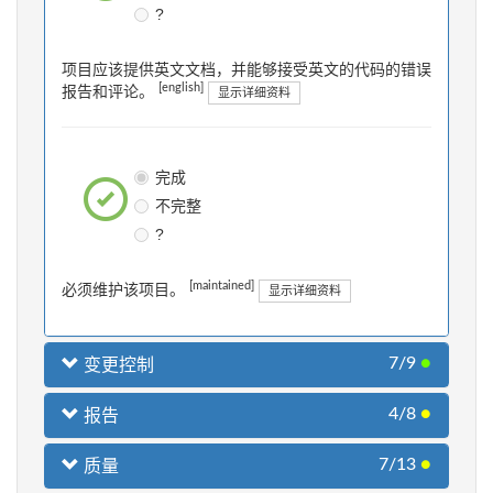
?
项目应该提供英文文档，并能够接受英文的代码的错误
[english]
报告和评论。
显示详细资料
完成
不完整
?
[maintained]
必须维护该项目。
显示详细资料
7/9
●
变更控制
4/8
●
报告
7/13
●
质量