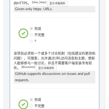
[sites_https]
持HTTPS。
显示详细资料
Given only https: URLs.
完成
不完整
?
该项目必须有一个或多个讨论机制（包括建议的更改和
问题），可搜索，允许通过URL访问消息和主题，使新
人能够参与一些讨论，并且不需要客户端安装专有软
[discussion]
件。
显示详细资料
GitHub supports discussions on issues and pull
requests.
完成
不完整