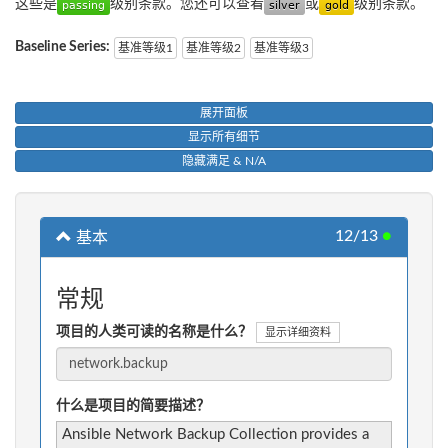
这些是
级别条款。您还可以查看
或
级别条款。
Baseline Series:
基准等级1
基准等级2
基准等级3
展开面板
显示所有细节
隐藏满足 & N/A
12/13
●
基本
常规
项目的人类可读的名称是什么？
显示详细资料
什么是项目的简要描述？
Ansible Network Backup Collection provides a