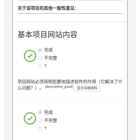
关于该项目的其他一般性意见：
基本项目网站内容
完成
不完整
?
项目网站必须简明扼要地描述软件的作用（它解决了什
[description_good]
么问题？）。
显示详细资料
完成
不完整
?