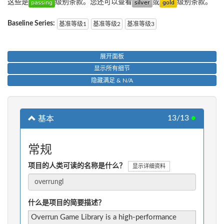
这些是
级别条款。您还可以查看
或
级别条款。
Baseline Series:
基准等级1
基准等级2
基准等级3
展开面板
显示所有细节
隐藏满足 & N/A
13/13
●
基本
常规
项目的人类可读的名称是什么？
显示详细资料
什么是项目的简要描述？
Overrun Game Library is a high-performance