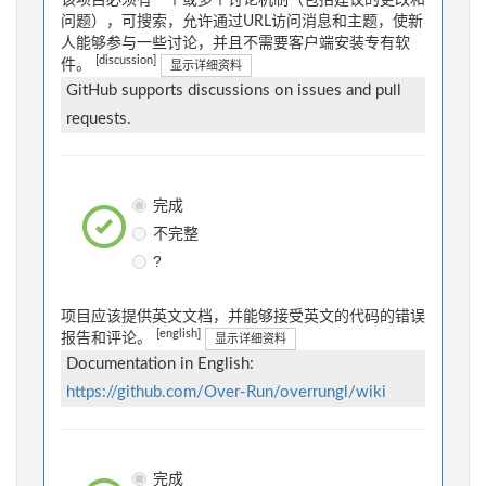
该项目必须有一个或多个讨论机制（包括建议的更改和
问题），可搜索，允许通过URL访问消息和主题，使新
人能够参与一些讨论，并且不需要客户端安装专有软
[discussion]
件。
显示详细资料
GitHub supports discussions on issues and pull
requests.
完成
不完整
?
项目应该提供英文文档，并能够接受英文的代码的错误
[english]
报告和评论。
显示详细资料
Documentation in English:
https://github.com/Over-Run/overrungl/wiki
完成