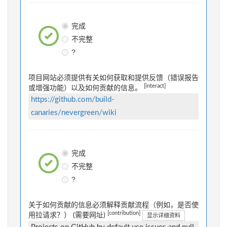
完成
不完整
?
项目网站必须提供有关如何获取和提供反馈（错误报告
[interact]
或增强功能）以及如何贡献的信息。
https://github.com/build-
canaries/nevergreen/wiki
完成
不完整
?
关于如何贡献的信息必须解释贡献流程（例如，是否使
[contribution]
用拉请求？） (需要网址)
显示详细资料