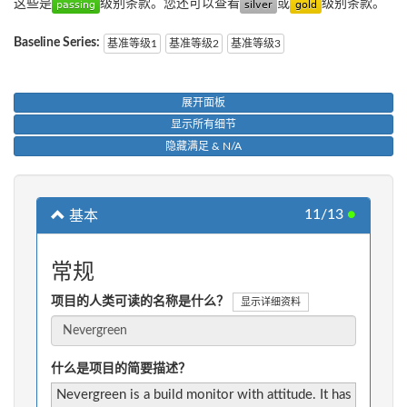
这些是
级别条款。您还可以查看
或
级别条款。
Baseline Series:
基准等级1
基准等级2
基准等级3
展开面板
显示所有细节
隐藏满足 & N/A
11/13
●
基本
常规
项目的人类可读的名称是什么？
显示详细资料
什么是项目的简要描述？
Nevergreen is a build monitor with attitude. It has