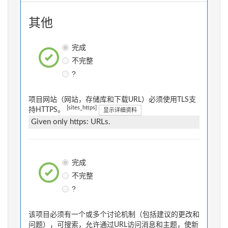
其他
完成
不完整
?
项目网站（网站，存储库和下载URL）必须使用TLS支
[sites_https]
持HTTPS。
显示详细资料
Given only https: URLs.
完成
不完整
?
该项目必须有一个或多个讨论机制（包括建议的更改和
问题），可搜索，允许通过URL访问消息和主题，使新