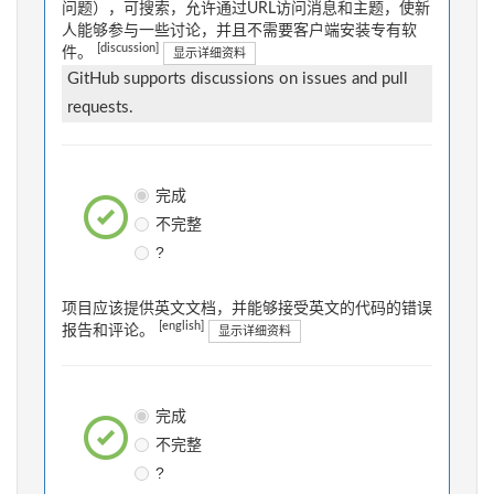
问题），可搜索，允许通过URL访问消息和主题，使新
人能够参与一些讨论，并且不需要客户端安装专有软
[discussion]
件。
显示详细资料
GitHub supports discussions on issues and pull
requests.
完成
不完整
?
项目应该提供英文文档，并能够接受英文的代码的错误
[english]
报告和评论。
显示详细资料
完成
不完整
?