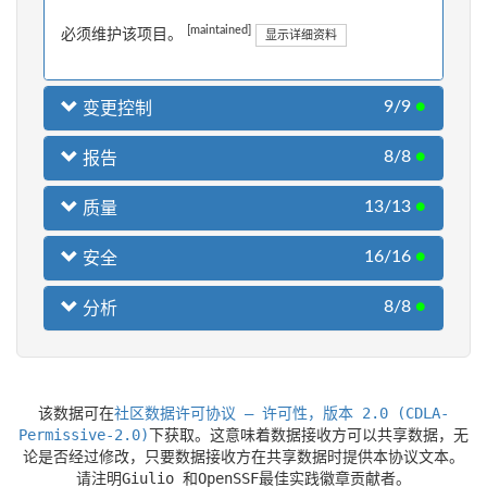
[maintained]
必须维护该项目。
显示详细资料
9/9
●
变更控制
8/8
●
报告
13/13
●
质量
16/16
●
安全
8/8
●
分析
该数据可在
社区数据许可协议 – 许可性，版本 2.0 (CDLA-
Permissive-2.0)
下获取。这意味着数据接收方可以共享数据，无
论是否经过修改，只要数据接收方在共享数据时提供本协议文本。
请注明Giulio 和OpenSSF最佳实践徽章贡献者。