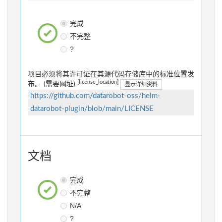
完成
不完整
?
项目必须将其许可证在其源代码存储库中的标准位置发
[license_location]
布。 (需要网址)
显示详细资料
https://github.com/datarobot-oss/helm-
datarobot-plugin/blob/main/LICENSE
文档
完成
不完整
N/A
?