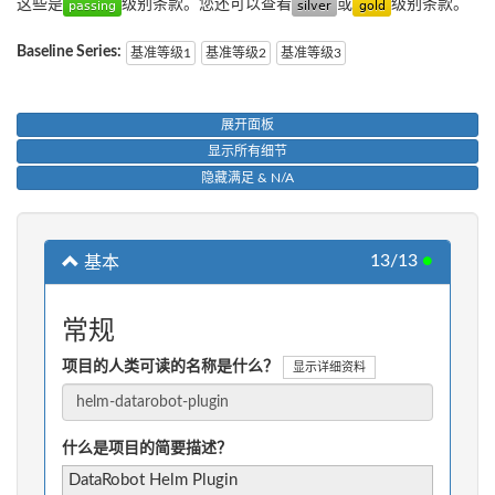
这些是
级别条款。您还可以查看
或
级别条款。
Baseline Series:
基准等级1
基准等级2
基准等级3
展开面板
显示所有细节
隐藏满足 & N/A
13/13
●
基本
常规
项目的人类可读的名称是什么？
显示详细资料
什么是项目的简要描述？
DataRobot Helm Plugin