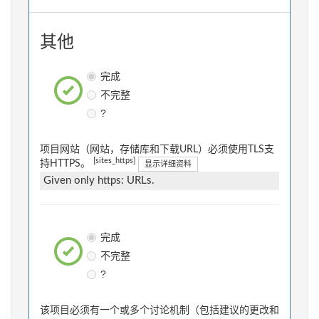
其他
完成
不完整
?
项目网站（网站，存储库和下载URL）必须使用TLS支
[sites_https]
持HTTPS。
显示详细资料
Given only https: URLs.
完成
不完整
?
该项目必须有一个或多个讨论机制（包括建议的更改和