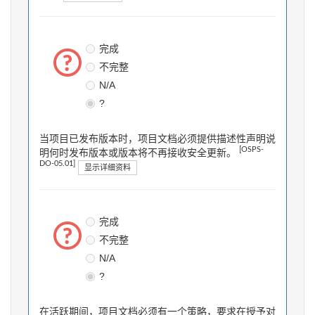
完成
不完整
N/A
?
当项目已发布版本时，项目文档必须提供描述性声明说
[OSPS-
明何时发布版本或版本将不再接收安全更新。
DO-05.01]
显示详细资料
完成
不完整
N/A
?
在活跃期间，项目文档必须有一个策略，要求在授予对