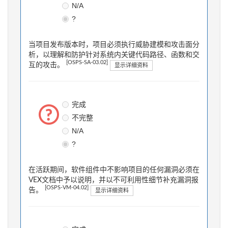
N/A
?
当项目发布版本时，项目必须执行威胁建模和攻击面分
析，以理解和防护针对系统内关键代码路径、函数和交
[OSPS-SA-03.02]
互的攻击。
显示详细资料
完成
不完整
N/A
?
在活跃期间，软件组件中不影响项目的任何漏洞必须在
VEX文档中予以说明，并以不可利用性细节补充漏洞报
[OSPS-VM-04.02]
告。
显示详细资料