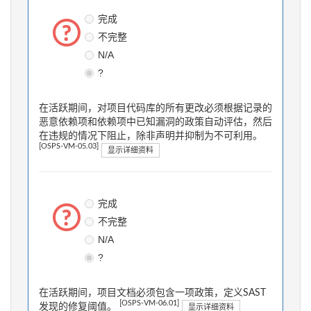
完成
不完整
N/A
?
在活跃期间，对项目代码库的所有更改必须根据记录的
恶意依赖项和依赖项中已知漏洞的政策自动评估，然后
在违规的情况下阻止，除非声明并抑制为不可利用。
[OSPS-VM-05.03]
显示详细资料
完成
不完整
N/A
?
在活跃期间，项目文档必须包含一项政策，定义SAST
[OSPS-VM-06.01]
发现的修复阈值。
显示详细资料