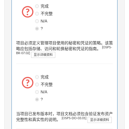
完成
不完整
N/A
?
项目必须定义管理项目使用的秘密和凭证的策略。该策
[OSPS-
略应包括存储、访问和轮换秘密和凭证的指南。
BR-07.02]
显示详细资料
完成
不完整
N/A
?
当项目已发布版本时，项目文档必须包含验证发布资产
[OSPS-DO-03.01]
完整性和真实性的说明。
显示详细资料