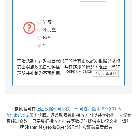
完成
不完整
N/A
?
在活跃期间，对项目代码库的所有更改必须根据记录的
安全弱点政策自动评估，并在违规的情况下阻止，除非
[OSPS-VM-06.02]
声明并抑制为不可利用。
显示详细资料
该数据可在
社区数据许可协议 – 许可性，版本 2.0 (CDLA-
Permissive-2.0)
下获取。这意味着数据接收方可以共享数据，无论是
否经过修改，只要数据接收方在共享数据时提供本协议文本。请注
明Shahm Najeeb和OpenSSF最佳实践徽章贡献者。