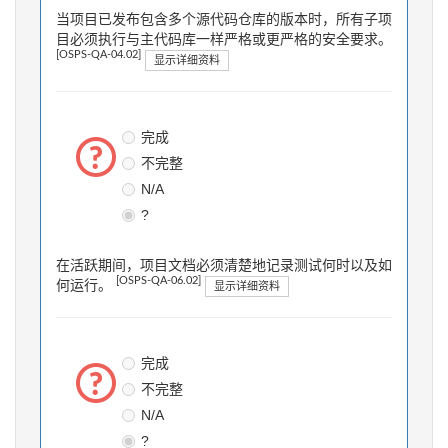
当项目已发布包含多个源代码仓库的版本时，所有子项
目必须执行与主代码库一样严格或更严格的安全要求。
[OSPS-QA-04.02]
显示详细资料
完成
不完整
N/A
?
在活跃期间，项目文档必须清楚地记录测试何时以及如
[OSPS-QA-06.02]
何运行。
显示详细资料
完成
不完整
N/A
?