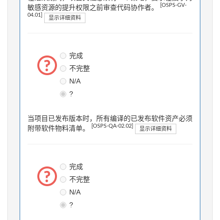
[OSPS-GV-
敏感资源的提升权限之前审查代码协作者。
04.01]
显示详细资料
完成
不完整
N/A
?
当项目已发布版本时，所有编译的已发布软件资产必须
[OSPS-QA-02.02]
附带软件物料清单。
显示详细资料
完成
不完整
N/A
?