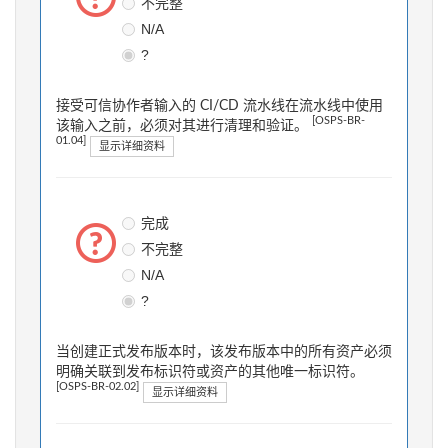
不完整
N/A
?
接受可信协作者输入的 CI/CD 流水线在流水线中使用
[OSPS-BR-
该输入之前，必须对其进行清理和验证。
01.04]
显示详细资料
完成
不完整
N/A
?
当创建正式发布版本时，该发布版本中的所有资产必须
明确关联到发布标识符或资产的其他唯一标识符。
[OSPS-BR-02.02]
显示详细资料