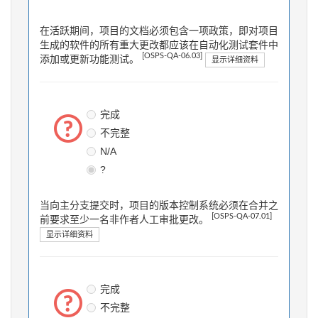
在活跃期间，项目的文档必须包含一项政策，即对项目
生成的软件的所有重大更改都应该在自动化测试套件中
[OSPS-QA-06.03]
添加或更新功能测试。
显示详细资料
完成
不完整
N/A
?
当向主分支提交时，项目的版本控制系统必须在合并之
[OSPS-QA-07.01]
前要求至少一名非作者人工审批更改。
显示详细资料
完成
不完整