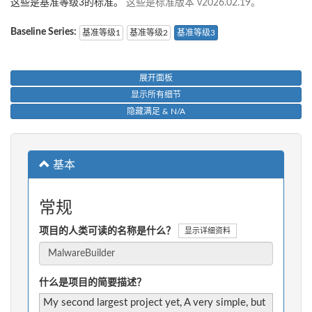
这些是基准等级3的标准。
这些是标准版本 v2026.02.19。
Baseline Series:
基准等级1
基准等级2
基准等级3
展开面板
显示所有细节
隐藏满足 & N/A
基本
常规
项目的人类可读的名称是什么？
显示详细资料
什么是项目的简要描述？
My second largest project yet, A very simple, but