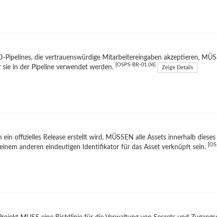
-Pipelines, die vertrauenswürdige Mitarbeitereingaben akzeptieren, MÜS
[OSPS-BR-01.04]
 sie in der Pipeline verwendet werden.
Zeige Details
ein offizielles Release erstellt wird, MÜSSEN alle Assets innerhalb diese
[OS
einem anderen eindeutigen Identifikator für das Asset verknüpft sein.