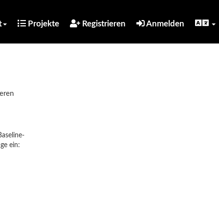
t
Projekte
Registrieren
Anmelden
ieren
Baseline-
ge ein: