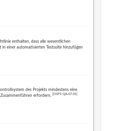
linie enthalten, dass alle wesentlichen
 in einer automatisierten Testsuite hinzufügen
ntrollsystem des Projekts mindestens eine
[OSPS-QA-07.01]
m Zusammenführen erfordern.