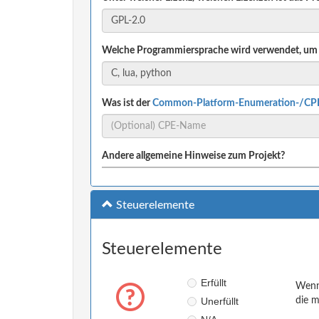
Welche Programmiersprache wird verwendet, um 
Was ist der
Common-Platform-Enumeration-/CP
Andere allgemeine Hinweise zum Projekt?
Steuerelemente
Steuerelemente
Erfüllt
Wenn 
Unerfüllt
die m