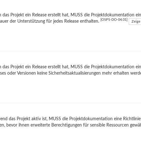
das Projekt ein Release erstellt hat, MUSS die Projektdokumentation 
[OSPS-DO-04.01]
auer der Unterstützung für jedes Release enthalten.
Zeige 
das Projekt ein Release erstellt hat, MUSS die Projektdokumentation e
ses oder Versionen keine Sicherheitsaktualisierungen mehr erhalten wer
nd das Projekt aktiv ist, MUSS die Projektdokumentation eine Richtlini
n, bevor ihnen erweiterte Berechtigungen für sensible Ressourcen gew