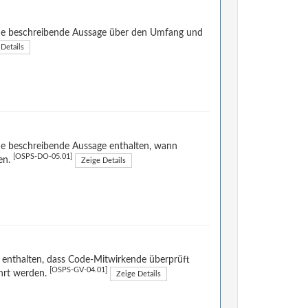
eine beschreibende Aussage über den Umfang und
Details
ine beschreibende Aussage enthalten, wann
[OSPS-DO-05.01]
den.
Zeige Details
e enthalten, dass Code-Mitwirkende überprüft
[OSPS-GV-04.01]
ährt werden.
Zeige Details