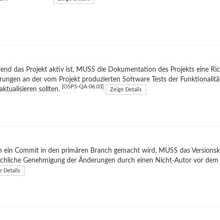
nd das Projekt aktiv ist, MUSS die Dokumentation des Projekts eine Richt
ungen an der vom Projekt produzierten Software Tests der Funktionalität
[OSPS-QA-06.03]
aktualisieren sollten.
Zeige Details
ein Commit in den primären Branch gemacht wird, MUSS das Versionsko
chliche Genehmigung der Änderungen durch einen Nicht-Autor vor de
e Details