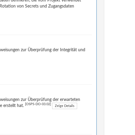
daten definieren, die vom Projekt verwendet
die Rotation von Secrets und Zugangsdaten
nweisungen zur Überprüfung der Integrität und
nweisungen zur Überprüfung der erwarteten
[OSPS-DO-03.02]
 erstellt hat.
Zeige Details