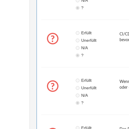
N/A
?
Erfüllt
CI/CD
Unerfüllt
bevor
N/A
?
Erfüllt
Wenn 
Unerfüllt
oder 
N/A
?
Erfüllt