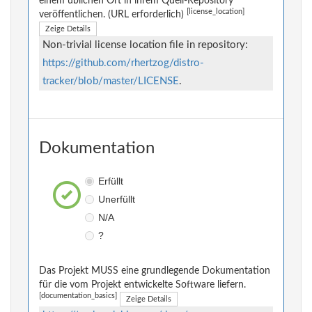
einem üblichen Ort in ihrem Quell-Repository
[license_location]
veröffentlichen. (URL erforderlich)
Zeige Details
Non-trivial license location file in repository:
https://github.com/rhertzog/distro-
tracker/blob/master/LICENSE
.
Dokumentation
Erfüllt
Unerfüllt
N/A
?
Das Projekt MUSS eine grundlegende Dokumentation
für die vom Projekt entwickelte Software liefern.
[documentation_basics]
Zeige Details