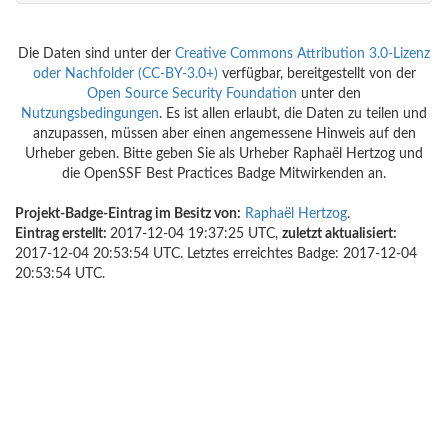
Die Daten sind unter der
Creative Commons Attribution 3.0-Lizenz
oder Nachfolder (CC-BY-3.0+)
verfügbar, bereitgestellt von der
Open Source Security Foundation
unter den
Nutzungsbedingungen
. Es ist allen erlaubt, die Daten zu teilen und
anzupassen, müssen aber einen angemessene Hinweis auf den
Urheber geben. Bitte geben Sie als Urheber Raphaël Hertzog und
die OpenSSF Best Practices Badge Mitwirkenden an.
Projekt-Badge-Eintrag im Besitz von:
Raphaël Hertzog
.
Eintrag erstellt:
2017-12-04 19:37:25 UTC,
zuletzt aktualisiert:
2017-12-04 20:53:54 UTC. Letztes erreichtes Badge: 2017-12-04
20:53:54 UTC.