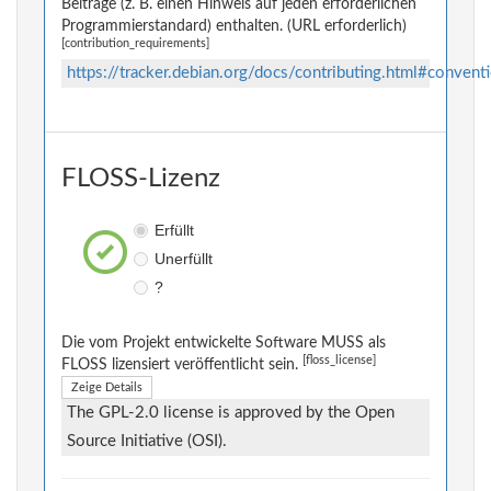
Beiträge (z. B. einen Hinweis auf jeden erforderlichen
Programmierstandard) enthalten. (URL erforderlich)
[contribution_requirements]
https://tracker.debian.org/docs/contributing.html#convent
FLOSS-Lizenz
Erfüllt
Unerfüllt
?
Die vom Projekt entwickelte Software MUSS als
[floss_license]
FLOSS lizensiert veröffentlicht sein.
Zeige Details
The GPL-2.0 license is approved by the Open
Source Initiative (OSI).