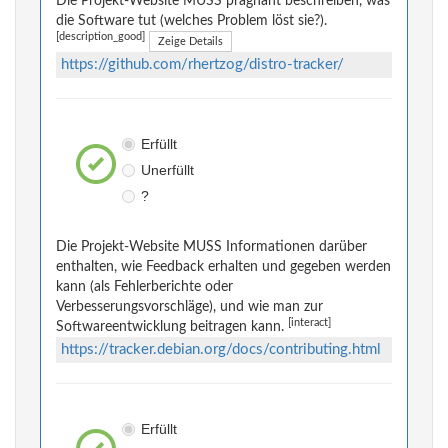
Die Projekt-Website MUSS prägnant beschreiben, was
die Software tut (welches Problem löst sie?).
[description_good]
Zeige Details
https://github.com/rhertzog/distro-tracker/
Erfüllt
Unerfüllt
?
Die Projekt-Website MUSS Informationen darüber
enthalten, wie Feedback erhalten und gegeben werden
kann (als Fehlerberichte oder
Verbesserungsvorschläge), und wie man zur
[interact]
Softwareentwicklung beitragen kann.
https://tracker.debian.org/docs/contributing.html
Erfüllt