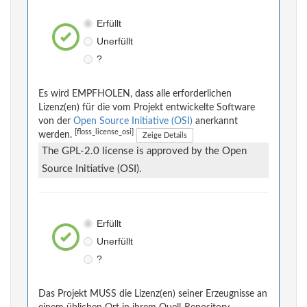
Erfüllt
Unerfüllt
?
Es wird EMPFHOLEN, dass alle erforderlichen
Lizenz(en) für die vom Projekt entwickelte Software
von der
Open Source Initiative (OSI)
anerkannt
[floss_license_osi]
werden.
Zeige Details
The GPL-2.0 license is approved by the Open
Source Initiative (OSI).
Erfüllt
Unerfüllt
?
Das Projekt MUSS die Lizenz(en) seiner Erzeugnisse an