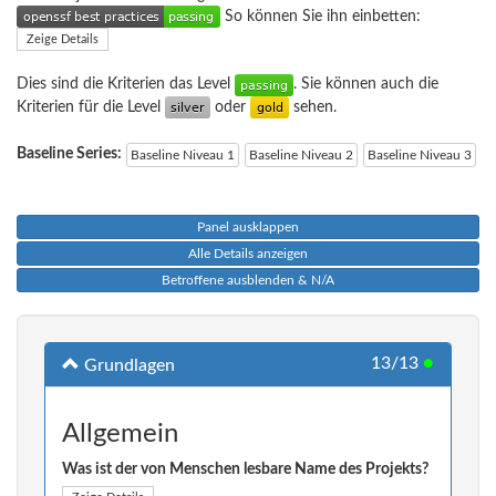
So können Sie ihn einbetten:
Zeige Details
Dies sind die Kriterien das Level
. Sie können auch die
Kriterien für die Level
oder
sehen.
Baseline Series:
Baseline Niveau 1
Baseline Niveau 2
Baseline Niveau 3
Panel ausklappen
Alle Details anzeigen
Betroffene ausblenden & N/A
13/13
●
Grundlagen
Allgemein
Was ist der von Menschen lesbare Name des Projekts?