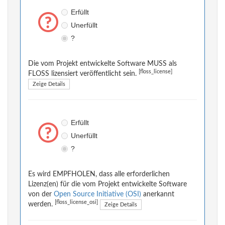
Erfüllt
Unerfüllt
?
Die vom Projekt entwickelte Software MUSS als
[floss_license]
FLOSS lizensiert veröffentlicht sein.
Zeige Details
Erfüllt
Unerfüllt
?
Es wird EMPFHOLEN, dass alle erforderlichen
Lizenz(en) für die vom Projekt entwickelte Software
von der
Open Source Initiative (OSI)
anerkannt
[floss_license_osi]
werden.
Zeige Details