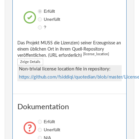
Erfüllt
Unerfüllt
?
Das Projekt MUSS die Lizenz(en) seiner Erzeugnisse an
einem üblichen Ort in ihrem Quell-Repository
[license_location]
veröffentlichen. (URL erforderlich)
Zeige Details
Non-trivial license location file in repository:
https://github.com/fsiddiqi/quotedian/blob/master/Licens
Dokumentation
Erfüllt
Unerfüllt
N/A