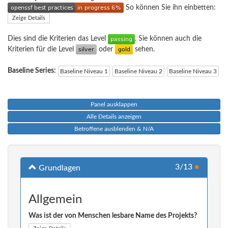
So können Sie ihn einbetten:
Zeige Details
Dies sind die Kriterien das Level
. Sie können auch die
Kriterien für die Level
oder
sehen.
Baseline Series:
Baseline Niveau 1
Baseline Niveau 2
Baseline Niveau 3
Panel ausklappen
Alle Details anzeigen
Betroffene ausblenden & N/A
3/13
●
Grundlagen
Allgemein
Was ist der von Menschen lesbare Name des Projekts?