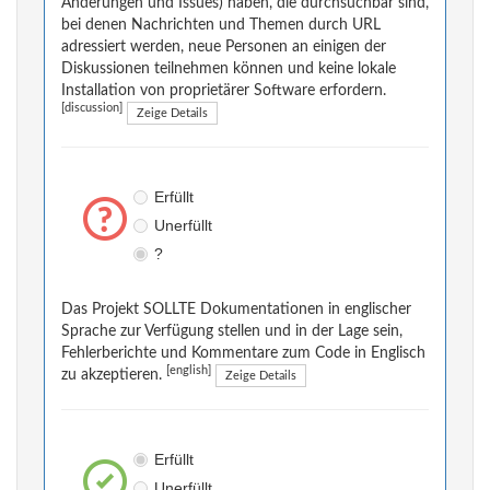
Änderungen und Issues) haben, die durchsuchbar sind,
bei denen Nachrichten und Themen durch URL
adressiert werden, neue Personen an einigen der
Diskussionen teilnehmen können und keine lokale
Installation von proprietärer Software erfordern.
[discussion]
Zeige Details
Erfüllt
Unerfüllt
?
Das Projekt SOLLTE Dokumentationen in englischer
Sprache zur Verfügung stellen und in der Lage sein,
Fehlerberichte und Kommentare zum Code in Englisch
[english]
zu akzeptieren.
Zeige Details
Erfüllt
Unerfüllt