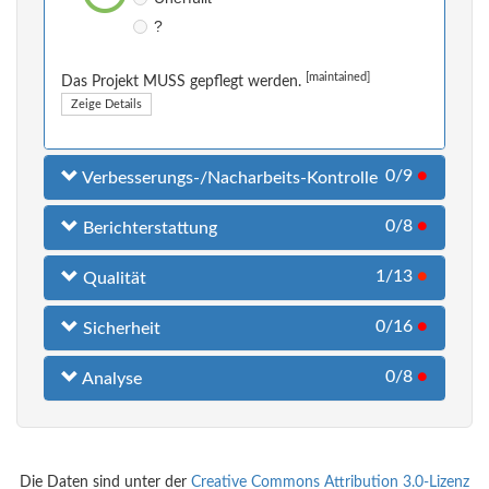
?
[maintained]
Das Projekt MUSS gepflegt werden.
Zeige Details
0/9
●
Verbesserungs-/Nacharbeits-Kontrolle
0/8
●
Berichterstattung
1/13
●
Qualität
0/16
●
Sicherheit
0/8
●
Analyse
Die Daten sind unter der
Creative Commons Attribution 3.0-Lizenz