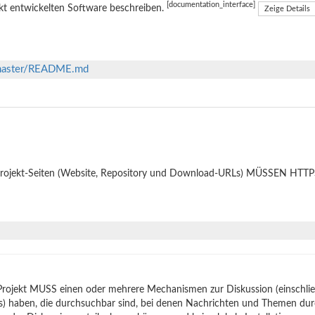
[documentation_interface]
kt entwickelten Software beschreiben.
Zeige Details
b/master/README.md
Projekt-Seiten (Website, Repository und Download-URLs) MÜSSEN HTTPS
Projekt MUSS einen oder mehrere Mechanismen zur Diskussion (einschli
s) haben, die durchsuchbar sind, bei denen Nachrichten und Themen du