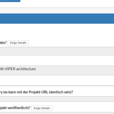
ekts?
Zeige Details
ith VIPER architecture
ry (es kann mit der Projekt-URL identisch sein)?
jekt veröffentlicht?
Zeige Details