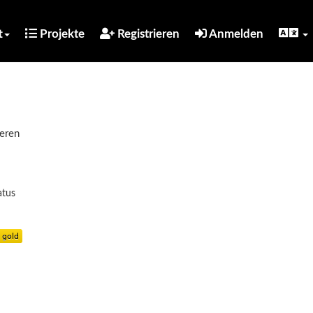
t
Projekte
Registrieren
Anmelden
ieren
atus