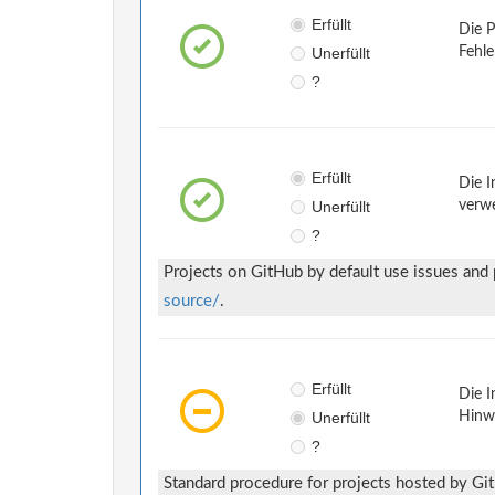
Erfüllt
Die P
Unerfüllt
Fehle
?
Erfüllt
Die I
Unerfüllt
verwe
?
Projects on GitHub by default use issues and
source/
.
Erfüllt
Die I
Unerfüllt
Hinwe
?
Standard procedure for projects hosted by Gi