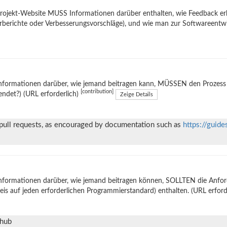
rojekt-Website MUSS Informationen darüber enthalten, wie Feedback er
rberichte oder Verbesserungsvorschläge), und wie man zur Softwareentw
nformationen darüber, wie jemand beitragen kann, MÜSSEN den Prozess e
[contribution]
ndet?) (URL erforderlich)
Zeige Details
 pull requests, as encouraged by documentation such as
https://guide
nformationen darüber, wie jemand beitragen können, SOLLTEN die Anforde
is auf jeden erforderlichen Programmierstandard) enthalten. (URL erford
thub