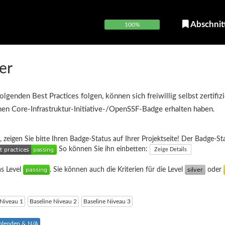
Abschnit
100%
er
olgenden Best Practices folgen, können sich freiwillig selbst zertifiz
inen Core-Infrastruktur-Initiative-/OpenSSF-Badge erhalten haben.
, zeigen Sie bitte Ihren Badge-Status auf Ihrer Projektseite! Der Badge-St
So können Sie ihn einbetten:
Zeige Details
as Level
. Sie können auch die Kriterien für die Level
oder
 Niveau 1
Baseline Niveau 2
Baseline Niveau 3
sblenden & N/A