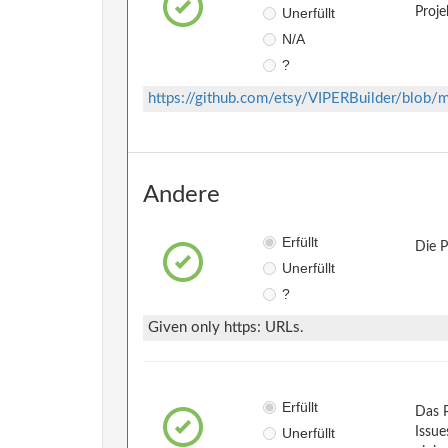
Unerfüllt
Proje
N/A
?
https://github.com/etsy/VIPERBuilder/blo
Andere
Erfüllt
Die 
Unerfüllt
?
Given only https: URLs.
Erfüllt
Das 
Unerfüllt
Issue