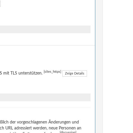
[sites_https]
 mit TLS unterstützen.
Zeige Details
eßlich der vorgeschlagenen Änderungen und
rch URL adressiert werden, neue Personen an
[discussion]