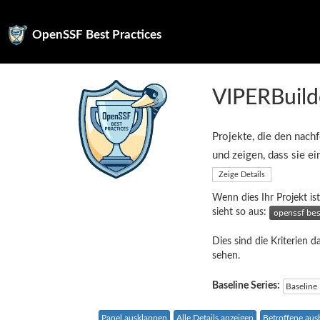
OpenSSF Best Practices
VIPERBuild
Projekte, die den nachf
und zeigen, dass sie e
Zeige Details
Wenn dies Ihr Projekt ist
sieht so aus:
Dies sind die Kriterien d
sehen.
Baseline Series:
Baseline
Panel ausklappen
Alle Details anzeigen
Betroffene au