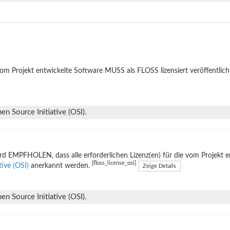
om Projekt entwickelte Software MUSS als FLOSS lizensiert veröffentlich
n Source Initiative (OSI).
rd EMPFHOLEN, dass alle erforderlichen Lizenz(en) für die vom Projekt 
[floss_license_osi]
ative (OSI)
anerkannt werden.
Zeige Details
n Source Initiative (OSI).