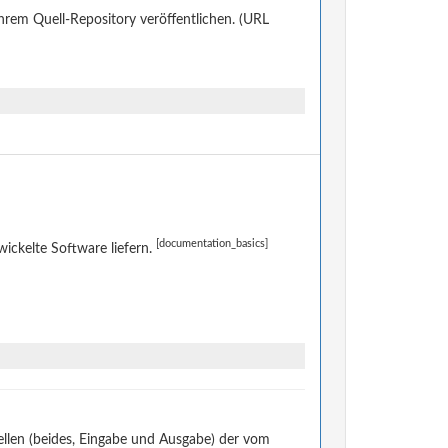
ihrem Quell-Repository veröffentlichen. (URL
[documentation_basics]
ckelte Software liefern.
llen (beides, Eingabe und Ausgabe) der vom