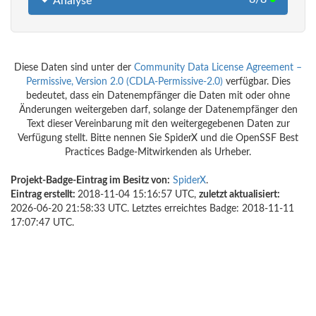
Analyse
Diese Daten sind unter der
Community Data License Agreement –
Permissive, Version 2.0 (CDLA-Permissive-2.0)
verfügbar. Dies
bedeutet, dass ein Datenempfänger die Daten mit oder ohne
Änderungen weitergeben darf, solange der Datenempfänger den
Text dieser Vereinbarung mit den weitergegebenen Daten zur
Verfügung stellt. Bitte nennen Sie SpiderX und die OpenSSF Best
Practices Badge-Mitwirkenden als Urheber.
Projekt-Badge-Eintrag im Besitz von:
SpiderX
.
Eintrag erstellt:
2018-11-04 15:16:57 UTC,
zuletzt aktualisiert:
2026-06-20 21:58:33 UTC. Letztes erreichtes Badge: 2018-11-11
17:07:47 UTC.