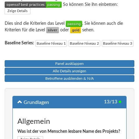
So können Sie ihn einbetten:
Zeige Details
Dies sind die Kriterien das Level
. Sie können auch die
Kriterien für die Level
oder
sehen.
Baseline Series:
Baseline Niveau 1
Baseline Niveau 2
Baseline Niveau 3
Panel ausklappen
Alle Details anzeigen
Betroffene ausblenden & N/A
13/13
●
Grundlagen
Allgemein
Was ist der von Menschen lesbare Name des Projekts?