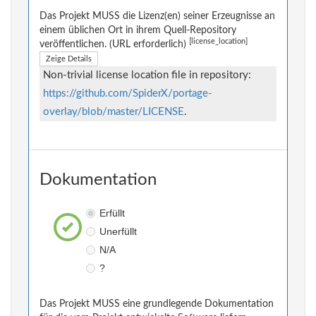
Das Projekt MUSS die Lizenz(en) seiner Erzeugnisse an
einem üblichen Ort in ihrem Quell-Repository
[license_location]
veröffentlichen. (URL erforderlich)
Zeige Details
Non-trivial license location file in repository:
https://github.com/SpiderX/portage-
overlay/blob/master/LICENSE
.
Dokumentation
Erfüllt
Unerfüllt
N/A
?
Das Projekt MUSS eine grundlegende Dokumentation