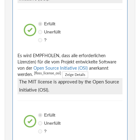
Erfüllt
Unerfüllt
?
Es wird EMPFHOLEN, dass alle erforderlichen
Lizenz(en) für die vom Projekt entwickelte Software
von der
Open Source Initiative (OSI)
anerkannt
[floss_license_osi]
werden.
Zeige Details
The MIT license is approved by the Open Source
Initiative (OSI).
Erfüllt
Unerfüllt
?