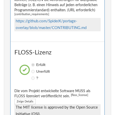
können, SOLLTEN die Anforderungen für akzeptable
Beiträge (z. B. einen Hinweis auf jeden erforderlichen
Programmierstandard) enthalten. (URL erforderlich)
[contribution_requirements]
https://github.com/SpiderX/portage-
overlay/blob/master/CONTRIBUTING.md
FLOSS-Lizenz
Erfüllt
Unerfüllt
?
Die vom Projekt entwickelte Software MUSS als
[floss_license]
FLOSS lizensiert veröffentlicht sein.
Zeige Details
The MIT license is approved by the Open Source
Initiative (OSI).