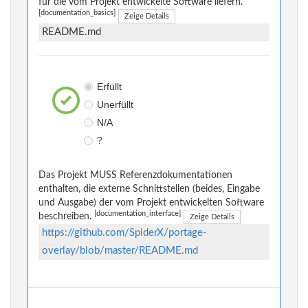
für die vom Projekt entwickelte Software liefern.
[documentation_basics]
Zeige Details
README.md
Erfüllt
Unerfüllt
N/A
?
Das Projekt MUSS Referenzdokumentationen
enthalten, die externe Schnittstellen (beides, Eingabe
und Ausgabe) der vom Projekt entwickelten Software
[documentation_interface]
beschreiben.
Zeige Details
https://github.com/SpiderX/portage-
overlay/blob/master/README.md