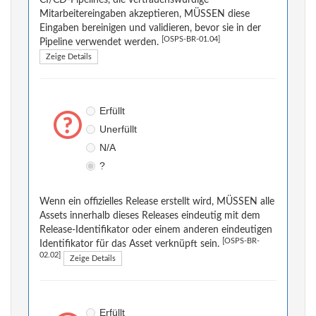
CI/CD-Pipelines, die vertrauenswürdige
Mitarbeitereingaben akzeptieren, MÜSSEN diese
Eingaben bereinigen und validieren, bevor sie in der
[OSPS-BR-01.04]
Pipeline verwendet werden.
Zeige Details
Erfüllt
Unerfüllt
N/A
?
Wenn ein offizielles Release erstellt wird, MÜSSEN alle
Assets innerhalb dieses Releases eindeutig mit dem
Release-Identifikator oder einem anderen eindeutigen
[OSPS-BR-
Identifikator für das Asset verknüpft sein.
02.02]
Zeige Details
Erfüllt