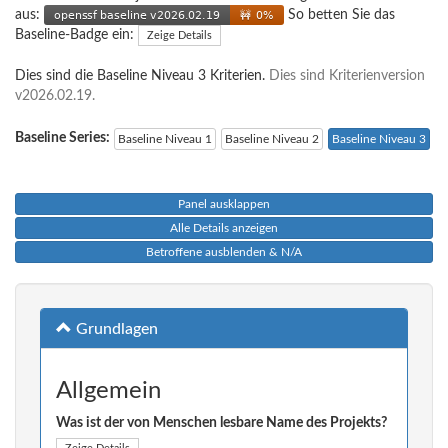
aus:
So betten Sie das
Baseline-Badge ein:
Zeige Details
Dies sind die Baseline Niveau 3 Kriterien.
Dies sind Kriterienversion
v2026.02.19.
Baseline Series:
Baseline Niveau 1
Baseline Niveau 2
Baseline Niveau 3
Panel ausklappen
Alle Details anzeigen
Betroffene ausblenden & N/A
Grundlagen
Allgemein
Was ist der von Menschen lesbare Name des Projekts?