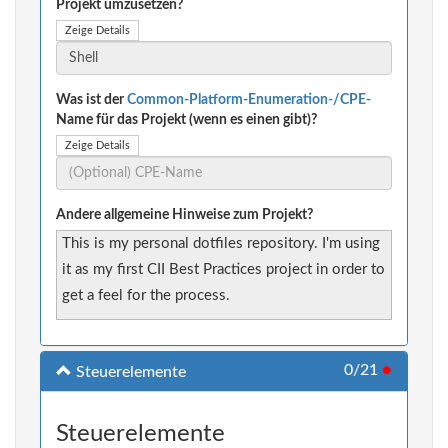
Projekt umzusetzen?
Zeige Details
Was ist der
Common-Platform-Enumeration-/CPE-
Name für das Projekt (wenn es einen gibt)?
Zeige Details
Andere allgemeine Hinweise zum Projekt?
This is my personal dotfiles repository. I'm using
it as my first CII Best Practices project in order to
get a feel for the process.
0/21
●
Steuerelemente
Steuerelemente