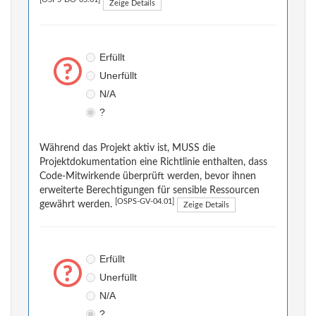
[OSPS-DO-05.01]
Zeige Details
Erfüllt
Unerfüllt
N/A
?
Während das Projekt aktiv ist, MUSS die
Projektdokumentation eine Richtlinie enthalten, dass
Code-Mitwirkende überprüft werden, bevor ihnen
erweiterte Berechtigungen für sensible Ressourcen
[OSPS-GV-04.01]
gewährt werden.
Zeige Details
Erfüllt
Unerfüllt
N/A
?