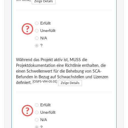
VM-04.02]
Zeige Details
Erfüllt
Unerfüllt
N/A
?
Während das Projekt aktiv ist, MUSS die
Projektdokumentation eine Richtlinie enthalten, die
einen Schwellenwert für die Behebung von SCA-
Befunden in Bezug auf Schwachstellen und Lizenzen
[OSPS-VM-05.01]
definiert.
Zeige Details
Erfüllt
Unerfüllt
N/A
?