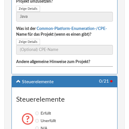
Projekt umzusetzen?
Zeige Details
Was ist der
Common-Platform-Enumeration-/CPE-
Name für das Projekt (wenn es einen gibt)?
Zeige Details
Andere allgemeine Hinweise zum Projekt?
0/21
●
Steuerelemente
Steuerelemente
Erfüllt
Unerfüllt
N/A