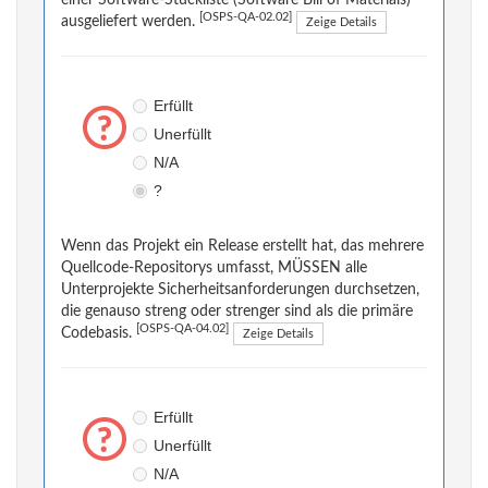
einer Software-Stückliste (Software Bill of Materials)
[OSPS-QA-02.02]
ausgeliefert werden.
Zeige Details
Erfüllt
Unerfüllt
N/A
?
Wenn das Projekt ein Release erstellt hat, das mehrere
Quellcode-Repositorys umfasst, MÜSSEN alle
Unterprojekte Sicherheitsanforderungen durchsetzen,
die genauso streng oder strenger sind als die primäre
[OSPS-QA-04.02]
Codebasis.
Zeige Details
Erfüllt
Unerfüllt
N/A