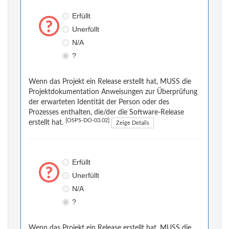
Erfüllt
Unerfüllt
N/A
?
Wenn das Projekt ein Release erstellt hat, MUSS die
Projektdokumentation Anweisungen zur Überprüfung
der erwarteten Identität der Person oder des
Prozesses enthalten, die/der die Software-Release
[OSPS-DO-03.02]
erstellt hat.
Zeige Details
Erfüllt
Unerfüllt
N/A
?
Wenn das Projekt ein Release erstellt hat, MUSS die