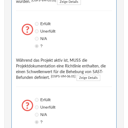
[OSPS-VM-05.03]
wurden.
Zeige Details
Erfüllt
Unerfüllt
N/A
?
Während das Projekt aktiv ist, MUSS die
Projektdokumentation eine Richtlinie enthalten, die
einen Schwellenwert für die Behebung von SAST-
[OSPS-VM-06.01]
Befunden definiert.
Zeige Details
Erfüllt
Unerfüllt
N/A
?