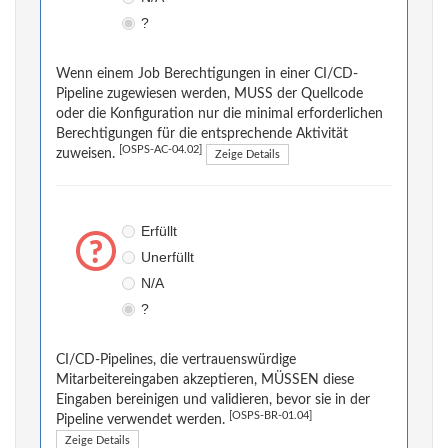
?
Wenn einem Job Berechtigungen in einer CI/CD-
Pipeline zugewiesen werden, MUSS der Quellcode
oder die Konfiguration nur die minimal erforderlichen
Berechtigungen für die entsprechende Aktivität
[OSPS-AC-04.02]
zuweisen.
Zeige Details
Erfüllt
Unerfüllt
N/A
?
CI/CD-Pipelines, die vertrauenswürdige
Mitarbeitereingaben akzeptieren, MÜSSEN diese
Eingaben bereinigen und validieren, bevor sie in der
[OSPS-BR-01.04]
Pipeline verwendet werden.
Zeige Details