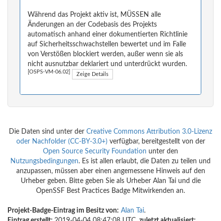
Während das Projekt aktiv ist, MÜSSEN alle
Änderungen an der Codebasis des Projekts
automatisch anhand einer dokumentierten Richtlinie
auf Sicherheitsschwachstellen bewertet und im Falle
von Verstößen blockiert werden, außer wenn sie als
nicht ausnutzbar deklariert und unterdrückt wurden.
[OSPS-VM-06.02]
Zeige Details
Die Daten sind unter der
Creative Commons Attribution 3.0-Lizenz
oder Nachfolder (CC-BY-3.0+)
verfügbar, bereitgestellt von der
Open Source Security Foundation
unter den
Nutzungsbedingungen
. Es ist allen erlaubt, die Daten zu teilen und
anzupassen, müssen aber einen angemessene Hinweis auf den
Urheber geben. Bitte geben Sie als Urheber Alan Tai und die
OpenSSF Best Practices Badge Mitwirkenden an.
Projekt-Badge-Eintrag im Besitz von:
Alan Tai
.
Eintrag erstellt:
2019-04-04 08:47:08 UTC,
zuletzt aktualisiert: