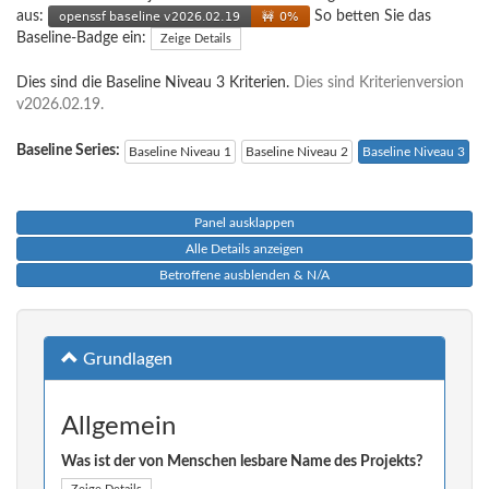
aus:
So betten Sie das
Baseline-Badge ein:
Zeige Details
Dies sind die Baseline Niveau 3 Kriterien.
Dies sind Kriterienversion
v2026.02.19.
Baseline Series:
Baseline Niveau 1
Baseline Niveau 2
Baseline Niveau 3
Panel ausklappen
Alle Details anzeigen
Betroffene ausblenden & N/A
Grundlagen
Allgemein
Was ist der von Menschen lesbare Name des Projekts?