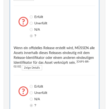
Erfüllt
Unerfüllt
N/A
?
Wenn ein offizielles Release erstellt wird, MÜSSEN alle
Assets innerhalb dieses Releases eindeutig mit dem
Release-Identifikator oder einem anderen eindeutigen
[OSPS-BR-
Identifikator für das Asset verknüpft sein.
02.02]
Zeige Details
Erfüllt
Unerfüllt
N/A
?