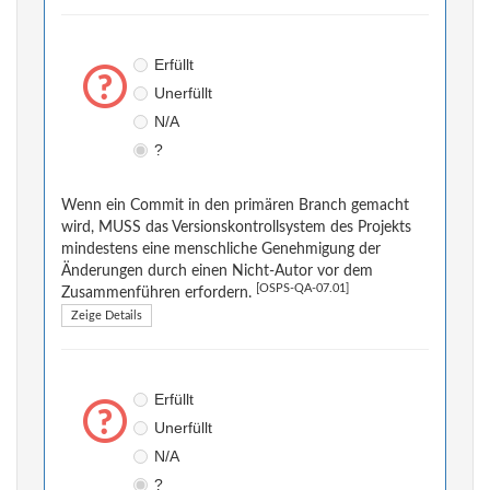
Erfüllt
Unerfüllt
N/A
?
Wenn ein Commit in den primären Branch gemacht
wird, MUSS das Versionskontrollsystem des Projekts
mindestens eine menschliche Genehmigung der
Änderungen durch einen Nicht-Autor vor dem
[OSPS-QA-07.01]
Zusammenführen erfordern.
Zeige Details
Erfüllt
Unerfüllt
N/A
?