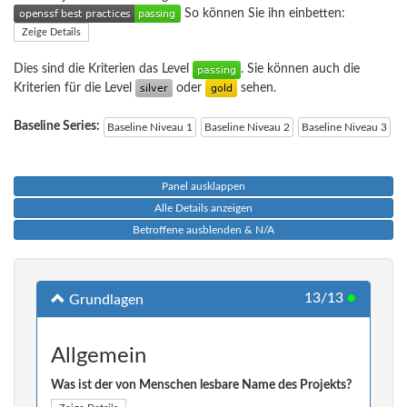
So können Sie ihn einbetten:
Zeige Details
Dies sind die Kriterien das Level
. Sie können auch die
Kriterien für die Level
oder
sehen.
Baseline Series:
Baseline Niveau 1
Baseline Niveau 2
Baseline Niveau 3
Panel ausklappen
Alle Details anzeigen
Betroffene ausblenden & N/A
13/13
●
Grundlagen
Allgemein
Was ist der von Menschen lesbare Name des Projekts?