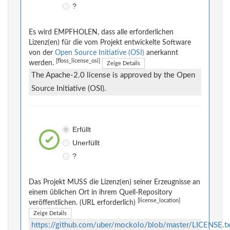
?
Es wird EMPFHOLEN, dass alle erforderlichen
Lizenz(en) für die vom Projekt entwickelte Software
von der
Open Source Initiative (OSI)
anerkannt
[floss_license_osi]
werden.
Zeige Details
The Apache-2.0 license is approved by the Open
Source Initiative (OSI).
Erfüllt
Unerfüllt
?
Das Projekt MUSS die Lizenz(en) seiner Erzeugnisse an
einem üblichen Ort in ihrem Quell-Repository
[license_location]
veröffentlichen. (URL erforderlich)
Zeige Details
https://github.com/uber/mockolo/blob/master/LICENSE.tx