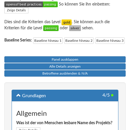
So können Sie ihn einbetten:
Zeige Details
Dies sind die Kriterien das Level
. Sie können auch die
Kriterien für die Level
oder
sehen.
Baseline Series:
Baseline Niveau 1
Baseline Niveau 2
Baseline Niveau 3
Panel ausklappen
Alle Details anzeigen
Betroffene ausblenden & N/A
4/5
●
Grundlagen
Allgemein
Was ist der von Menschen lesbare Name des Projekts?