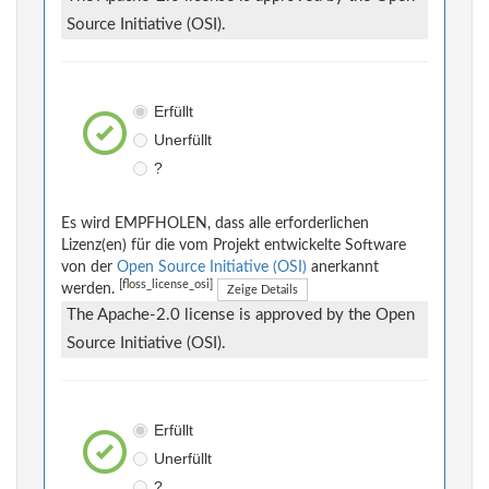
Source Initiative (OSI).
Erfüllt
Unerfüllt
?
Es wird EMPFHOLEN, dass alle erforderlichen
Lizenz(en) für die vom Projekt entwickelte Software
von der
Open Source Initiative (OSI)
anerkannt
[floss_license_osi]
werden.
Zeige Details
The Apache-2.0 license is approved by the Open
Source Initiative (OSI).
Erfüllt
Unerfüllt
?