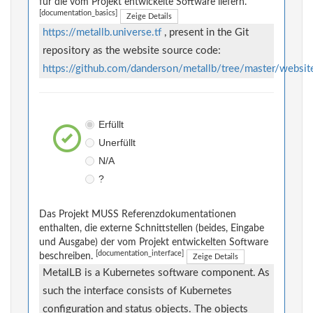
für die vom Projekt entwickelte Software liefern.
[documentation_basics]
Zeige Details
https://metallb.universe.tf
, present in the Git
repository as the website source code:
https://github.com/danderson/metallb/tree/master/websit
Erfüllt
Unerfüllt
N/A
?
Das Projekt MUSS Referenzdokumentationen
enthalten, die externe Schnittstellen (beides, Eingabe
und Ausgabe) der vom Projekt entwickelten Software
[documentation_interface]
beschreiben.
Zeige Details
MetalLB is a Kubernetes software component. As
such the interface consists of Kubernetes
configuration and status objects. The objects