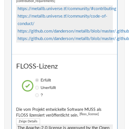
[contribution_requirements]
https://metallb.universe.tf/community/#contributing
https://metallb.universe.tf/community/code-of-
conduct/
https://github.com/danderson/metallb/blob/master/.githu
https://github.com/danderson/metallb/blob/master/.githu
FLOSS-Lizenz
Erfüllt
Unerfüllt
?
Die vom Projekt entwickelte Software MUSS als
[floss_license]
FLOSS lizensiert veröffentlicht sein.
Zeige Details
The Apache-2.0 license is approved by the Open