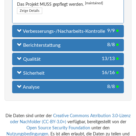
[maintained]
Das Projekt MUSS gepflegt werden.
Zeige Details
9/9
●
Verbesserungs-/Nacharbeits-Kontrolle
8/8
●
Berichterstattung
13/13
●
Qualität
16/16
●
Sicherheit
8/8
●
Analyse
Die Daten sind unter der
Creative Commons Attribution 3.0-Lizenz
oder Nachfolder (CC-BY-3.0+)
verfügbar, bereitgestellt von der
Open Source Security Foundation
unter den
Nutzungsbedingungen
. Es ist allen erlaubt, die Daten zu teilen und