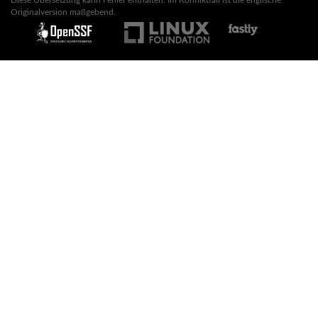
Originalversion maßgebend.