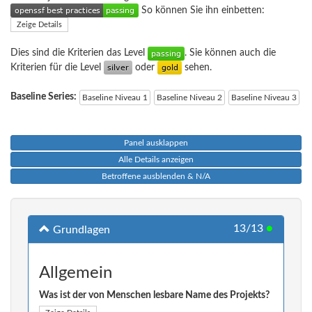
So können Sie ihn einbetten:
Zeige Details
Dies sind die Kriterien das Level
. Sie können auch die
Kriterien für die Level
oder
sehen.
Baseline Series:
Baseline Niveau 1
Baseline Niveau 2
Baseline Niveau 3
Panel ausklappen
Alle Details anzeigen
Betroffene ausblenden & N/A
13/13
●
Grundlagen
Allgemein
Was ist der von Menschen lesbare Name des Projekts?