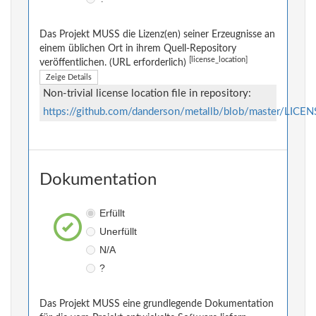
Das Projekt MUSS die Lizenz(en) seiner Erzeugnisse an
einem üblichen Ort in ihrem Quell-Repository
[license_location]
veröffentlichen. (URL erforderlich)
Zeige Details
Non-trivial license location file in repository:
https://github.com/danderson/metallb/blob/master/LICEN
Dokumentation
Erfüllt
Unerfüllt
N/A
?
Das Projekt MUSS eine grundlegende Dokumentation