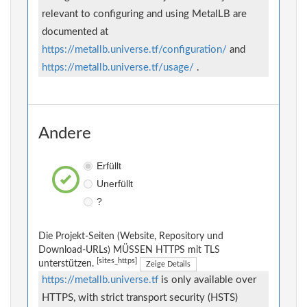
relevant to configuring and using MetalLB are
documented at
https://metallb.universe.tf/configuration/
and
https://metallb.universe.tf/usage/
.
Andere
Erfüllt
Unerfüllt
?
Die Projekt-Seiten (Website, Repository und
Download-URLs) MÜSSEN HTTPS mit TLS
[sites_https]
unterstützen.
Zeige Details
https://metallb.universe.tf
is only available over
HTTPS, with strict transport security (HSTS)