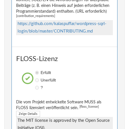
können, SOLLTEN die Anforderungen für akzeptable
Beiträge (z. B. einen Hinweis auf jeden erforderlichen
Programmierstandard) enthalten. (URL erforderlich)
[contribution_requirements]
https://github.com/kalaspuffar/wordpress-sqrl-
login/blob/master/CONTRIBUTING.md
FLOSS-Lizenz
Erfüllt
Unerfüllt
?
Die vom Projekt entwickelte Software MUSS als
[floss_license]
FLOSS lizensiert veröffentlicht sein.
Zeige Details
The MIT license is approved by the Open Source
Initiative (OSI).