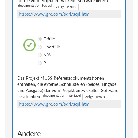
für die vom Projekt entwickelte Software liefern.
[documentation_basics]
Zeige Details
https://www.grc.com/sqrl/sqrl.htm
Erfüllt
Unerfüllt
N/A
?
Das Projekt MUSS Referenzdokumentationen
enthalten, die externe Schnittstellen (beides, Eingabe
und Ausgabe) der vom Projekt entwickelten Software
[documentation_interface]
beschreiben.
Zeige Details
https://www.grc.com/sqrl/sqrl.htm
Andere