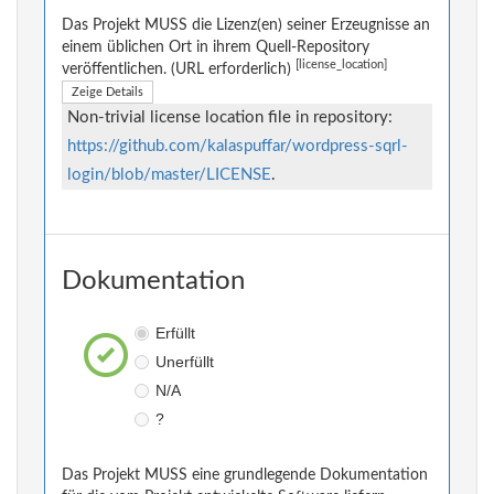
Das Projekt MUSS die Lizenz(en) seiner Erzeugnisse an
einem üblichen Ort in ihrem Quell-Repository
[license_location]
veröffentlichen. (URL erforderlich)
Zeige Details
Non-trivial license location file in repository:
https://github.com/kalaspuffar/wordpress-sqrl-
login/blob/master/LICENSE
.
Dokumentation
Erfüllt
Unerfüllt
N/A
?
Das Projekt MUSS eine grundlegende Dokumentation