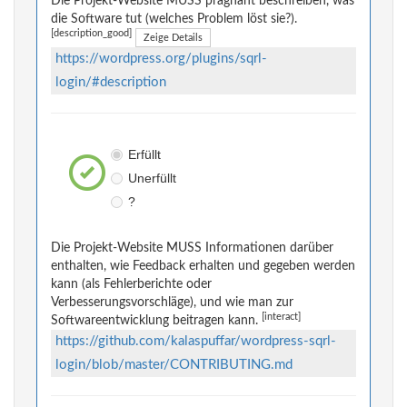
Die Projekt-Website MUSS prägnant beschreiben, was
die Software tut (welches Problem löst sie?).
[description_good]
Zeige Details
https://wordpress.org/plugins/sqrl-
login/#description
Erfüllt
Unerfüllt
?
Die Projekt-Website MUSS Informationen darüber
enthalten, wie Feedback erhalten und gegeben werden
kann (als Fehlerberichte oder
Verbesserungsvorschläge), und wie man zur
[interact]
Softwareentwicklung beitragen kann.
https://github.com/kalaspuffar/wordpress-sqrl-
login/blob/master/CONTRIBUTING.md