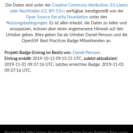
Die Daten sind unter der
Creative Commons Attribution 3.0-Lizenz
oder Nachfolder (CC-BY-3.0+)
verfügbar, bereitgestellt von der
Open Source Security Foundation
unter den
Nutzungsbedingungen
. Es ist allen erlaubt, die Daten zu teilen und
anzupassen, müssen aber einen angemessene Hinweis auf den
Urheber geben. Bitte geben Sie als Urheber Daniel Persson und die
OpenSSF Best Practices Badge Mitwirkenden an.
Projekt-Badge-Eintrag im Besitz von:
Daniel Persson
.
Eintrag erstellt:
2019-10-13 09:15:15 UTC,
zuletzt aktualisiert:
2019-11-01 09:37:16 UTC. Letztes erreichtes Badge: 2019-11-01
09:37:16 UTC.
Brauchen Sie Hilfe? Haben Sie eine Frage? Sehen Sie ein Problem? Bitte
senden