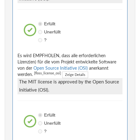
Erfüllt
Unerfüllt
?
Es wird EMPFHOLEN, dass alle erforderlichen
Lizenz(en) für die vom Projekt entwickelte Software
von der
Open Source Initiative (OSI)
anerkannt
[floss_license_osi]
werden.
Zeige Details
The MIT license is approved by the Open Source
Initiative (OSI).
Erfüllt
Unerfüllt
?