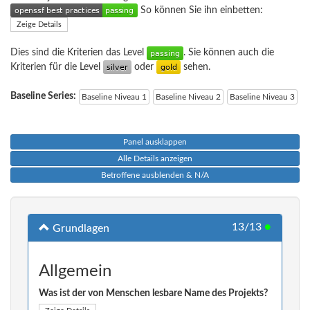
So können Sie ihn einbetten:
Zeige Details
Dies sind die Kriterien das Level
. Sie können auch die
Kriterien für die Level
oder
sehen.
Baseline Series:
Baseline Niveau 1
Baseline Niveau 2
Baseline Niveau 3
Panel ausklappen
Alle Details anzeigen
Betroffene ausblenden & N/A
13/13
●
Grundlagen
Allgemein
Was ist der von Menschen lesbare Name des Projekts?