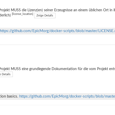
rojekt MUSS die Lizenz(en) seiner Erzeugnisse an einem üblichen Ort in 
[license_location]
derlich)
Zeige Details
https://github.com/EpicMorg/docker-scripts/blob/master/LICENSE
rojekt MUSS eine grundlegende Dokumentation für die vom Projekt entwi
e Details
tion basics.
https://github.com/EpicMorg/docker-scripts/blob/mas