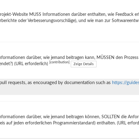
rojekt-Website MUSS Informationen darüber enthalten, wie Feedback er
rberichte oder Verbesserungsvorschläge), und wie man zur Softwareentw
nformationen darüber, wie jemand beitragen kann, MÜSSEN den Prozess e
[contribution]
ndet?) (URL erforderlich)
Zeige Details
 pull requests, as encouraged by documentation such as
https://guide
nformationen darüber, wie jemand beitragen können, SOLLTEN die Anforde
is auf jeden erforderlichen Programmierstandard) enthalten. (URL erford