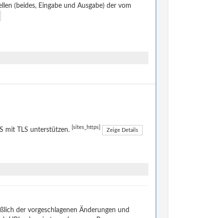
llen (beides, Eingabe und Ausgabe) der vom
[sites_https]
 mit TLS unterstützen.
Zeige Details
eßlich der vorgeschlagenen Änderungen und