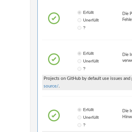
Erfüllt
Die P
Unerfüllt
Fehle
?
Erfüllt
Die I
Unerfüllt
verwe
?
Projects on GitHub by default use issues and
source/
.
Erfüllt
Die I
Unerfüllt
Hinwe
?