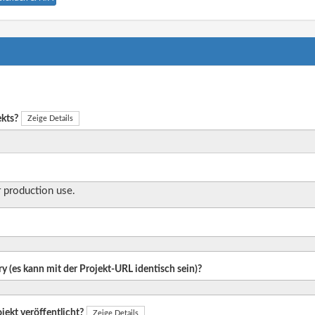
ekts?
Zeige Details
r production use.
ry (es kann mit der Projekt-URL identisch sein)?
jekt veröffentlicht?
Zeige Details