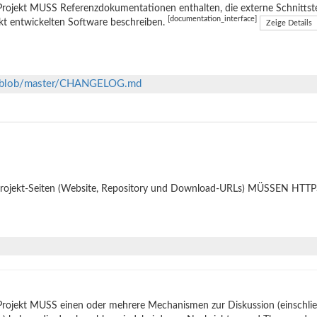
rojekt MUSS Referenzdokumentationen enthalten, die externe Schnittste
[documentation_interface]
kt entwickelten Software beschreiben.
Zeige Details
ts/blob/master/CHANGELOG.md
Projekt-Seiten (Website, Repository und Download-URLs) MÜSSEN HTTPS
Projekt MUSS einen oder mehrere Mechanismen zur Diskussion (einschli