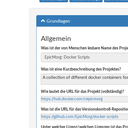
Grundlagen
Allgemein
Was ist der von Menschen lesbare Name des Proj
Was ist eine Kurzbeschreibung des Projektes?
A collection of different docker containers fo
Wie lautet die URL für das Projekt (vollständig)?
https://hub.docker.com/r/epicmorg
Was ist die URL für das Versionskontroll-Reposito
https://github.com/EpicMorg/docker-scripts
Unter welcher Lizenz/welchen Lizenzen ist das Pro