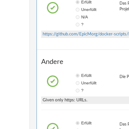
Erfüllt
Das P
Unerfüllt
Proje
N/A
?
https://github.com/EpicMorg/docker-scrip
Andere
Erfüllt
Die 
Unerfüllt
?
Given only https: URLs.
Erfüllt
Das 