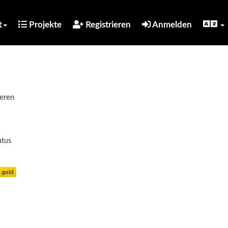
t
Projekte
Registrieren
Anmelden
ieren
atus