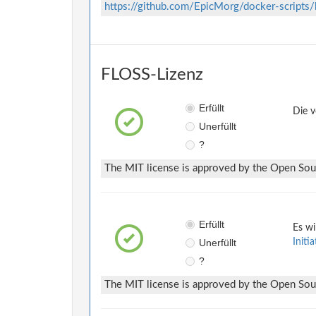
https://github.com/EpicMorg/docker-scrip
FLOSS-Lizenz
Erfüllt
Die v
Unerfüllt
?
The MIT license is approved by the Open Sourc
Erfüllt
Es wi
Unerfüllt
Initi
?
The MIT license is approved by the Open Sourc