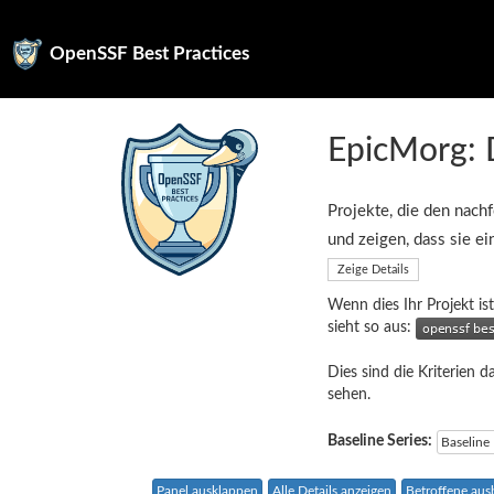
OpenSSF Best Practices
EpicMorg: 
Projekte, die den nachf
und zeigen, dass sie e
Zeige Details
Wenn dies Ihr Projekt ist
sieht so aus:
Dies sind die Kriterien d
sehen.
Baseline Series:
Baseline
Panel ausklappen
Alle Details anzeigen
Betroffene au