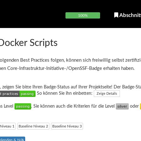
Abschnit
100%
Docker Scripts
olgenden Best Practices folgen, können sich freiwillig selbst zertifiz
inen Core-Infrastruktur-Initiative-/OpenSSF-Badge erhalten haben.
, zeigen Sie bitte Ihren Badge-Status auf Ihrer Projektseite! Der Badge-St
So können Sie ihn einbetten:
Zeige Details
as Level
. Sie können auch die Kriterien für die Level
oder
 Niveau 1
Baseline Niveau 2
Baseline Niveau 3
sblenden & N/A