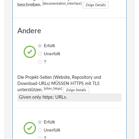
[documentation_interface]
beschreiben.
Zeige Details
Andere
Erfüllt
Unerfüllt
?
Die Projekt-Seiten (Website, Repository und
Download-URLs) MÜSSEN HTTPS mit TLS
[sites_https]
unterstützen.
Zeige Details
Given only https: URLs.
Erfüllt
Unerfüllt
?