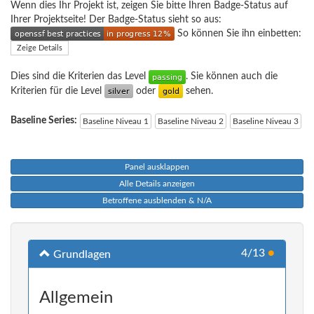
Wenn dies Ihr Projekt ist, zeigen Sie bitte Ihren Badge-Status auf
Ihrer Projektseite! Der Badge-Status sieht so aus:
So können Sie ihn einbetten:
Zeige Details
Dies sind die Kriterien das Level
. Sie können auch die
Kriterien für die Level
oder
sehen.
Baseline Series:
Baseline Niveau 1
Baseline Niveau 2
Baseline Niveau 3
Panel ausklappen
Alle Details anzeigen
Betroffene ausblenden & N/A
4/13
●
Grundlagen
Allgemein