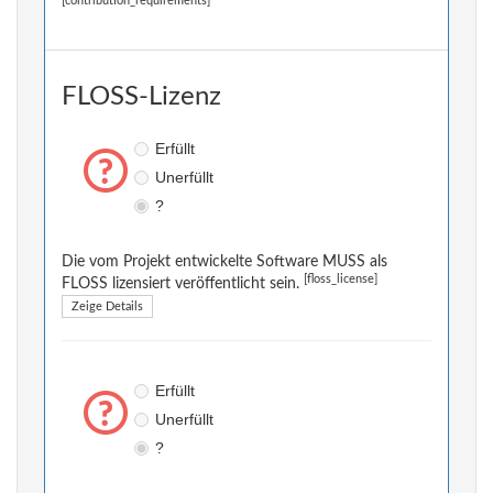
[contribution_requirements]
FLOSS-Lizenz
Erfüllt
Unerfüllt
?
Die vom Projekt entwickelte Software MUSS als
[floss_license]
FLOSS lizensiert veröffentlicht sein.
Zeige Details
Erfüllt
Unerfüllt
?