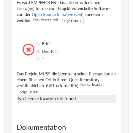
Es wird EMPFHOLEN, dass alle erforderlichen
Lizenz(en) für die vom Projekt entwickelte Software
von der
Open Source Initiative (OSI)
anerkannt
[floss_license_osi]
werden.
Zeige Details
Erfüllt
Unerfüllt
?
Das Projekt MUSS die Lizenz(en) seiner Erzeugnisse an
einem üblichen Ort in ihrem Quell-Repository
[license_location]
veröffentlichen. (URL erforderlich)
Zeige Details
No license location file found.
Dokumentation