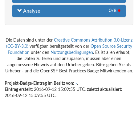
0/8
●
Analyse
Die Daten sind unter der
Creative Commons Attribution 3.0-Lizenz
(CC-BY-3.0)
verfügbar, bereitgestellt von der
Open Source Security
Foundation
unter den
Nutzungsbedingungen
. Es ist allen erlaubt,
die Daten zu teilen und anzupassen, müssen aber einen
angemessene Hinweis auf den Urheber geben. Bitte geben Sie als
Urheber - und die OpenSSF Best Practices Badge Mitwirkenden an.
Projekt-Badge-Eintrag im Besitz von:
-
.
Eintrag erstellt:
2016-09-12 15:09:55 UTC,
zuletzt aktualisiert:
2016-09-12 15:09:55 UTC.