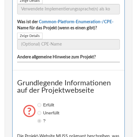
Zeige Details
Was ist der
Common-Platform-Enumeration-/CPE-
Name für das Projekt (wenn es einen gibt)?
Zeige Details
Andere allgemeine Hinweise zum Projekt?
Grundlegende Informationen
auf der Projektwebseite
Erfüllt
Unerfüllt
?
Die Projekt-Website MUSS prägnant beschreiben, was