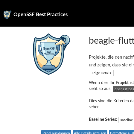
OpenSSF Best Practices
beagle-flut
Projekte, die den nachf
und zeigen, dass sie e
Zeige Details
Wenn dies Ihr Projekt ist
sieht so aus:
Dies sind die Kriterien d
sehen.
Baseline Series:
Baseline
Panel ausklappen
Alle Details anzeigen
Betroffene au