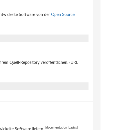
entwickelte Software von der
Open Source
ihrem Quell-Repository veröffentlichen. (URL
[documentation_basics]
ckelte Software liefern.