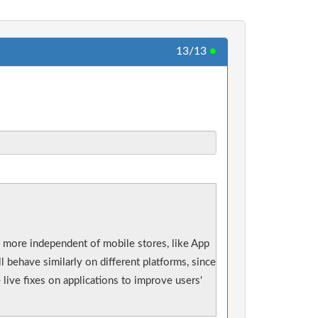
13/13
●
Be more independent of mobile stores, like App
behave similarly on different platforms, since
ive fixes on applications to improve users'