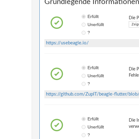
Grundlegende Informationen 
Erfüllt
Die P
Unerfüllt
Zeig
?
https://usebeagle.io/
Erfüllt
Die P
Unerfüllt
Fehle
?
https://github.com/ZupIT/beagle-flutter/b
Erfüllt
Die I
Unerfüllt
verwe
?