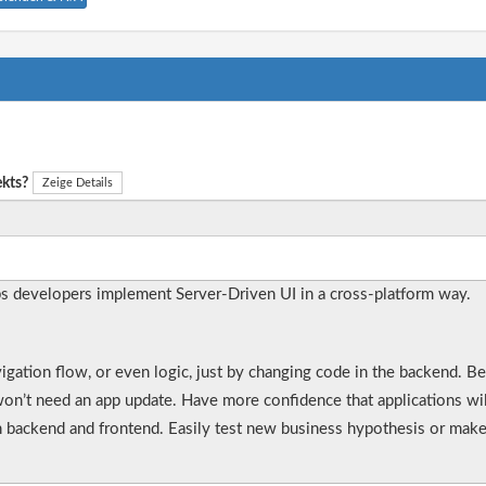
ekts?
Zeige Details
s developers implement Server-Driven UI in a cross-platform way.
avigation flow, or even logic, just by changing code in the backend. 
n’t need an app update. Have more confidence that applications will 
 backend and frontend. Easily test new business hypothesis or make l