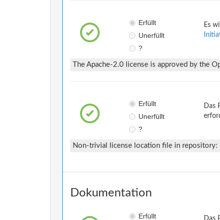
Erfüllt
Es wi
Unerfüllt
Initi
?
The Apache-2.0 license is approved by the Ope
Erfüllt
Das P
Unerfüllt
erfor
?
Non-trivial license location file in repository:
Dokumentation
Erfüllt
Das P