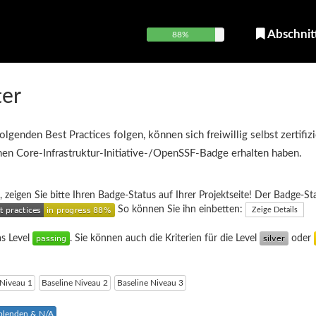
Abschnit
88%
ter
olgenden Best Practices folgen, können sich freiwillig selbst zertifiz
inen Core-Infrastruktur-Initiative-/OpenSSF-Badge erhalten haben.
, zeigen Sie bitte Ihren Badge-Status auf Ihrer Projektseite! Der Badge-St
So können Sie ihn einbetten:
Zeige Details
as Level
. Sie können auch die Kriterien für die Level
oder
 Niveau 1
Baseline Niveau 2
Baseline Niveau 3
sblenden & N/A