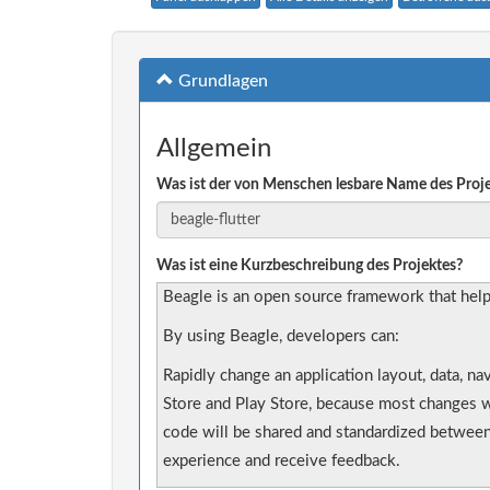
Grundlagen
Allgemein
Was ist der von Menschen lesbare Name des Proj
Was ist eine Kurzbeschreibung des Projektes?
Beagle is an open source framework that help
By using Beagle, developers can:
Rapidly change an application layout, data, n
Store and Play Store, because most changes wo
code will be shared and standardized between
experience and receive feedback.