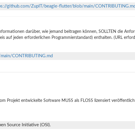
ps://github.com/ZupIT/beagle-flutter/blob/main/CONTRIBUTING.m
nformationen darüber, wie jemand beitragen können, SOLLTEN die Anforde
is auf jeden erforderlichen Programmierstandard) enthalten. (URL erford
lob/main/CONTRIBUTING.md
om Projekt entwickelte Software MUSS als FLOSS lizensiert veröffentlich
n Source Initiative (OSI).