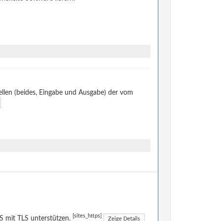
llen (beides, Eingabe und Ausgabe) der vom
[sites_https]
 mit TLS unterstützen.
Zeige Details