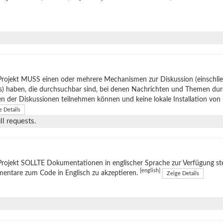
Projekt MUSS einen oder mehrere Mechanismen zur Diskussion (einschli
s) haben, die durchsuchbar sind, bei denen Nachrichten und Themen du
en der Diskussionen teilnehmen können und keine lokale Installation von
e Details
l requests.
rojekt SOLLTE Dokumentationen in englischer Sprache zur Verfügung stel
[english]
entare zum Code in Englisch zu akzeptieren.
Zeige Details