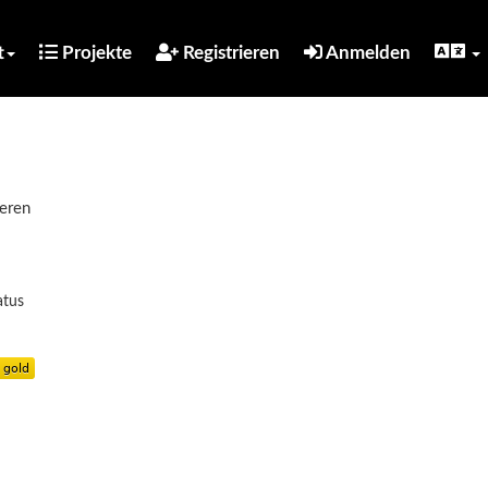
t
Projekte
Registrieren
Anmelden
ieren
atus