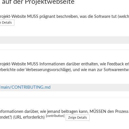
auf der Projektwebseite
rojekt-Website MUSS prägnant beschreiben, was die Software tut (welche
e Details
rojekt-Website MUSS Informationen darüber enthalten, wie Feedback er
rberichte oder Verbesserungsvorschläge), und wie man zur Softwareentw
lob/main/CONTRIBUTING.md
nformationen darüber, wie jemand beitragen kann, MÜSSEN den Prozess e
[contribution]
ndet?) (URL erforderlich)
Zeige Details