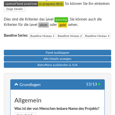
So können Sie ihn einbetten:
Zeige Details
Dies sind die Kriterien das Level
. Sie können auch die
Kriterien für die Level
oder
sehen.
Baseline Series:
Baseline Niveau 1
Baseline Niveau 2
Baseline Niveau 3
Panel ausklappen
Alle Details anzeigen
Betroffene ausblenden & N/A
13/13
●
Grundlagen
Allgemein
Was ist der von Menschen lesbare Name des Projekts?