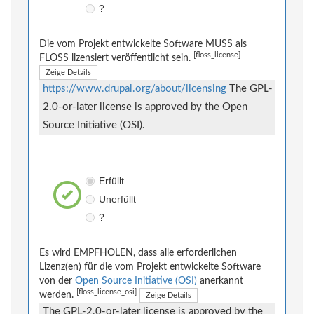
?
Die vom Projekt entwickelte Software MUSS als
[floss_license]
FLOSS lizensiert veröffentlicht sein.
Zeige Details
https://www.drupal.org/about/licensing
The GPL-
2.0-or-later license is approved by the Open
Source Initiative (OSI).
Erfüllt
Unerfüllt
?
Es wird EMPFHOLEN, dass alle erforderlichen
Lizenz(en) für die vom Projekt entwickelte Software
von der
Open Source Initiative (OSI)
anerkannt
[floss_license_osi]
werden.
Zeige Details
The GPL-2.0-or-later license is approved by the