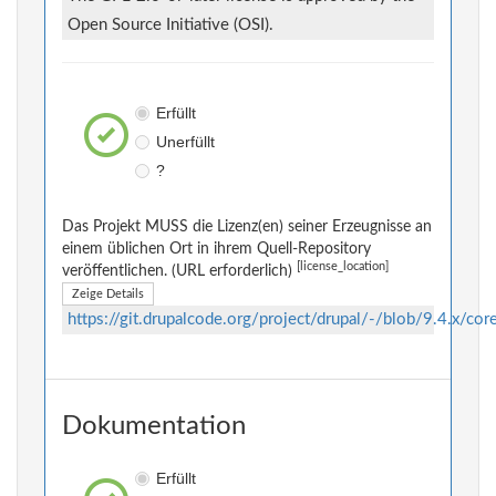
Open Source Initiative (OSI).
Erfüllt
Unerfüllt
?
Das Projekt MUSS die Lizenz(en) seiner Erzeugnisse an
einem üblichen Ort in ihrem Quell-Repository
[license_location]
veröffentlichen. (URL erforderlich)
Zeige Details
https://git.drupalcode.org/project/drupal/-/blob/9.4.x/co
Dokumentation
Erfüllt