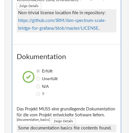
veröffentlichen. (URL erforderlich)
Zeige Details
Non-trivial license location file in repository:
https://github.com/IBM/ibm-spectrum-scale-
bridge-for-grafana/blob/master/LICENSE
.
Dokumentation
Erfüllt
Unerfüllt
N/A
?
Das Projekt MUSS eine grundlegende Dokumentation
für die vom Projekt entwickelte Software liefern.
[documentation_basics]
Zeige Details
Some documentation basics file contents found.