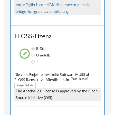
https://github.com/IBM/ibm-spectrum-scale-
bridge-for-grafana#contributing
FLOSS-Lizenz
Erfüllt
Unerfüllt
?
Die vom Projekt entwickelte Software MUSS als
[floss_license]
FLOSS lizensiert veröffentlicht sein.
Zeige Details
The Apache-2.0 license is approved by the Open
Source Initiative (OSI).