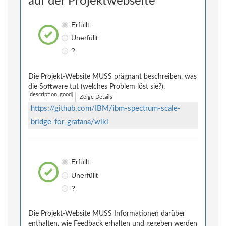
auf der Projektwebseite
Erfüllt
Unerfüllt
?
Die Projekt-Website MUSS prägnant beschreiben, was
die Software tut (welches Problem löst sie?).
[description_good]
Zeige Details
https://github.com/IBM/ibm-spectrum-scale-
bridge-for-grafana/wiki
Erfüllt
Unerfüllt
?
Die Projekt-Website MUSS Informationen darüber
enthalten, wie Feedback erhalten und gegeben werden