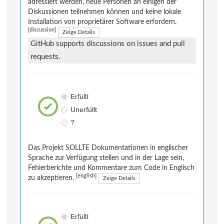
adressiert werden, neue Personen an einigen der
Diskussionen teilnehmen können und keine lokale
Installation von proprietärer Software erfordern.
[discussion]
Zeige Details
GitHub supports discussions on issues and pull
requests.
Erfüllt
Unerfüllt
?
Das Projekt SOLLTE Dokumentationen in englischer
Sprache zur Verfügung stellen und in der Lage sein,
Fehlerberichte und Kommentare zum Code in Englisch
[english]
zu akzeptieren.
Zeige Details
Erfüllt