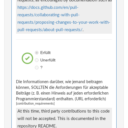
requests, as encouraged by documentation such as
https://docs.github.com/en/pull-
requests/collaborating-with-pull-
requests/proposing-changes-to-your-work-with-
pull-requests/about-pull-requests/
.
Erfüllt
Unerfüllt
?
Die Informationen darüber, wie jemand beitragen
können, SOLLTEN die Anforderungen für akzeptable
Beiträge (z. B. einen Hinweis auf jeden erforderlichen
Programmierstandard) enthalten. (URL erforderlich)
[contribution_requirements]
At this time, third party contributions to this code
will not be accepted. This is documented in the
repository README.