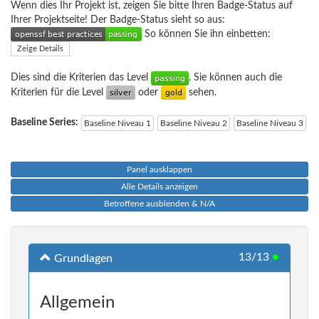
Wenn dies Ihr Projekt ist, zeigen Sie bitte Ihren Badge-Status auf
Ihrer Projektseite! Der Badge-Status sieht so aus:
So können Sie ihn einbetten:
Zeige Details
Dies sind die Kriterien das Level
. Sie können auch die
Kriterien für die Level
oder
sehen.
Baseline Series:
Baseline Niveau 1
Baseline Niveau 2
Baseline Niveau 3
Panel ausklappen
Alle Details anzeigen
Betroffene ausblenden & N/A
13/13
●
Grundlagen
Allgemein