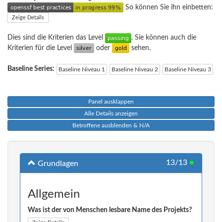
So können Sie ihn einbetten:
Zeige Details
Dies sind die Kriterien das Level
. Sie können auch die
Kriterien für die Level
oder
sehen.
Baseline Series:
Baseline Niveau 1
Baseline Niveau 2
Baseline Niveau 3
Panel ausklappen
Alle Details anzeigen
Betroffene ausblenden & N/A
13/13
●
Grundlagen
Allgemein
Was ist der von Menschen lesbare Name des Projekts?