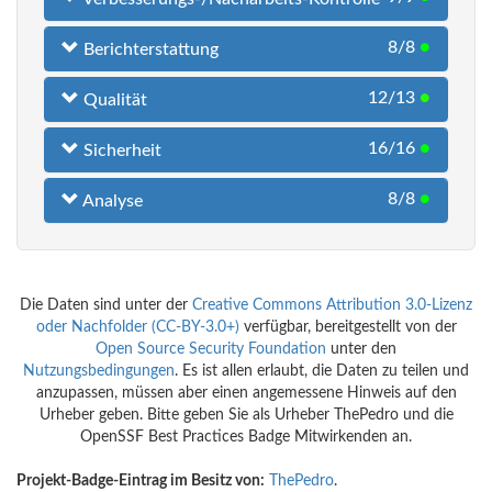
8/8
●
Berichterstattung
12/13
●
Qualität
16/16
●
Sicherheit
8/8
●
Analyse
Die Daten sind unter der
Creative Commons Attribution 3.0-Lizenz
oder Nachfolder (CC-BY-3.0+)
verfügbar, bereitgestellt von der
Open Source Security Foundation
unter den
Nutzungsbedingungen
. Es ist allen erlaubt, die Daten zu teilen und
anzupassen, müssen aber einen angemessene Hinweis auf den
Urheber geben. Bitte geben Sie als Urheber ThePedro und die
OpenSSF Best Practices Badge Mitwirkenden an.
Projekt-Badge-Eintrag im Besitz von:
ThePedro
.