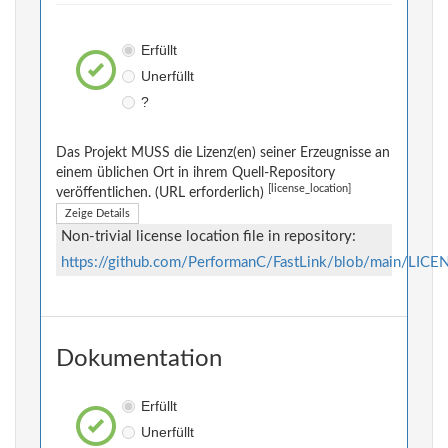
Erfüllt
Unerfüllt
?
Das Projekt MUSS die Lizenz(en) seiner Erzeugnisse an
einem üblichen Ort in ihrem Quell-Repository
[license_location]
veröffentlichen. (URL erforderlich)
Zeige Details
Non-trivial license location file in repository:
https://github.com/PerformanC/FastLink/blob/main/LICE
Dokumentation
Erfüllt
Unerfüllt