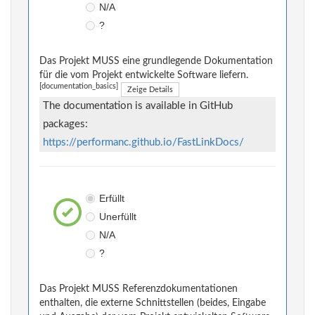
N/A
?
Das Projekt MUSS eine grundlegende Dokumentation
für die vom Projekt entwickelte Software liefern.
[documentation_basics]
Zeige Details
The documentation is available in GitHub
packages:
https://performanc.github.io/FastLinkDocs/
Erfüllt
Unerfüllt
N/A
?
Das Projekt MUSS Referenzdokumentationen
enthalten, die externe Schnittstellen (beides, Eingabe