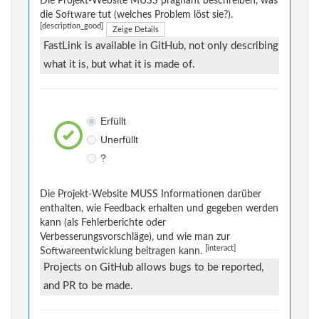
Die Projekt-Website MUSS prägnant beschreiben, was
die Software tut (welches Problem löst sie?).
[description_good]
Zeige Details
FastLink is available in GitHub, not only describing
what it is, but what it is made of.
Erfüllt
Unerfüllt
?
Die Projekt-Website MUSS Informationen darüber
enthalten, wie Feedback erhalten und gegeben werden
kann (als Fehlerberichte oder
Verbesserungsvorschläge), und wie man zur
[interact]
Softwareentwicklung beitragen kann.
Projects on GitHub allows bugs to be reported,
and PR to be made.