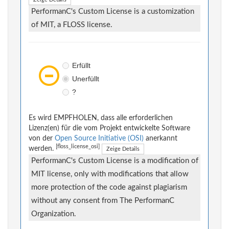
PerformanC's Custom License is a customization
of MIT, a FLOSS license.
Erfüllt
Unerfüllt
?
Es wird EMPFHOLEN, dass alle erforderlichen
Lizenz(en) für die vom Projekt entwickelte Software
von der
Open Source Initiative (OSI)
anerkannt
[floss_license_osi]
werden.
Zeige Details
PerformanC's Custom License is a modification of
MIT license, only with modifications that allow
more protection of the code against plagiarism
without any consent from The PerformanC
Organization.