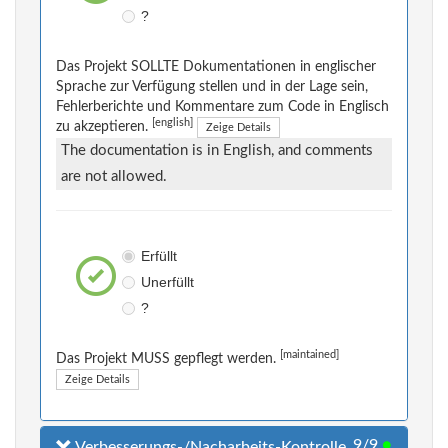
?
Das Projekt SOLLTE Dokumentationen in englischer
Sprache zur Verfügung stellen und in der Lage sein,
Fehlerberichte und Kommentare zum Code in Englisch
[english]
zu akzeptieren.
Zeige Details
The documentation is in English, and comments
are not allowed.
Erfüllt
Unerfüllt
?
[maintained]
Das Projekt MUSS gepflegt werden.
Zeige Details
9/9
●
Verbesserungs-/Nacharbeits-Kontrolle