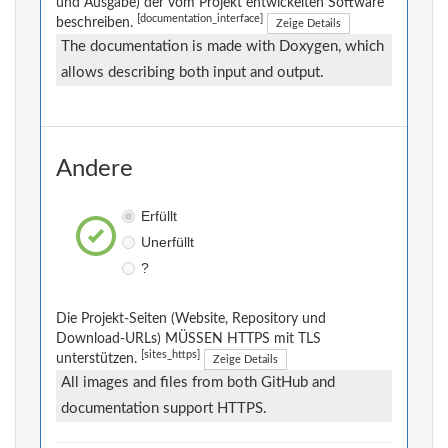
und Ausgabe) der vom Projekt entwickelten Software
[documentation_interface]
beschreiben.
Zeige Details
The documentation is made with Doxygen, which
allows describing both input and output.
Andere
Erfüllt
Unerfüllt
?
Die Projekt-Seiten (Website, Repository und
Download-URLs) MÜSSEN HTTPS mit TLS
[sites_https]
unterstützen.
Zeige Details
All images and files from both GitHub and
documentation support HTTPS.