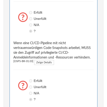
Erfüllt
Unerfüllt
N/A
?
Wenn eine CI/CD-Pipeline mit nicht
vertrauenswürdigen Code-Snapshots arbeitet, MUSS
sie den Zugriff auf privilegierte CI/CD-
Anmeldeinformationen und -Ressourcen verhindern.
[OSPS-BR-01.03]
Zeige Details
Erfüllt
Unerfüllt
N/A
?