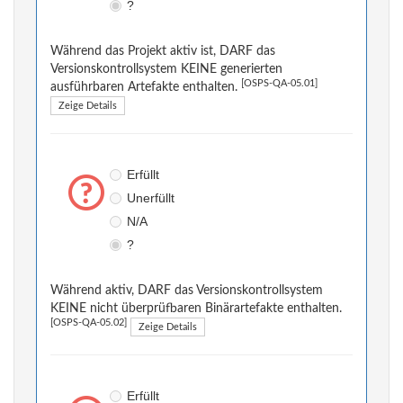
?
Während das Projekt aktiv ist, DARF das
Versionskontrollsystem KEINE generierten
[OSPS-QA-05.01]
ausführbaren Artefakte enthalten.
Zeige Details
Erfüllt
Unerfüllt
N/A
?
Während aktiv, DARF das Versionskontrollsystem
KEINE nicht überprüfbaren Binärartefakte enthalten.
[OSPS-QA-05.02]
Zeige Details
Erfüllt