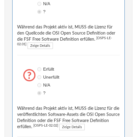
N/A
?
Während das Projekt aktiv ist, MUSS die Lizenz für
den Quellcode die OSI Open Source Definition oder
[OSPS-LE-
die FSF Free Software Definition erfüllen.
02.01]
Zeige Details
Erfüllt
Unerfüllt
N/A
?
Während das Projekt aktiv ist, MUSS die Lizenz für die
veröffentlichten Software-Assets die OSI Open Source
Definition oder die FSF Free Software Definition
[OSPS-LE-02.02]
erfüllen.
Zeige Details