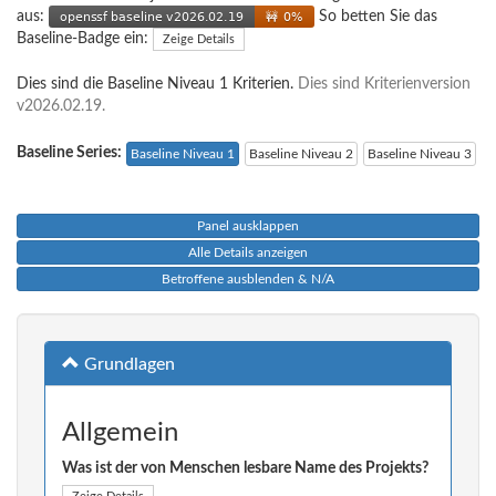
aus:
So betten Sie das
Baseline-Badge ein:
Zeige Details
Dies sind die Baseline Niveau 1 Kriterien.
Dies sind Kriterienversion
v2026.02.19.
Baseline Series:
Baseline Niveau 1
Baseline Niveau 2
Baseline Niveau 3
Panel ausklappen
Alle Details anzeigen
Betroffene ausblenden & N/A
Grundlagen
Allgemein
Was ist der von Menschen lesbare Name des Projekts?