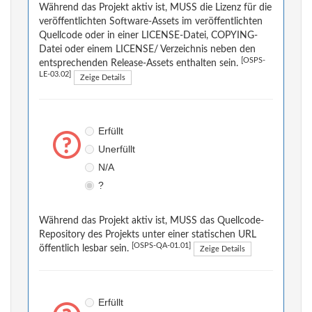
Während das Projekt aktiv ist, MUSS die Lizenz für die
veröffentlichten Software-Assets im veröffentlichten
Quellcode oder in einer LICENSE-Datei, COPYING-
Datei oder einem LICENSE/ Verzeichnis neben den
[OSPS-
entsprechenden Release-Assets enthalten sein.
LE-03.02]
Zeige Details
Erfüllt
Unerfüllt
N/A
?
Während das Projekt aktiv ist, MUSS das Quellcode-
Repository des Projekts unter einer statischen URL
[OSPS-QA-01.01]
öffentlich lesbar sein.
Zeige Details
Erfüllt