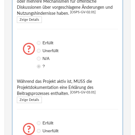
oder mehrere Mechanismen für öffentliche
Diskussionen über vorgeschlagene Änderungen und
[OSPS-GV-02.01]
Nutzungshindernisse haben.
Zeige Details
Erfüllt
Unerfüllt
N/A
?
Während das Projekt aktiv ist, MUSS die
Projektdokumentation eine Erklärung des
[OSPS-GV-03.01]
Beitragsprozesses enthalten.
Zeige Details
Erfüllt
Unerfüllt