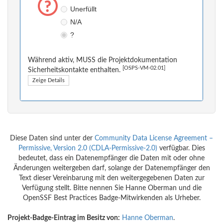
Unerfüllt
N/A
?
Während aktiv, MUSS die Projektdokumentation
[OSPS-VM-02.01]
Sicherheitskontakte enthalten.
Zeige Details
Diese Daten sind unter der
Community Data License Agreement –
Permissive, Version 2.0 (CDLA-Permissive-2.0)
verfügbar. Dies
bedeutet, dass ein Datenempfänger die Daten mit oder ohne
Änderungen weitergeben darf, solange der Datenempfänger den
Text dieser Vereinbarung mit den weitergegebenen Daten zur
Verfügung stellt. Bitte nennen Sie Hanne Oberman und die
OpenSSF Best Practices Badge-Mitwirkenden als Urheber.
Projekt-Badge-Eintrag im Besitz von:
Hanne Oberman
.