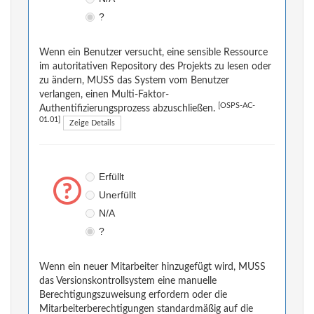
?
Wenn ein Benutzer versucht, eine sensible Ressource
im autoritativen Repository des Projekts zu lesen oder
zu ändern, MUSS das System vom Benutzer
verlangen, einen Multi-Faktor-
[OSPS-AC-
Authentifizierungsprozess abzuschließen.
01.01]
Zeige Details
Erfüllt
Unerfüllt
N/A
?
Wenn ein neuer Mitarbeiter hinzugefügt wird, MUSS
das Versionskontrollsystem eine manuelle
Berechtigungszuweisung erfordern oder die
Mitarbeiterberechtigungen standardmäßig auf die