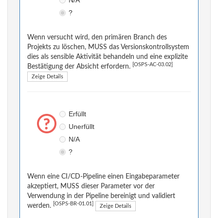
N/A
?
Wenn versucht wird, den primären Branch des
Projekts zu löschen, MUSS das Versionskontrollsystem
dies als sensible Aktivität behandeln und eine explizite
[OSPS-AC-03.02]
Bestätigung der Absicht erfordern.
Zeige Details
Erfüllt
Unerfüllt
N/A
?
Wenn eine CI/CD-Pipeline einen Eingabeparameter
akzeptiert, MUSS dieser Parameter vor der
Verwendung in der Pipeline bereinigt und validiert
[OSPS-BR-01.01]
werden.
Zeige Details