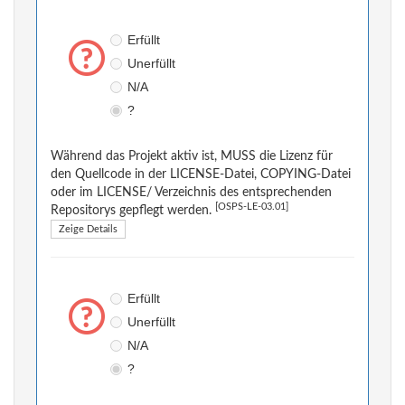
Erfüllt
Unerfüllt
N/A
?
Während das Projekt aktiv ist, MUSS die Lizenz für
den Quellcode in der LICENSE-Datei, COPYING-Datei
oder im LICENSE/ Verzeichnis des entsprechenden
[OSPS-LE-03.01]
Repositorys gepflegt werden.
Zeige Details
Erfüllt
Unerfüllt
N/A
?