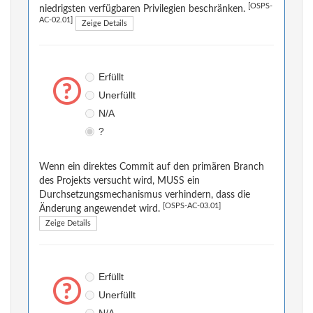
[OSPS-
niedrigsten verfügbaren Privilegien beschränken.
AC-02.01]
Zeige Details
Erfüllt
Unerfüllt
N/A
?
Wenn ein direktes Commit auf den primären Branch
des Projekts versucht wird, MUSS ein
Durchsetzungsmechanismus verhindern, dass die
[OSPS-AC-03.01]
Änderung angewendet wird.
Zeige Details
Erfüllt
Unerfüllt