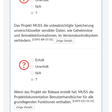
Unerfüllt
N/A
?
Das Projekt MUSS die unbeabsichtigte Speicherung
unverschlüsselter sensibler Daten, wie Geheimnisse
und Anmeldeinformationen, im Versionskontrollsystem
[OSPS-BR-07.01]
verhindern.
Zeige Details
Erfüllt
Unerfüllt
N/A
?
Wenn das Projekt ein Release erstellt hat, MUSS die
Projektdokumentation Benutzerhandbücher für alle
[OSPS-DO-01.01]
grundlegenden Funktionen enthalten.
Zeige Details