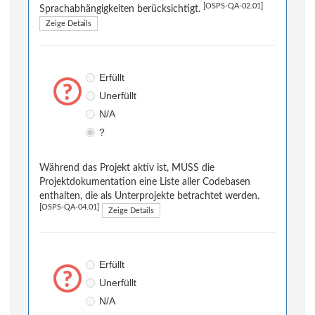
[OSPS-QA-02.01]
Sprachabhängigkeiten berücksichtigt.
Zeige Details
Erfüllt
Unerfüllt
N/A
?
Während das Projekt aktiv ist, MUSS die
Projektdokumentation eine Liste aller Codebasen
enthalten, die als Unterprojekte betrachtet werden.
[OSPS-QA-04.01]
Zeige Details
Erfüllt
Unerfüllt
N/A