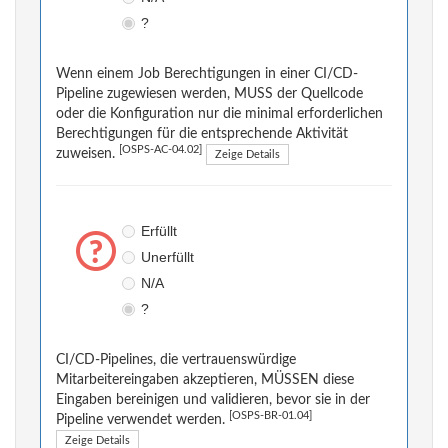
?
Wenn einem Job Berechtigungen in einer CI/CD-
Pipeline zugewiesen werden, MUSS der Quellcode
oder die Konfiguration nur die minimal erforderlichen
Berechtigungen für die entsprechende Aktivität
[OSPS-AC-04.02]
zuweisen.
Zeige Details
Erfüllt
Unerfüllt
N/A
?
CI/CD-Pipelines, die vertrauenswürdige
Mitarbeitereingaben akzeptieren, MÜSSEN diese
Eingaben bereinigen und validieren, bevor sie in der
[OSPS-BR-01.04]
Pipeline verwendet werden.
Zeige Details