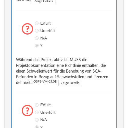
VM-04.02]
Zeige Details
Erfüllt
Unerfüllt
N/A
?
Während das Projekt aktiv ist, MUSS die
Projektdokumentation eine Richtlinie enthalten, die
einen Schwellenwert für die Behebung von SCA-
Befunden in Bezug auf Schwachstellen und Lizenzen
[OSPS-VM-05.01]
definiert.
Zeige Details
Erfüllt
Unerfüllt
N/A
?