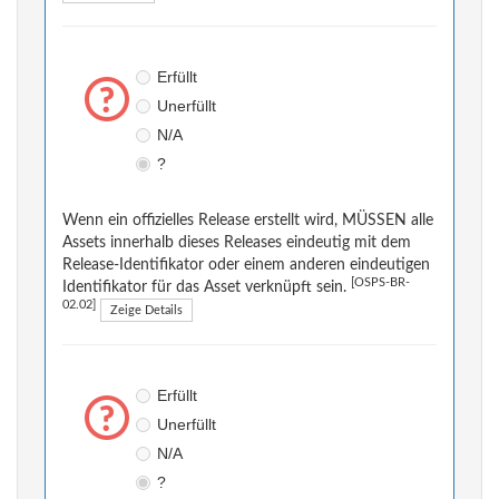
Erfüllt
Unerfüllt
N/A
?
Wenn ein offizielles Release erstellt wird, MÜSSEN alle
Assets innerhalb dieses Releases eindeutig mit dem
Release-Identifikator oder einem anderen eindeutigen
[OSPS-BR-
Identifikator für das Asset verknüpft sein.
02.02]
Zeige Details
Erfüllt
Unerfüllt
N/A
?