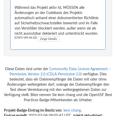
Während das Projekt aktiv ist, MÜSSEN alle
Änderungen an der Codebasis des Projekts
automatisch anhand einer dokumentierten Richtlinie
auf Sicherheitsschwachstellen bewertet und im Falle
von Verstößen blockiert werden, außer wenn sie als
nicht ausnutzbar deklariert und unterdrückt wurden.
[OSPS-VM-06.02]
Zeige Details
Diese Daten sind unter der
Community Data License Agreement –
Permissive, Version 2.0 (CDLA-Permissive-2.0)
verfügbar. Dies
bedeutet, dass ein Datenempfänger die Daten mit oder ohne
Änderungen weitergeben darf, solange der Datenempfänger den
Text dieser Vereinbarung mit den weitergegebenen Daten zur
Verfügung stellt. Bitte nennen Sie leon chang und die OpenSSF Best
Practices Badge-Mitwirkenden als Urheber.
Projekt-Badge-Eintrag im Besitz von:
leon chang
.
Eintrag erstellt:
2022-07-04 09:05:47 UTC,
zuletzt aktualisiert: