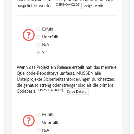
einer Software-Stückliste (Software Bill of Materials)
[OSPS-QA-02.02]
ausgeliefert werden.
Zeige Details
Erfüllt
Unerfüllt
N/A
?
Wenn das Projekt ein Release erstellt hat, das mehrere
Quellcode-Repositorys umfasst, MÜSSEN alle
Unterprojekte Sicherheitsanforderungen durchsetzen,
die genauso streng oder strenger sind als die primäre
[OSPS-QA-04.02]
Codebasis.
Zeige Details
Erfüllt
Unerfüllt
N/A