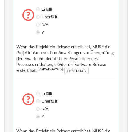
Erfüllt
Unerfüllt
N/A
?
Wenn das Projekt ein Release erstellt hat, MUSS die
Projektdokumentation Anweisungen zur Überprüfung
der erwarteten Identität der Person oder des
Prozesses enthalten, die/der die Software-Release
[OSPS-DO-03.02]
erstellt hat.
Zeige Details
Erfüllt
Unerfüllt
N/A
?
Wenn das Projekt ein Release erstellt hat, MUSS die