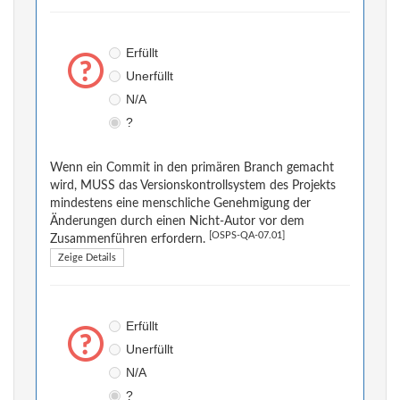
Erfüllt
Unerfüllt
N/A
?
Wenn ein Commit in den primären Branch gemacht
wird, MUSS das Versionskontrollsystem des Projekts
mindestens eine menschliche Genehmigung der
Änderungen durch einen Nicht-Autor vor dem
[OSPS-QA-07.01]
Zusammenführen erfordern.
Zeige Details
Erfüllt
Unerfüllt
N/A
?