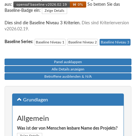
aus:
So betten Sie das
Baseline-Badge ein:
Zeige Details
Dies sind die Baseline Niveau 3 Kriterien.
Dies sind Kriterienversion
v2026.02.19.
Baseline Series:
Baseline Niveau 1
Baseline Niveau 2
Baseline Niveau 3
Panel ausklappen
Alle Details anzeigen
Betroffene ausblenden & N/A
Grundlagen
Allgemein
Was ist der von Menschen lesbare Name des Projekts?