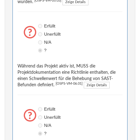
[OSPS-VM-05.03]
wurden.
Zeige Details
Erfüllt
Unerfüllt
N/A
?
Während das Projekt aktiv ist, MUSS die
Projektdokumentation eine Richtlinie enthalten, die
einen Schwellenwert für die Behebung von SAST-
[OSPS-VM-06.01]
Befunden definiert.
Zeige Details
Erfüllt
Unerfüllt
N/A
?