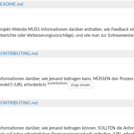
n/README.md
rojekt-Website MUSS Informationen darüber enthalten, wie Feedback er
rberichte oder Verbesserungsvorschläge), und wie man zur Softwareentw
in/CONTRIBUTING.md
nformationen darüber, wie jemand beitragen kann, MÜSSEN den Prozess e
[contribution]
ndet?) (URL erforderlich)
Zeige Details
in/CONTRIBUTING.md
nformationen darüber, wie jemand beitragen können, SOLLTEN die Anforde