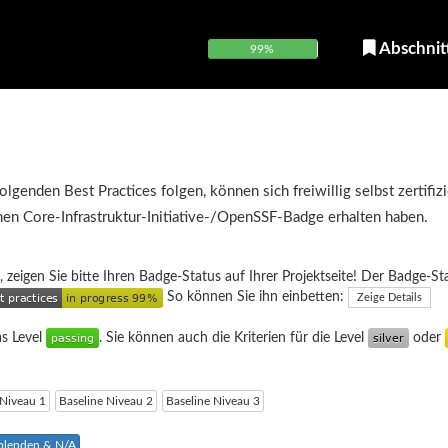
Abschnit
99%
olgenden Best Practices folgen, können sich freiwillig selbst zertifiz
inen Core-Infrastruktur-Initiative-/OpenSSF-Badge erhalten haben.
, zeigen Sie bitte Ihren Badge-Status auf Ihrer Projektseite! Der Badge-St
So können Sie ihn einbetten:
Zeige Details
as Level
. Sie können auch die Kriterien für die Level
oder
 Niveau 1
Baseline Niveau 2
Baseline Niveau 3
sblenden & N/A