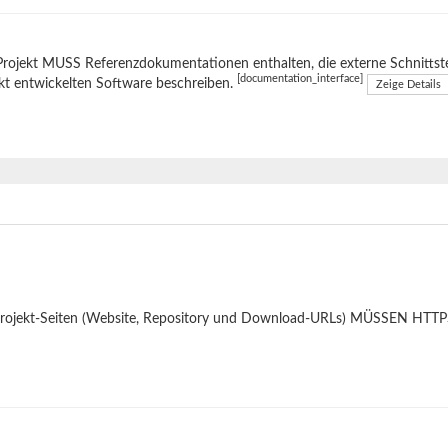
rojekt MUSS Referenzdokumentationen enthalten, die externe Schnittste
[documentation_interface]
kt entwickelten Software beschreiben.
Zeige Details
Projekt-Seiten (Website, Repository und Download-URLs) MÜSSEN HTTPS