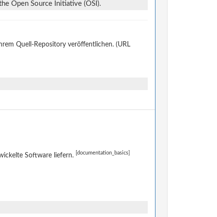
he Open Source Initiative (OSI).
ihrem Quell-Repository veröffentlichen. (URL
[documentation_basics]
ckelte Software liefern.