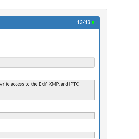
13/13
●
write access to the Exif, XMP, and IPTC