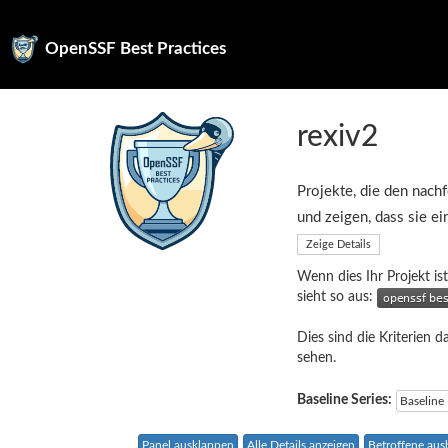
OpenSSF Best Practices
rexiv2
Projekte, die den nachf
und zeigen, dass sie e
Zeige Details
Wenn dies Ihr Projekt ist
sieht so aus:
Dies sind die Kriterien d
sehen.
Baseline Series:
Baseline
Panel ausklappen
Alle Details anzeigen
Betroffene au