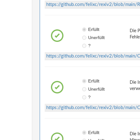
https://github.com/felixc/rexiv2/blob/mai
Erfüllt
Die P
Unerfüllt
Fehle
?
https://github.com/felixc/rexiv2/blob/ma
Erfüllt
Die I
Unerfüllt
verwe
?
https://github.com/felixc/rexiv2/blob/ma
Erfüllt
Die I