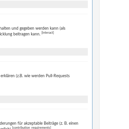
halten und gegeben werden kann (als
[interact]
icklung beitragen kann.
rklären (z.B. wie werden Pull-Requests
rungen für akzeptable Beiträge (z. B. einen
[contribution_requirements]