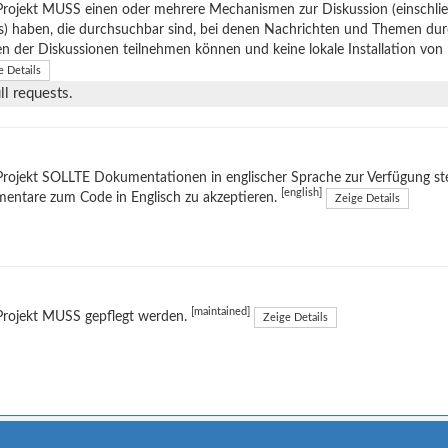
Projekt MUSS einen oder mehrere Mechanismen zur Diskussion (einschli
s) haben, die durchsuchbar sind, bei denen Nachrichten und Themen du
en der Diskussionen teilnehmen können und keine lokale Installation von
e Details
l requests.
rojekt SOLLTE Dokumentationen in englischer Sprache zur Verfügung stel
[english]
entare zum Code in Englisch zu akzeptieren.
Zeige Details
[maintained]
Projekt MUSS gepflegt werden.
Zeige Details