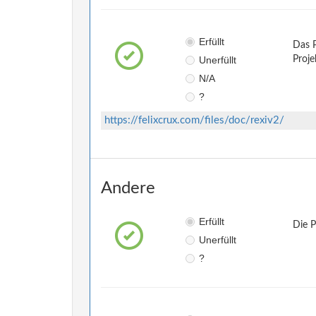
Erfüllt
Das P
Unerfüllt
Proje
N/A
?
https://felixcrux.com/files/doc/rexiv2/
Andere
Erfüllt
Die 
Unerfüllt
?