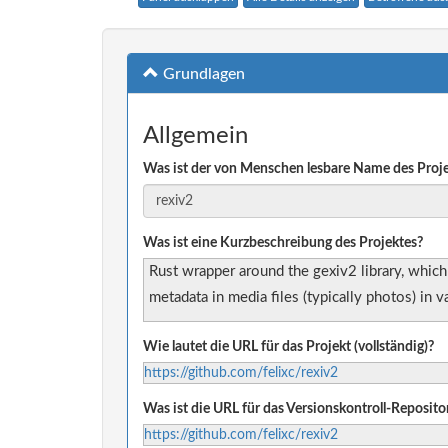
Grundlagen
Allgemein
Was ist der von Menschen lesbare Name des Proj
Was ist eine Kurzbeschreibung des Projektes?
Rust wrapper around the gexiv2 library, whic
metadata in media files (typically photos) in v
Wie lautet die URL für das Projekt (vollständig)?
https://github.com/felixc/rexiv2
Was ist die URL für das Versionskontroll-Reposito
https://github.com/felixc/rexiv2