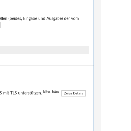
llen (beides, Eingabe und Ausgabe) der vom
[sites_https]
 mit TLS unterstützen.
Zeige Details