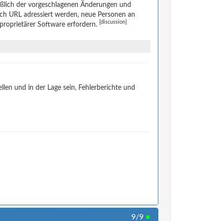
eßlich der vorgeschlagenen Änderungen und
rch URL adressiert werden, neue Personen an
[discussion]
 proprietärer Software erfordern.
len und in der Lage sein, Fehlerberichte und
9/9
●