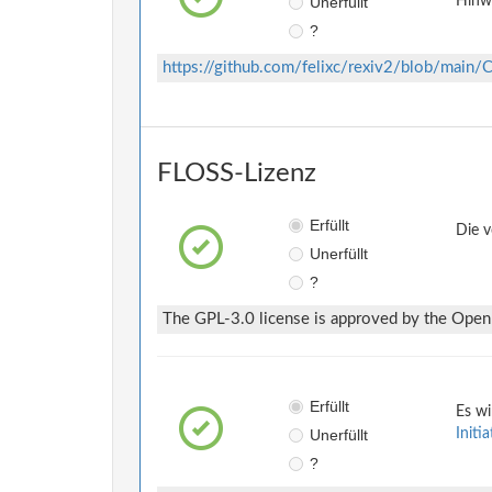
Unerfüllt
Hinwe
?
https://github.com/felixc/rexiv2/blob/ma
FLOSS-Lizenz
Erfüllt
Die v
Unerfüllt
?
The GPL-3.0 license is approved by the Open S
Erfüllt
Es wi
Unerfüllt
Initi
?