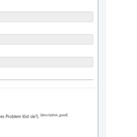
[description_good]
s Problem löst sie?).