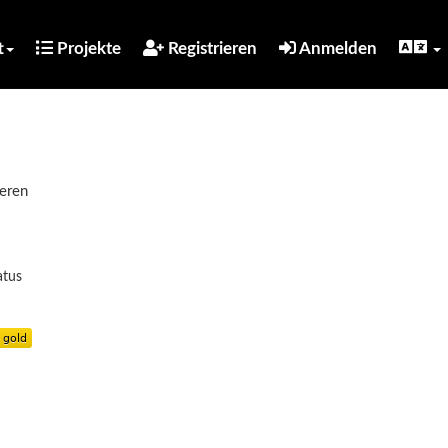
t
Projekte
Registrieren
Anmelden
ieren
atus