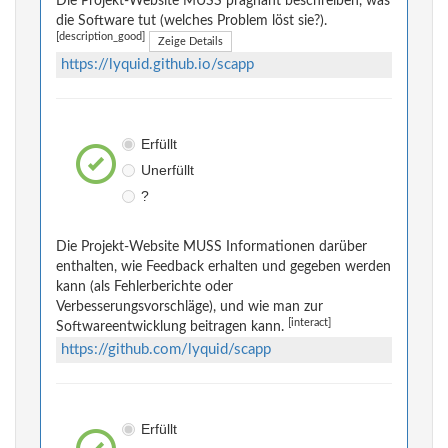
Die Projekt-Website MUSS prägnant beschreiben, was
die Software tut (welches Problem löst sie?).
[description_good]
Zeige Details
https://lyquid.github.io/scapp
Erfüllt
Unerfüllt
?
Die Projekt-Website MUSS Informationen darüber
enthalten, wie Feedback erhalten und gegeben werden
kann (als Fehlerberichte oder
Verbesserungsvorschläge), und wie man zur
[interact]
Softwareentwicklung beitragen kann.
https://github.com/lyquid/scapp
Erfüllt