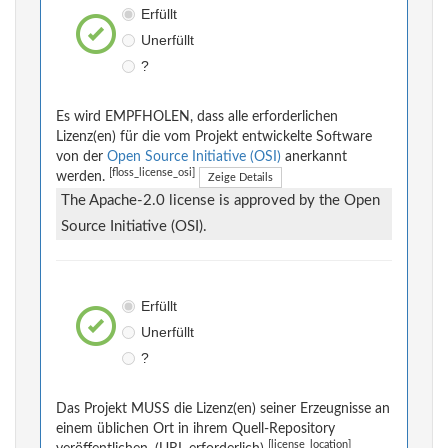
Erfüllt
Unerfüllt
?
Es wird EMPFHOLEN, dass alle erforderlichen
Lizenz(en) für die vom Projekt entwickelte Software
von der
Open Source Initiative (OSI)
anerkannt
[floss_license_osi]
werden.
Zeige Details
The Apache-2.0 license is approved by the Open
Source Initiative (OSI).
Erfüllt
Unerfüllt
?
Das Projekt MUSS die Lizenz(en) seiner Erzeugnisse an
einem üblichen Ort in ihrem Quell-Repository
[license_location]