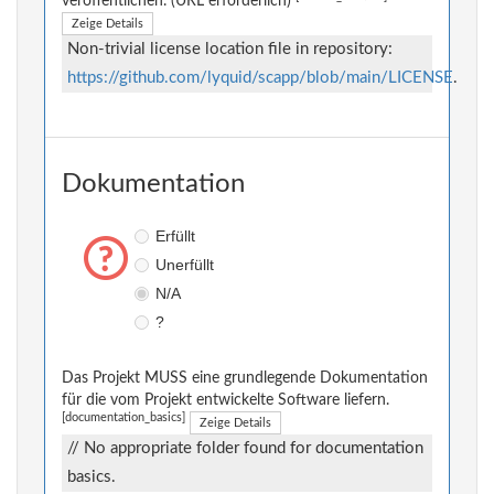
veröffentlichen. (URL erforderlich)
Zeige Details
Non-trivial license location file in repository:
https://github.com/lyquid/scapp/blob/main/LICENSE
.
Dokumentation
Erfüllt
Unerfüllt
N/A
?
Das Projekt MUSS eine grundlegende Dokumentation
für die vom Projekt entwickelte Software liefern.
[documentation_basics]
Zeige Details
// No appropriate folder found for documentation
basics.