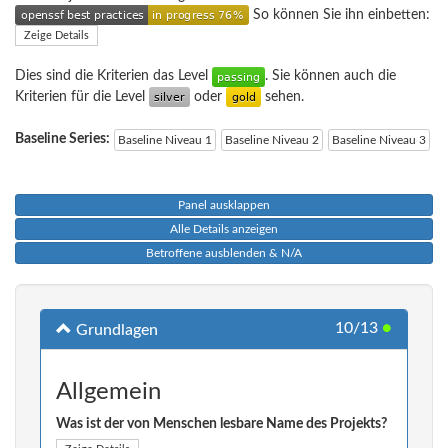
So können Sie ihn einbetten:
Zeige Details
Dies sind die Kriterien das Level
. Sie können auch die
Kriterien für die Level
oder
sehen.
Baseline Series:
Baseline Niveau 1
Baseline Niveau 2
Baseline Niveau 3
Panel ausklappen
Alle Details anzeigen
Betroffene ausblenden & N/A
10/13
●
Grundlagen
Allgemein
Was ist der von Menschen lesbare Name des Projekts?