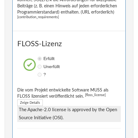
können, SOLLTEN die Anforderungen für akzeptable
Beiträge (z. B. einen Hinweis auf jeden erforderlichen
Programmierstandard) enthalten. (URL erforderlich)
[contribution_requirements]
FLOSS-Lizenz
Erfüllt
Unerfüllt
?
Die vom Projekt entwickelte Software MUSS als
[floss_license]
FLOSS lizensiert veröffentlicht sein.
Zeige Details
The Apache-2.0 license is approved by the Open
Source Initiative (OSI).