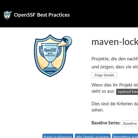
OpenSSF Best Practices
maven-lock
Projekte, die den nachf
und zeigen, dass sie e
Zeige Details
Wenn dies Ihr Projekt ist
sieht so aus:
Dies sind die Kriterien d
sehen.
Baseline Series:
Baseline
Panel ausklappen
Alle Details anzeigen
Betroffene au