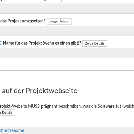
das Projekt umzusetzen?
Zeige Details
E-
Name für das Projekt (wenn es einen gibt)?
Zeige Details
auf der Projektwebseite
rojekt-Website MUSS prägnant beschreiben, was die Software tut (welche
e Details
kfile#readme