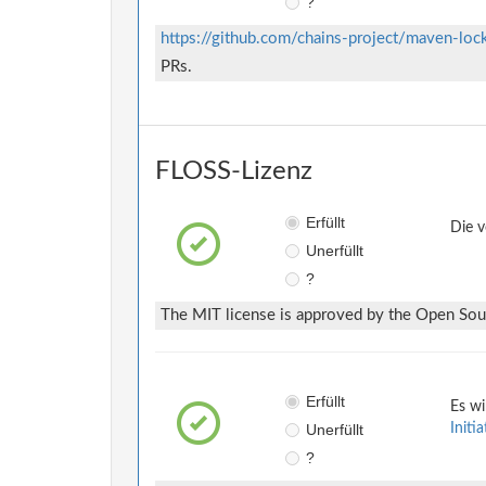
?
https://github.com/chains-project/maven-loc
PRs.
FLOSS-Lizenz
Erfüllt
Die v
Unerfüllt
?
The MIT license is approved by the Open Sourc
Erfüllt
Es wi
Unerfüllt
Initi
?