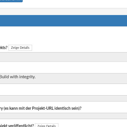
ekts?
Zeige Details
uild with integrity.
ry (es kann mit der Projekt-URL identisch sein)?
jekt veröffentlicht?
Zeige Details