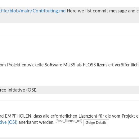
kfile/blob/main/Contributing.md
Here we list commit message and co
om Projekt entwickelte Software MUSS als FLOSS lizensiert veröffentlich
e Initiative (OSI).
rd EMPFHOLEN, dass alle erforderlichen Lizenz(en) für die vom Projekt 
[floss_license_osi]
ative (OSI)
anerkannt werden.
Zeige Details