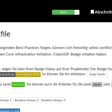
Abschnit
82%
file
olgenden Best Practices folgen, können sich freiwillig selbst zertifiz
inen Core-Infrastruktur-Initiative-/OpenSSF-Badge erhalten haben.
, zeigen Sie bitte Ihren Badge-Status auf Ihrer Projektseite! Der Badge-St
So können Sie ihn einbetten:
Zeige Details
as Level
. Sie können auch die Kriterien für die Level
oder
 Niveau 1
Baseline Niveau 2
Baseline Niveau 3
sblenden & N/A