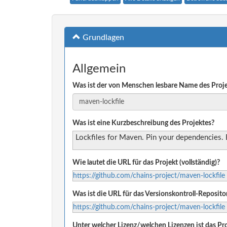
Grundlagen
Allgemein
Was ist der von Menschen lesbare Name des Proj
Was ist eine Kurzbeschreibung des Projektes?
Lockfiles for Maven. Pin your dependencies. B
Wie lautet die URL für das Projekt (vollständig)?
https://github.com/chains-project/maven-lockfile
Was ist die URL für das Versionskontroll-Reposito
https://github.com/chains-project/maven-lockfile
Unter welcher Lizenz/welchen Lizenzen ist das Pro