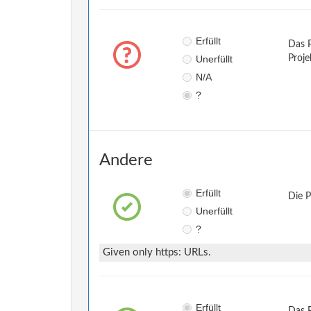
Erfüllt
Das P
Unerfüllt
Proje
N/A
?
Andere
Erfüllt
Die 
Unerfüllt
?
Given only https: URLs.
Erfüllt
Das 