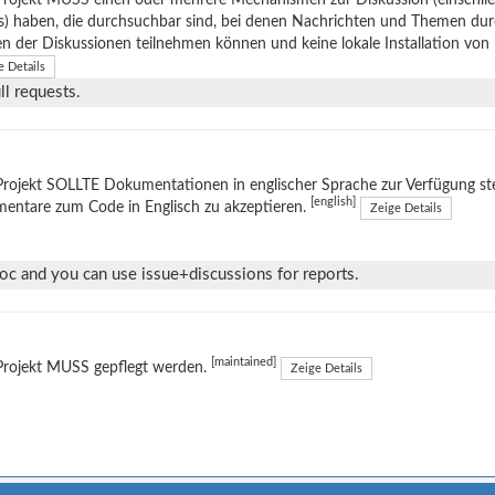
s) haben, die durchsuchbar sind, bei denen Nachrichten und Themen du
en der Diskussionen teilnehmen können und keine lokale Installation von
e Details
l requests.
rojekt SOLLTE Dokumentationen in englischer Sprache zur Verfügung stel
[english]
entare zum Code in Englisch zu akzeptieren.
Zeige Details
doc and you can use issue+discussions for reports.
[maintained]
Projekt MUSS gepflegt werden.
Zeige Details