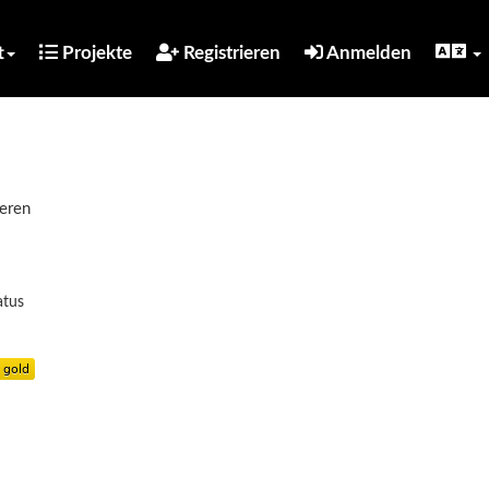
t
Projekte
Registrieren
Anmelden
ieren
atus