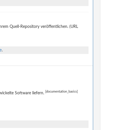
ihrem Quell-Repository veröffentlichen. (URL
e
.
[documentation_basics]
ckelte Software liefern.