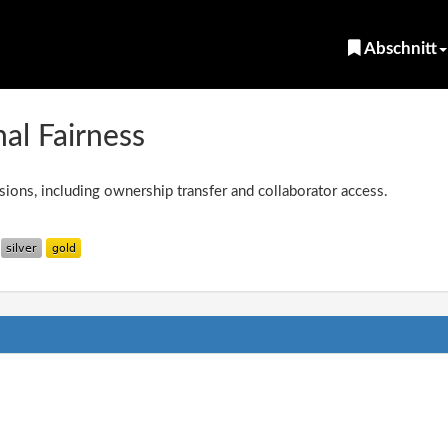
Abschnitt
nal Fairness
ions, including ownership transfer and collaborator access.