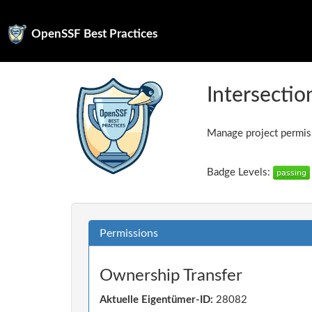
OpenSSF Best Practices
Intersectio
Manage project permiss
Badge Levels:
Permissions
Ownership Transfer
Aktuelle Eigentümer-ID:
28082