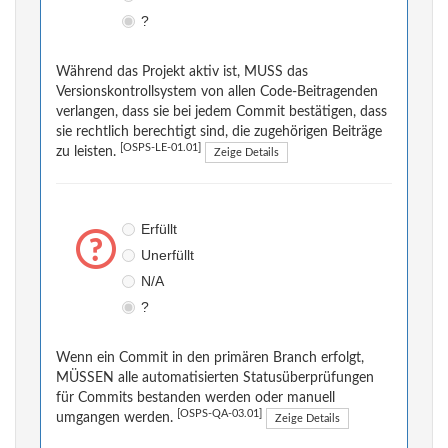
?
Während das Projekt aktiv ist, MUSS das
Versionskontrollsystem von allen Code-Beitragenden
verlangen, dass sie bei jedem Commit bestätigen, dass
sie rechtlich berechtigt sind, die zugehörigen Beiträge
[OSPS-LE-01.01]
zu leisten.
Zeige Details
Erfüllt
Unerfüllt
N/A
?
Wenn ein Commit in den primären Branch erfolgt,
MÜSSEN alle automatisierten Statusüberprüfungen
für Commits bestanden werden oder manuell
[OSPS-QA-03.01]
umgangen werden.
Zeige Details