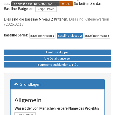
aus:
So betten Sie das
Baseline-Badge ein:
Zeige Details
Dies sind die Baseline Niveau 2 Kriterien.
Dies sind Kriterienversion
v2026.02.19.
Baseline Series:
Baseline Niveau 1
Baseline Niveau 2
Baseline Niveau 3
Panel ausklappen
Alle Details anzeigen
Betroffene ausblenden & N/A
Grundlagen
Allgemein
Was ist der von Menschen lesbare Name des Projekts?