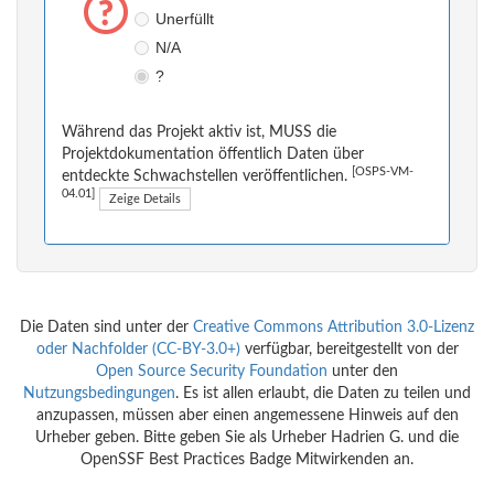
Unerfüllt
N/A
?
Während das Projekt aktiv ist, MUSS die
Projektdokumentation öffentlich Daten über
[OSPS-VM-
entdeckte Schwachstellen veröffentlichen.
04.01]
Zeige Details
Die Daten sind unter der
Creative Commons Attribution 3.0-Lizenz
oder Nachfolder (CC-BY-3.0+)
verfügbar, bereitgestellt von der
Open Source Security Foundation
unter den
Nutzungsbedingungen
. Es ist allen erlaubt, die Daten zu teilen und
anzupassen, müssen aber einen angemessene Hinweis auf den
Urheber geben. Bitte geben Sie als Urheber Hadrien G. und die
OpenSSF Best Practices Badge Mitwirkenden an.