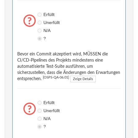
Erfüllt
Unerfüllt
N/A
?
Bevor ein Commit akzeptiert wird, MÜSSEN die
CI/CD-Pipelines des Projekts mindestens eine
automatisierte Test-Suite ausführen, um
sicherzustellen, dass die Änderungen den Erwartungen
[OSPS-QA-06.01]
entsprechen.
Zeige Details
Erfüllt
Unerfüllt
N/A
?