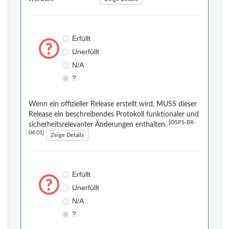
Erfüllt
Unerfüllt
N/A
?
Wenn ein offizieller Release erstellt wird, MUSS dieser
Release ein beschreibendes Protokoll funktionaler und
[OSPS-BR-
sicherheitsrelevanter Änderungen enthalten.
04.01]
Zeige Details
Erfüllt
Unerfüllt
N/A
?