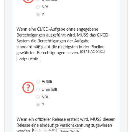
N/A
?
Wenn eine CI/CD-Aufgabe ohne angegebene
Berechtigungen ausgeführt wird, MUSS das CI/CD-
System die Berechtigungen der Aufgabe
standardmäßig auf die niedrigsten in der Pipeline
[OSPS-AC-04.01]
gewährten Berechtigungen setzen.
Zeige Details
Erfüllt
Unerfüllt
N/A
?
Wenn ein offizieller Release erstellt wird, MUSS diesem
Release eine eindeutige Versionskennung zugewiesen
[OSPS-BR-02.01]
werden.
Zeige Details