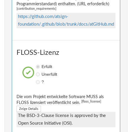
Programmierstandard) enthalten. (URL erforderlich)
[contribution_requirements]
https://github.com/atsign-
foundation/.github/blob/trunk/docs/atGitHub.md
FLOSS-Lizenz
Erfüllt
Unerfüllt
?
Die vom Projekt entwickelte Software MUSS als
[floss_license]
FLOSS lizensiert veröffentlicht sein.
Zeige Details
The BSD-3-Clause license is approved by the
Open Source Initiative (OSI).