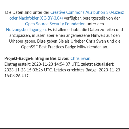
Die Daten sind unter der
Creative Commons Attribution 3.0-Lizenz
oder Nachfolder (CC-BY-3.0+)
verfügbar, bereitgestellt von der
Open Source Security Foundation
unter den
Nutzungsbedingungen
. Es ist allen erlaubt, die Daten zu teilen und
anzupassen, müssen aber einen angemessene Hinweis auf den
Urheber geben. Bitte geben Sie als Urheber Chris Swan und die
OpenSSF Best Practices Badge Mitwirkenden an.
Projekt-Badge-Eintrag im Besitz von:
Chris Swan
.
Eintrag erstellt:
2023-11-23 14:54:07 UTC,
zuletzt aktualisiert:
2023-11-23 15:03:26 UTC. Letztes erreichtes Badge: 2023-11-23
15:03:26 UTC.