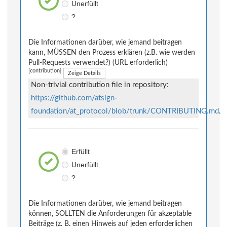
Unerfüllt
?
Die Informationen darüber, wie jemand beitragen
kann, MÜSSEN den Prozess erklären (z.B. wie werden
Pull-Requests verwendet?) (URL erforderlich)
[contribution]
Zeige Details
Non-trivial contribution file in repository:
https://github.com/atsign-
foundation/at_protocol/blob/trunk/CONTRIBUTING.md
.
Erfüllt
Unerfüllt
?
Die Informationen darüber, wie jemand beitragen
können, SOLLTEN die Anforderungen für akzeptable
Beiträge (z. B. einen Hinweis auf jeden erforderlichen