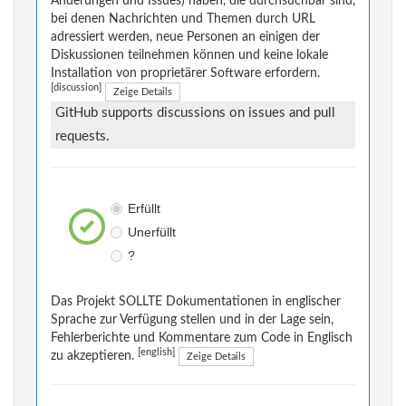
Änderungen und Issues) haben, die durchsuchbar sind,
bei denen Nachrichten und Themen durch URL
adressiert werden, neue Personen an einigen der
Diskussionen teilnehmen können und keine lokale
Installation von proprietärer Software erfordern.
[discussion]
Zeige Details
GitHub supports discussions on issues and pull
requests.
Erfüllt
Unerfüllt
?
Das Projekt SOLLTE Dokumentationen in englischer
Sprache zur Verfügung stellen und in der Lage sein,
Fehlerberichte und Kommentare zum Code in Englisch
[english]
zu akzeptieren.
Zeige Details