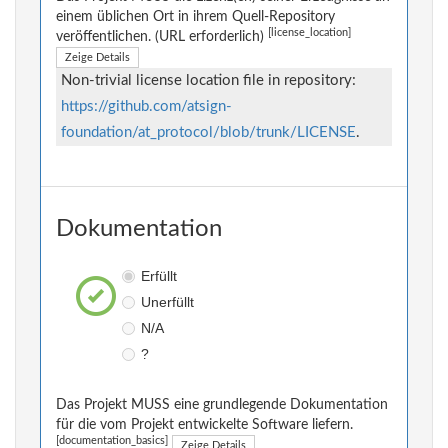
einem üblichen Ort in ihrem Quell-Repository
[license_location]
veröffentlichen. (URL erforderlich)
Zeige Details
Non-trivial license location file in repository:
https://github.com/atsign-
foundation/at_protocol/blob/trunk/LICENSE
.
Dokumentation
Erfüllt
Unerfüllt
N/A
?
Das Projekt MUSS eine grundlegende Dokumentation
für die vom Projekt entwickelte Software liefern.
[documentation_basics]
Zeige Details