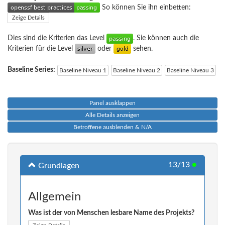
So können Sie ihn einbetten:
Zeige Details
Dies sind die Kriterien das Level
. Sie können auch die
Kriterien für die Level
oder
sehen.
Baseline Series:
Baseline Niveau 1
Baseline Niveau 2
Baseline Niveau 3
Panel ausklappen
Alle Details anzeigen
Betroffene ausblenden & N/A
13/13
●
Grundlagen
Allgemein
Was ist der von Menschen lesbare Name des Projekts?