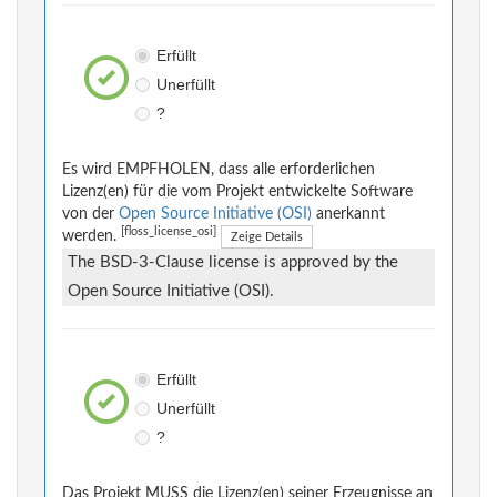
Erfüllt
Unerfüllt
?
Es wird EMPFHOLEN, dass alle erforderlichen
Lizenz(en) für die vom Projekt entwickelte Software
von der
Open Source Initiative (OSI)
anerkannt
[floss_license_osi]
werden.
Zeige Details
The BSD-3-Clause license is approved by the
Open Source Initiative (OSI).
Erfüllt
Unerfüllt
?
Das Projekt MUSS die Lizenz(en) seiner Erzeugnisse an