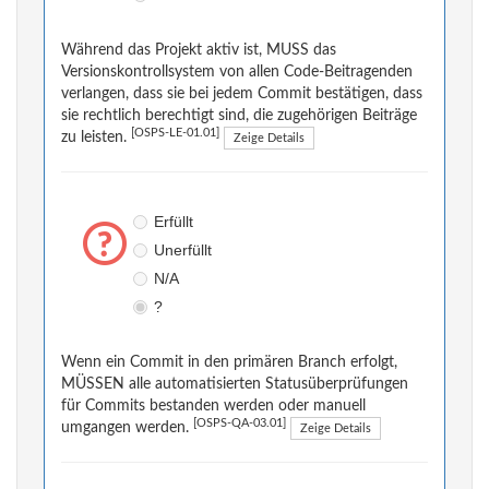
Während das Projekt aktiv ist, MUSS das
Versionskontrollsystem von allen Code-Beitragenden
verlangen, dass sie bei jedem Commit bestätigen, dass
sie rechtlich berechtigt sind, die zugehörigen Beiträge
[OSPS-LE-01.01]
zu leisten.
Zeige Details
Erfüllt
Unerfüllt
N/A
?
Wenn ein Commit in den primären Branch erfolgt,
MÜSSEN alle automatisierten Statusüberprüfungen
für Commits bestanden werden oder manuell
[OSPS-QA-03.01]
umgangen werden.
Zeige Details