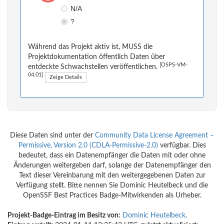
N/A
?
Während das Projekt aktiv ist, MUSS die
Projektdokumentation öffentlich Daten über
[OSPS-VM-
entdeckte Schwachstellen veröffentlichen.
04.01]
Zeige Details
Diese Daten sind unter der
Community Data License Agreement –
Permissive, Version 2.0 (CDLA-Permissive-2.0)
verfügbar. Dies
bedeutet, dass ein Datenempfänger die Daten mit oder ohne
Änderungen weitergeben darf, solange der Datenempfänger den
Text dieser Vereinbarung mit den weitergegebenen Daten zur
Verfügung stellt. Bitte nennen Sie Dominic Heutelbeck und die
OpenSSF Best Practices Badge-Mitwirkenden als Urheber.
Projekt-Badge-Eintrag im Besitz von:
Dominic Heutelbeck
.