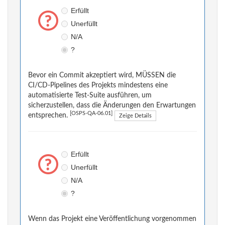
Erfüllt
Unerfüllt
N/A
?
Bevor ein Commit akzeptiert wird, MÜSSEN die
CI/CD-Pipelines des Projekts mindestens eine
automatisierte Test-Suite ausführen, um
sicherzustellen, dass die Änderungen den Erwartungen
[OSPS-QA-06.01]
entsprechen.
Zeige Details
Erfüllt
Unerfüllt
N/A
?
Wenn das Projekt eine Veröffentlichung vorgenommen