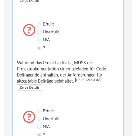
Zeige Details
Erfüllt
Unerfüllt
N/A
?
Während das Projekt aktiv ist, MUSS die
Projektdokumentation einen Leitfaden für Code-
Beitragende enthalten, der Anforderungen für
[OSPS-GV-03.02]
akzeptable Beiträge beinhaltet.
Zeige Details
Erfüllt
Unerfüllt
N/A
?