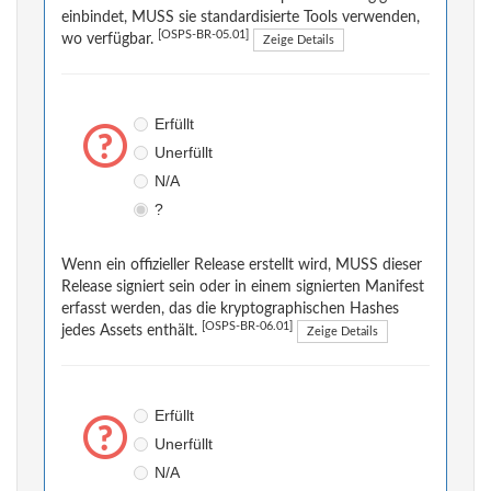
einbindet, MUSS sie standardisierte Tools verwenden,
[OSPS-BR-05.01]
wo verfügbar.
Zeige Details
Erfüllt
Unerfüllt
N/A
?
Wenn ein offizieller Release erstellt wird, MUSS dieser
Release signiert sein oder in einem signierten Manifest
erfasst werden, das die kryptographischen Hashes
[OSPS-BR-06.01]
jedes Assets enthält.
Zeige Details
Erfüllt
Unerfüllt
N/A