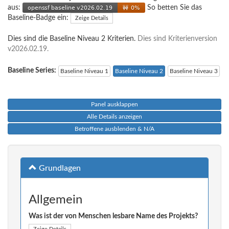
aus:
So betten Sie das
Baseline-Badge ein:
Zeige Details
Dies sind die Baseline Niveau 2 Kriterien.
Dies sind Kriterienversion
v2026.02.19.
Baseline Series:
Baseline Niveau 1
Baseline Niveau 2
Baseline Niveau 3
Panel ausklappen
Alle Details anzeigen
Betroffene ausblenden & N/A
Grundlagen
Allgemein
Was ist der von Menschen lesbare Name des Projekts?