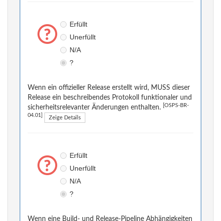
Erfüllt
Unerfüllt
N/A
?
Wenn ein offizieller Release erstellt wird, MUSS dieser
Release ein beschreibendes Protokoll funktionaler und
[OSPS-BR-
sicherheitsrelevanter Änderungen enthalten.
04.01]
Zeige Details
Erfüllt
Unerfüllt
N/A
?
Wenn eine Build- und Release-Pipeline Abhängigkeiten