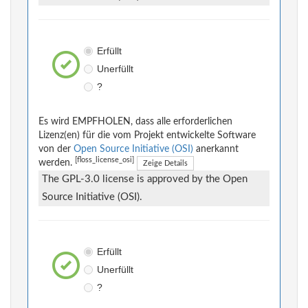
Erfüllt
Unerfüllt
?
Es wird EMPFHOLEN, dass alle erforderlichen
Lizenz(en) für die vom Projekt entwickelte Software
von der
Open Source Initiative (OSI)
anerkannt
[floss_license_osi]
werden.
Zeige Details
The GPL-3.0 license is approved by the Open
Source Initiative (OSI).
Erfüllt
Unerfüllt
?