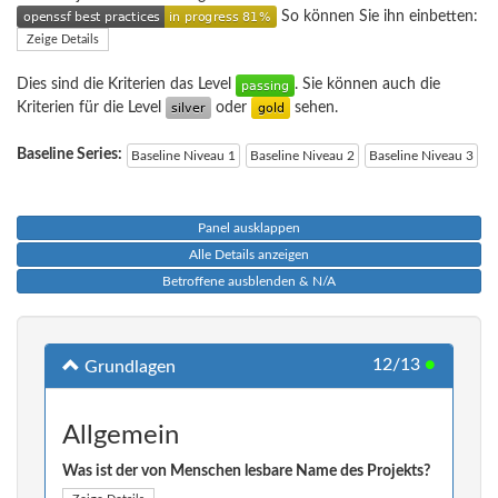
So können Sie ihn einbetten:
Zeige Details
Dies sind die Kriterien das Level
. Sie können auch die
Kriterien für die Level
oder
sehen.
Baseline Series:
Baseline Niveau 1
Baseline Niveau 2
Baseline Niveau 3
Panel ausklappen
Alle Details anzeigen
Betroffene ausblenden & N/A
12/13
●
Grundlagen
Allgemein
Was ist der von Menschen lesbare Name des Projekts?