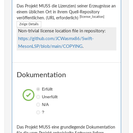
Das Projekt MUSS die Lizenz(en) seiner Erzeugnisse an
einem üblichen Ort in ihrem Quell-Repository
[license_location]
veröffentlichen. (URL erforderlich)
Zeige Details
Non-trivial license location file in repository:
https://github.com/JCWasmx86/Swift-
MesonLSP/blob/main/COPYING
.
Dokumentation
Erfüllt
Unerfüllt
N/A
?
Das Projekt MUSS eine grundlegende Dokumentation