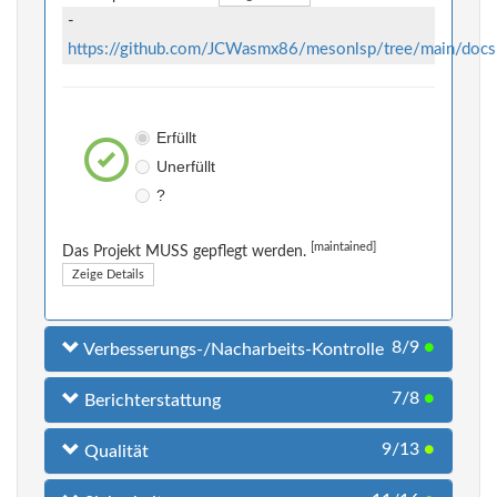
-
https://github.com/JCWasmx86/mesonlsp/tree/main/docs
Erfüllt
Unerfüllt
?
[maintained]
Das Projekt MUSS gepflegt werden.
Zeige Details
8/9
●
Verbesserungs-/Nacharbeits-Kontrolle
7/8
●
Berichterstattung
9/13
●
Qualität