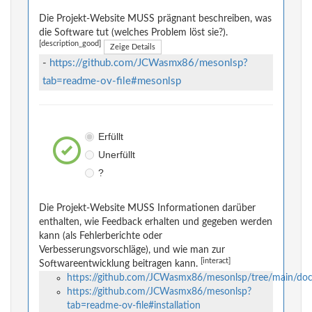
Die Projekt-Website MUSS prägnant beschreiben, was
die Software tut (welches Problem löst sie?).
[description_good]
Zeige Details
-
https://github.com/JCWasmx86/mesonlsp?
tab=readme-ov-file#mesonlsp
Erfüllt
Unerfüllt
?
Die Projekt-Website MUSS Informationen darüber
enthalten, wie Feedback erhalten und gegeben werden
kann (als Fehlerberichte oder
Verbesserungsvorschläge), und wie man zur
[interact]
Softwareentwicklung beitragen kann.
https://github.com/JCWasmx86/mesonlsp/tree/main/do
https://github.com/JCWasmx86/mesonlsp?
tab=readme-ov-file#installation